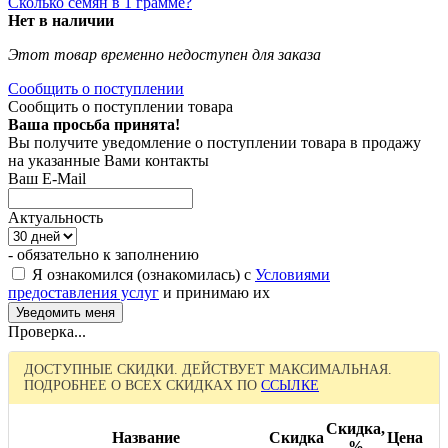
Сколько семян в 1 грамме?
Нет в наличии
Этот товар временно недоступен для заказа
Сообщить о поступлении
Сообщить о поступлении товара
Ваша просьба принята!
Вы получите уведомление о поступлении товара в продажу
на указанные Вами контакты
Ваш E-Mail
Актуальность
- обязательно к заполнению
Я ознакомился (ознакомилась) с
Условиями
предоставления услуг
и принимаю их
Проверка...
ДОСТУПНЫЕ СКИДКИ. ДЕЙСТВУЕТ МАКСИМАЛЬНАЯ.
ПОДРОБНЕЕ О ВСЕХ СКИДКАХ ПО
ССЫЛКЕ
Скидка,
Название
Скидка
Цена
%