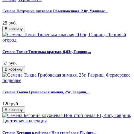
Семена Петрушка листовая Обыкновенная, 2,0г, Удачные...
25 руб.
Семена Томат Тюленька красная, 0,05г, Гавриш,...
57 руб.
Семена Тыква Грибовская зимняя, 25г, Гавриш,...
120 руб.
Семена Бегония клубневая Нон-стоп белая F1, 4шт,...