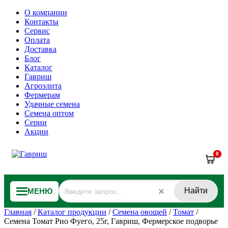
О компании
Контакты
Сервис
Оплата
Доставка
Блог
Каталог
Гавриш
Агроэлита
Фермерам
Удачные семена
Семена оптом
Серии
Акции
0
Найти
МЕНЮ
Главная
/
Каталог продукции
/
Семена овощей
/
Томат
/
Семена Томат Рио Фуего, 25г, Гавриш, Фермерское подворье