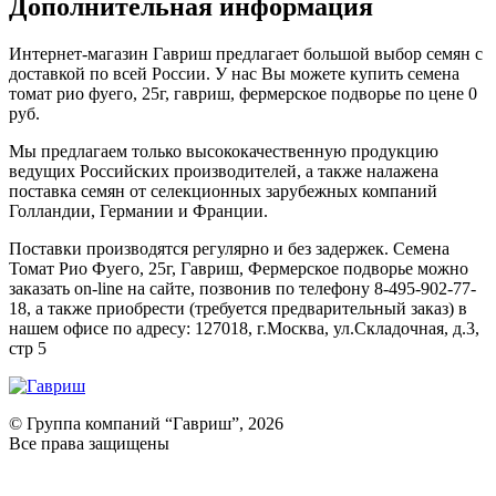
Дополнительная информация
Интернет-магазин Гавриш предлагает большой выбор семян с
доставкой по всей России. У нас Вы можете купить семена
томат рио фуего, 25г, гавриш, фермерское подворье по цене 0
руб.
Мы предлагаем только высококачественную продукцию
ведущих Российских производителей, а также налажена
поставка семян от селекционных зарубежных компаний
Голландии, Германии и Франции.
Поставки производятся регулярно и без задержек. Семена
Томат Рио Фуего, 25г, Гавриш, Фермерское подворье можно
заказать on-line на сайте, позвонив по телефону 8-495-902-77-
18, а также приобрести (требуется предварительный заказ) в
нашем офисе по адресу: 127018, г.Москва, ул.Складочная, д.3,
стр 5
© Группа компаний “Гавриш”, 2026
Все права защищены
Оставить отзыв (для клиентов)