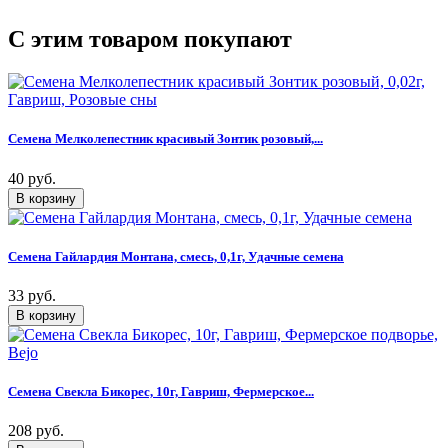
C этим товаром покупают
Семена Мелколепестник красивый Зонтик розовый,...
40 руб.
Семена Гайлардия Монтана, смесь, 0,1г, Удачные семена
33 руб.
Семена Свекла Бикорес, 10г, Гавриш, Фермерское...
208 руб.