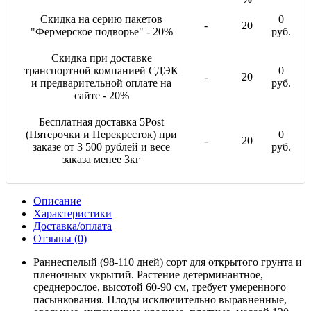
Скидка на серию пакетов
0
-
20
"Фермерское подворье" - 20%
руб.
Скидка при доставке
транспортной компанией СДЭК
0
-
20
и предварительной оплате на
руб.
сайте - 20%
Бесплатная доставка 5Post
(Пятерочки и Перекресток) при
0
-
20
заказе от 3 500 рублей и весе
руб.
заказа менее 3кг
Описание
Характеристики
Доставка/оплата
Отзывы (0)
Раннеспелый (98-110 дней) сорт для открытого грунта и
пленочных укрытий. Растение детерминантное,
среднерослое, высотой 60-90 см, требует умеренного
пасынкования. Плоды исключительно выравненные,