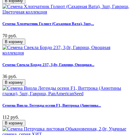
Семена Хлопчатник Голиот (Сахарная Вата), 3шт,...
70 руб.
Семена Свекла Бордо 237, 3,0г, Гавриш, Овощная...
36 руб.
Семена Виола Легенды осени F1, Виттрока (Анютины...
112 руб.