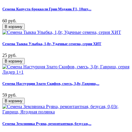
Семена Капуста брокколи Грин Мэджик F1, 10шт,...
60 руб.
Семена Тыква Улыбка, 1,0г, Удачные семена, серия ХИТ
25 руб.
Семена Настурция Злато Скифов, смесь, 3,0г, Гавриш,...
59 руб.
Семена Земляника Руяна, ремонтантная, безусая,...