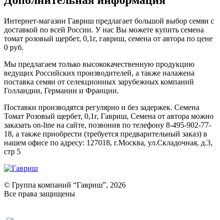
Дополнительная информация
Интернет-магазин Гавриш предлагает большой выбор семян с
доставкой по всей России. У нас Вы можете купить семена
томат розовый щербет, 0,1г, гавриш, семена от автора по цене
0 руб.
Мы предлагаем только высококачественную продукцию
ведущих Российских производителей, а также налажена
поставка семян от селекционных зарубежных компаний
Голландии, Германии и Франции.
Поставки производятся регулярно и без задержек. Семена
Томат Розовый щербет, 0,1г, Гавриш, Семена от автора можно
заказать on-line на сайте, позвонив по телефону 8-495-902-77-
18, а также приобрести (требуется предварительный заказ) в
нашем офисе по адресу: 127018, г.Москва, ул.Складочная, д.3,
стр 5
© Группа компаний “Гавриш”, 2026
Все права защищены
Оставить отзыв (для клиентов)