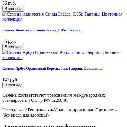
36 руб.
Семена Аквилегия Синяя Звезда, 0,05г, Гавриш,...
36 руб.
Семена Арбуз Оранжевый Король, 5шт, Гавриш, Овощная...
147 руб.
Семена соответствуют требованиям международных
стандартов и ГОСТу РФ 12260-81
Не содержат Генетически-Модифицированные Организмы
(без вреда для здоровья)