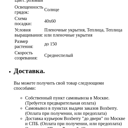
Цвет:
розовый
Освещенность
Солнце
грядок:
Схема
40х60
посадки:
Условия
Пленочные укрытия, Теплица, Теплица
выращивания:
или пленочные укрытия
Размер
до 150
растения:
Скорость
Среднеспелый
созревания:
Доставка.
Вы можете получить свой товар следующими
способами:
Собственный пункт самовывоза в Москве.
(Требуется предварительная оплата)
Самовывоз в пунктах выдачи заказов Boxberry.
(Оплата при получении, или предоплата)
Доставка курьером Boxberry "до двери" по Москве
и СПБ. (Оплата при получении, или предоплата)