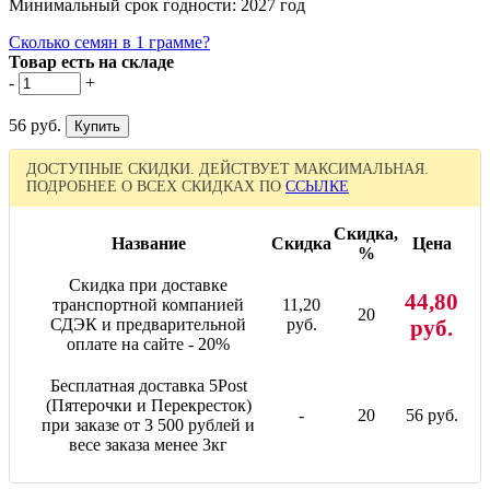
Минимальный срок годности: 2027 год
Сколько семян в 1 грамме?
Товар есть на складе
-
+
56 руб.
ДОСТУПНЫЕ СКИДКИ. ДЕЙСТВУЕТ МАКСИМАЛЬНАЯ.
ПОДРОБНЕЕ О ВСЕХ СКИДКАХ ПО
ССЫЛКЕ
Скидка,
Название
Скидка
Цена
%
Скидка при доставке
44,80
транспортной компанией
11,20
20
СДЭК и предварительной
руб.
руб.
оплате на сайте - 20%
Бесплатная доставка 5Post
(Пятерочки и Перекресток)
-
20
56 руб.
при заказе от 3 500 рублей и
весе заказа менее 3кг