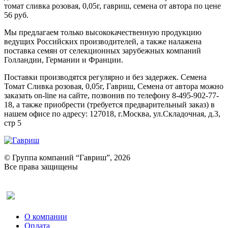
томат сливка розовая, 0,05г, гавриш, семена от автора по цене
56 руб.
Мы предлагаем только высококачественную продукцию
ведущих Российских производителей, а также налажена
поставка семян от селекционных зарубежных компаний
Голландии, Германии и Франции.
Поставки производятся регулярно и без задержек. Семена
Томат Сливка розовая, 0,05г, Гавриш, Семена от автора можно
заказать on-line на сайте, позвонив по телефону 8-495-902-77-
18, а также приобрести (требуется предварительный заказ) в
нашем офисе по адресу: 127018, г.Москва, ул.Складочная, д.3,
стр 5
© Группа компаний “Гавриш”, 2026
Все права защищены
Оставить отзыв (для клиентов)
О компании
Оплата