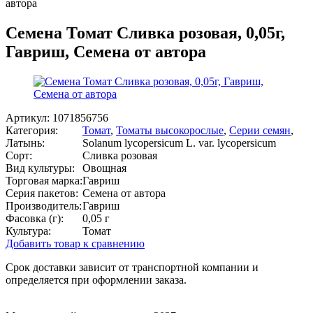
автора
Семена Томат Сливка розовая, 0,05г,
Гавриш, Семена от автора
Артикул:
1071856756
Категория:
Томат
,
Томаты высокорослые
,
Серии семян
,
Латынь:
Solanum lycopersicum L. var. lycopersicum
Сорт:
Сливка розовая
Вид культуры:
Овощная
Торговая марка:
Гавриш
Серия пакетов:
Семена от автора
Производитель:
Гавриш
Фасовка (г):
0,05 г
Культура:
Томат
Добавить товар к сравнению
Срок доставки зависит от транспортной компании и
определяется при оформлении заказа.