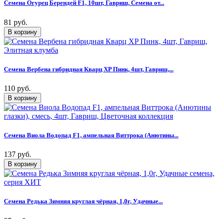
Семена Огурец Берендей F1, 10шт, Гавриш, Семена от...
81 руб.
Семена Вербена гибридная Кварц XP Пинк, 4шт, Гавриш,...
110 руб.
Семена Виола Водопад F1, ампельная Виттрока (Анютины...
137 руб.
Семена Редька Зимняя круглая чёрная, 1,0г, Удачные...