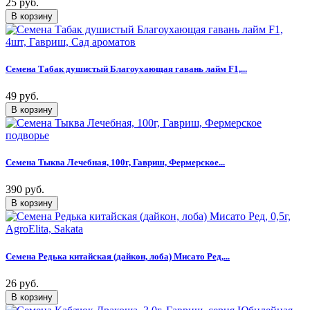
25 руб.
Семена Табак душистый Благоухающая гавань лайм F1,...
49 руб.
Семена Тыква Лечебная, 100г, Гавриш, Фермерское...
390 руб.
Семена Редька китайская (дайкон, лоба) Мисато Ред,...
26 руб.