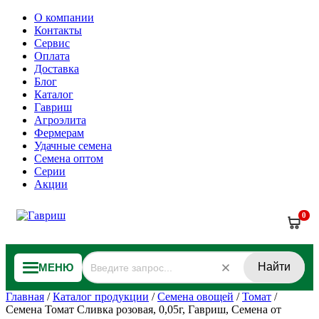
О компании
Контакты
Сервис
Оплата
Доставка
Блог
Каталог
Гавриш
Агроэлита
Фермерам
Удачные семена
Семена оптом
Серии
Акции
0
Найти
МЕНЮ
Главная
/
Каталог продукции
/
Семена овощей
/
Томат
/
Семена Томат Сливка розовая, 0,05г, Гавриш, Семена от