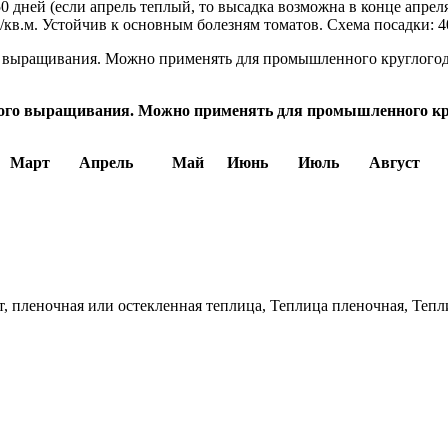
50 дней (если апрель теплый, то высадка возможна в конце апрел
г/кв.м. Устойчив к основным болезням томатов. Схема посадки: 4
о выращивания. Можно применять для промышленного круглогод
кого выращивания. Можно применять для промышленного кр
Март
Апрель
Май
Июнь
Июль
Август
 пленочная или остекленная теплица, Теплица пленочная, Тепл