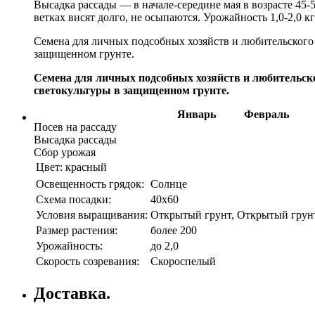
Высадка рассады — в начале-середине мая в возрасте 45-
ветках висят долго, не осыпаются. Урожайность 1,0-2,0 к
Семена для личных подсобных хозяйств и любительског
защищенном грунте.
Семена для личных подсобных хозяйств и любительс
светокультуры в защищенном грунте.
Январь
Февраль
Посев на рассаду
Высадка рассады
Сбор урожая
Цвет:
красный
Освещенность грядок:
Солнце
Схема посадки:
40х60
Условия выращивания:
Открытый грунт, Открытый грунт,
Размер растения:
более 200
Урожайность:
до 2,0
Скорость созревания:
Скороспелый
Доставка.