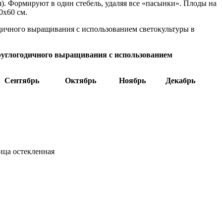
я). Формируют в один стебель, удаляя все «пасынки». Плоды на
0х60 см.
ичного выращивания с использованием светокультуры в
углогодичного выращивания с использованием
Сентябрь
Октябрь
Ноябрь
Декабрь
ица остекленная