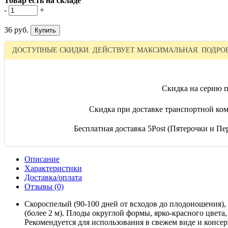
Товар есть на складе
-
+
36 руб.
ДОСТУПНЫЕ СКИДКИ. ДЕЙСТВУЕТ МАКСИМАЛЬНАЯ. ПОДРОБ
Скидка на серию п
Скидка при доставке транспортной ком
Бесплатная доставка 5Post (Пятерочки и Пер
Описание
Характеристики
Доставка/оплата
Отзывы (0)
Скороспелый (90-100 дней от всходов до плодоношения),
(более 2 м). Плоды округлой формы, ярко-красного цвета,
Рекомендуется для использования в свежем виде и консе