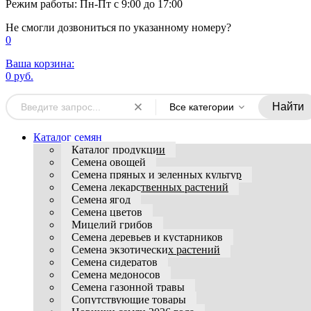
Режим работы: Пн-Пт с 9:00 до 17:00
Не смогли дозвониться по указанному номеру?
0
Ваша корзина:
0 руб.
Найти
Все категории
Каталог семян
Каталог продукции
Семена овощей
Семена пряных и зеленных культур
Семена лекарственных растений
Семена ягод
Семена цветов
Мицелий грибов
Семена деревьев и кустарников
Семена экзотических растений
Семена сидератов
Семена медоносов
Семена газонной травы
Сопутствующие товары