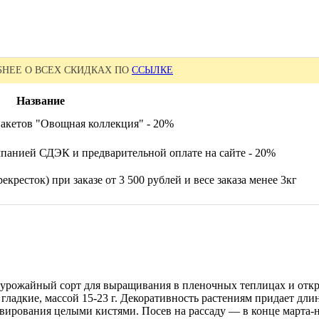
НЕЕ О ВСЕХ СКИДКАХ ПО
ССЫЛКЕ
Название
акетов "Овощная коллекция" - 20%
панией СДЭК и предварительной оплате на сайте - 20%
екресток) при заказе от 3 500 рублей и весе заказа менее 3кг
 урожайный сорт для выращивания в пленочных теплицах и откры
 гладкие, массой 15-23 г. Декоративность растениям придает дл
рвирования целыми кистями. Посев на рассаду — в конце марта-н