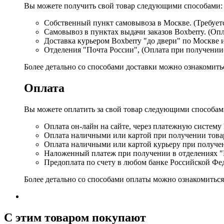
Вы можете получить свой товар следующими способами:
Собственный пункт самовывоза в Москве. (Требуетс
Самовывоз в пунктах выдачи заказов Boxberry. (Оп
Доставка курьером Boxberry "до двери" по Москве 
Отделения "Почта России", (Оплата при получении
Более детально со способами доставки можно ознакомит
Оплата
Вы можете оплатить за свой товар следующими способам
Оплата он-лайн на сайте, через платежную систему
Оплата наличными или картой при получении товар
Оплата наличными или картой курьеру при получе
Наложенный платеж при получении в отделениях "
Предоплата по счету в любом банке Российской Фе
Более детально со способами оплаты можно ознакомитьс
C этим товаром покупают