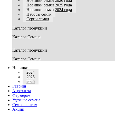
Новинки семян 2026 года
Новинки семян 2025 года
Новинки семян 2024 года
Наборы семян
Серии семян
Каталог продукции
Каталог Семена
Каталог продукции
Каталог Семена
Новинки
2024
2025
2026
Гавриш
Агроэлита
Фермерам
Удачные семена
Семена оптом
Акции