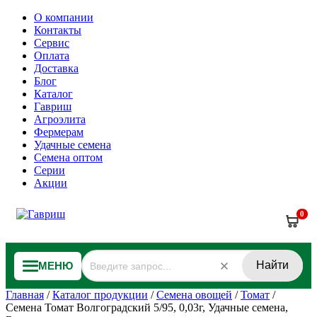
О компании
Контакты
Сервис
Оплата
Доставка
Блог
Каталог
Гавриш
Агроэлита
Фермерам
Удачные семена
Семена оптом
Серии
Акции
0
Найти
МЕНЮ
Главная
/
Каталог продукции
/
Семена овощей
/
Томат
/
Семена Томат Волгоградский 5/95, 0,03г, Удачные семена,