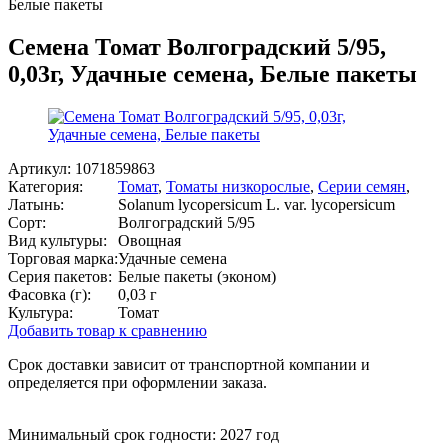
Белые пакеты
Семена Томат Волгоградский 5/95,
0,03г, Удачные семена, Белые пакеты
Артикул:
1071859863
Категория:
Томат
,
Томаты низкорослые
,
Серии семян
,
Латынь:
Solanum lycopersicum L. var. lycopersicum
Сорт:
Волгоградский 5/95
Вид культуры:
Овощная
Торговая марка:
Удачные семена
Серия пакетов:
Белые пакеты (эконом)
Фасовка (г):
0,03 г
Культура:
Томат
Добавить товар к сравнению
Срок доставки зависит от транспортной компании и
определяется при оформлении заказа.
Минимальный срок годности: 2027 год