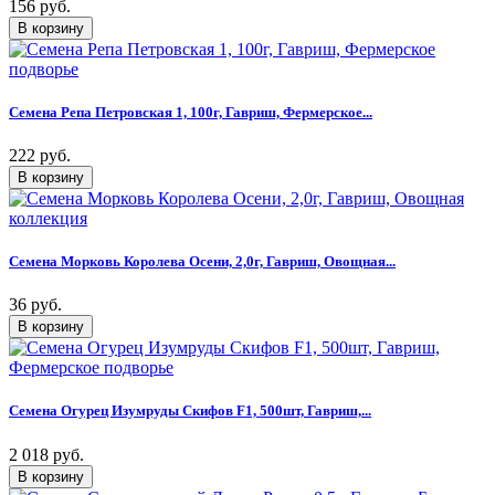
156 руб.
Семена Репа Петровская 1, 100г, Гавриш, Фермерское...
222 руб.
Семена Морковь Королева Осени, 2,0г, Гавриш, Овощная...
36 руб.
Семена Огурец Изумруды Скифов F1, 500шт, Гавриш,...
2 018 руб.