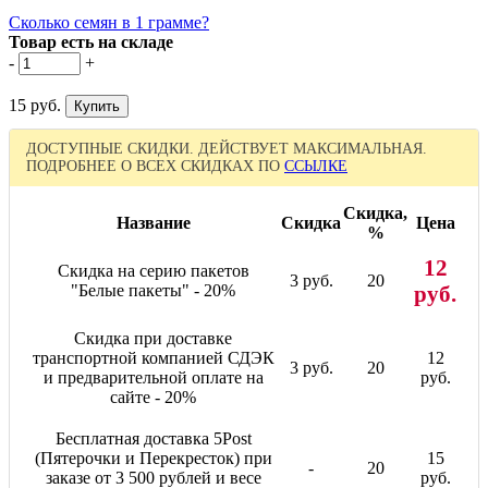
Сколько семян в 1 грамме?
Товар есть на складе
-
+
15 руб.
ДОСТУПНЫЕ СКИДКИ. ДЕЙСТВУЕТ МАКСИМАЛЬНАЯ.
ПОДРОБНЕЕ О ВСЕХ СКИДКАХ ПО
ССЫЛКЕ
Скидка,
Название
Скидка
Цена
%
12
Скидка на серию пакетов
3 руб.
20
"Белые пакеты" - 20%
руб.
Скидка при доставке
транспортной компанией СДЭК
12
3 руб.
20
и предварительной оплате на
руб.
сайте - 20%
Бесплатная доставка 5Post
(Пятерочки и Перекресток) при
15
-
20
заказе от 3 500 рублей и весе
руб.