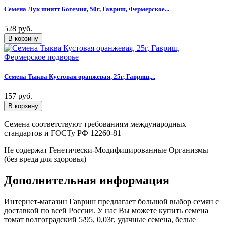
Семена Лук шнитт Богемия, 50г, Гавриш, Фермерское...
528 руб.
Семена Тыква Кустовая оранжевая, 25г, Гавриш,...
157 руб.
Семена соответствуют требованиям международных
стандартов и ГОСТу РФ 12260-81
Не содержат Генетически-Модифицированные Организмы
(без вреда для здоровья)
Дополнительная информация
Интернет-магазин Гавриш предлагает большой выбор семян с
доставкой по всей России. У нас Вы можете купить семена
томат волгоградский 5/95, 0,03г, удачные семена, белые