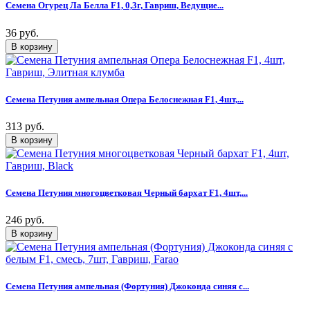
Семена Огурец Ла Белла F1, 0,3г, Гавриш, Ведущие...
36 руб.
Семена Петуния ампельная Опера Белоснежная F1, 4шт,...
313 руб.
Семена Петуния многоцветковая Черный бархат F1, 4шт,...
246 руб.
Семена Петуния ампельная (Фортуния) Джоконда синяя с...