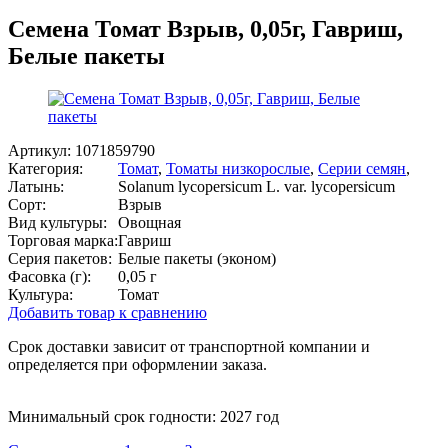
Семена Томат Взрыв, 0,05г, Гавриш,
Белые пакеты
Артикул:
1071859790
Категория:
Томат
,
Томаты низкорослые
,
Серии семян
,
Латынь:
Solanum lycopersicum L. var. lycopersicum
Сорт:
Взрыв
Вид культуры:
Овощная
Торговая марка:
Гавриш
Серия пакетов:
Белые пакеты (эконом)
Фасовка (г):
0,05 г
Культура:
Томат
Добавить товар к сравнению
Срок доставки зависит от транспортной компании и
определяется при оформлении заказа.
Минимальный срок годности: 2027 год