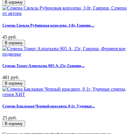
Семена Свекла Рубиновая королева, 3,0г, Гавриш,...
45 руб.
Семена Томат Алпатьева 905 А, 25г, Гавриш,...
481 руб.
Семена Баклажан Черный красавец, 0,1г, Удачные...
25 руб.