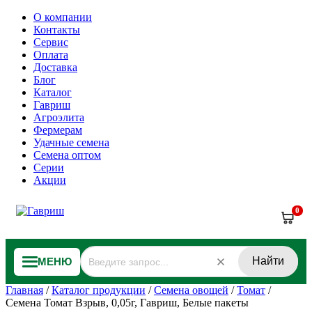
О компании
Контакты
Сервис
Оплата
Доставка
Блог
Каталог
Гавриш
Агроэлита
Фермерам
Удачные семена
Семена оптом
Серии
Акции
0
Найти
МЕНЮ
Главная
/
Каталог продукции
/
Семена овощей
/
Томат
/
Семена Томат Взрыв, 0,05г, Гавриш, Белые пакеты