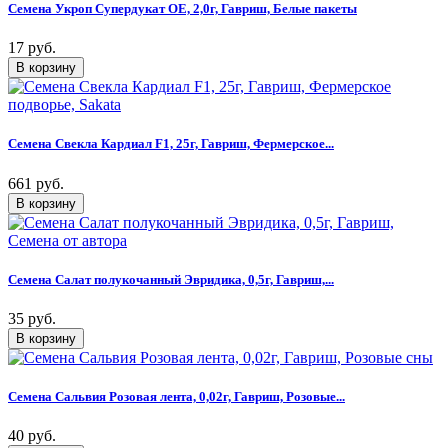
Семена Укроп Супердукат ОЕ, 2,0г, Гавриш, Белые пакеты
17 руб.
Семена Свекла Кардиал F1, 25г, Гавриш, Фермерское...
661 руб.
Семена Салат полукочанный Эвридика, 0,5г, Гавриш,...
35 руб.
Семена Сальвия Розовая лента, 0,02г, Гавриш, Розовые...
40 руб.