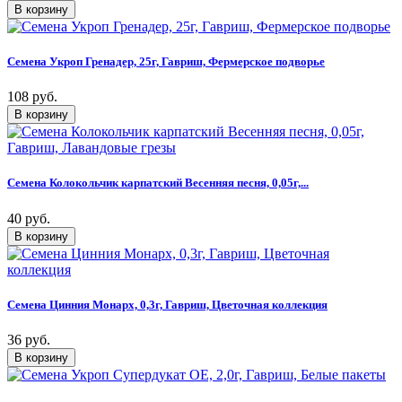
Семена Укроп Гренадер, 25г, Гавриш, Фермерское подворье
108 руб.
Семена Колокольчик карпатский Весенняя песня, 0,05г,...
40 руб.
Семена Цинния Монарх, 0,3г, Гавриш, Цветочная коллекция
36 руб.