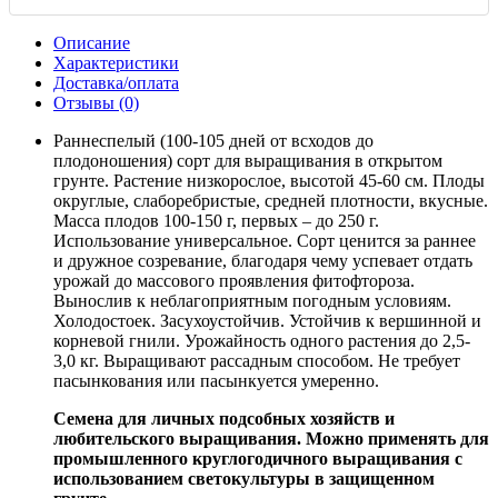
Описание
Характеристики
Доставка/оплата
Отзывы (0)
Раннеспелый (100-105 дней от всходов до
плодоношения) сорт для выращивания в открытом
грунте. Растение низкорослое, высотой 45-60 см. Плоды
округлые, слаборебристые, средней плотности, вкусные.
Масса плодов 100-150 г, первых – до 250 г.
Использование универсальное. Сорт ценится за раннее
и дружное созревание, благодаря чему успевает отдать
урожай до массового проявления фитофтороза.
Вынослив к неблагоприятным погодным условиям.
Холодостоек. Засухоустойчив. Устойчив к вершинной и
корневой гнили. Урожайность одного растения до 2,5-
3,0 кг. Выращивают рассадным способом. Не требует
пасынкования или пасынкуется умеренно.
Семена для личных подсобных хозяйств и
любительского выращивания. Можно применять для
промышленного круглогодичного выращивания с
использованием светокультуры в защищенном