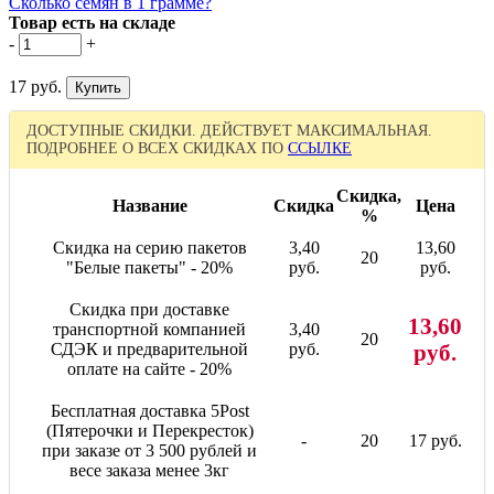
Сколько семян в 1 грамме?
Товар есть на складе
-
+
17 руб.
ДОСТУПНЫЕ СКИДКИ. ДЕЙСТВУЕТ МАКСИМАЛЬНАЯ.
ПОДРОБНЕЕ О ВСЕХ СКИДКАХ ПО
ССЫЛКЕ
Скидка,
Название
Скидка
Цена
%
Скидка на серию пакетов
3,40
13,60
20
"Белые пакеты" - 20%
руб.
руб.
Скидка при доставке
13,60
транспортной компанией
3,40
20
СДЭК и предварительной
руб.
руб.
оплате на сайте - 20%
Бесплатная доставка 5Post
(Пятерочки и Перекресток)
-
20
17 руб.
при заказе от 3 500 рублей и
весе заказа менее 3кг