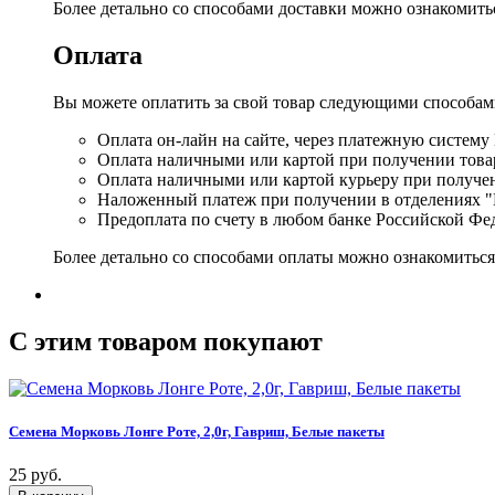
Более детально со способами доставки можно ознакомит
Оплата
Вы можете оплатить за свой товар следующими способам
Оплата он-лайн на сайте, через платежную систему
Оплата наличными или картой при получении товар
Оплата наличными или картой курьеру при получе
Наложенный платеж при получении в отделениях "
Предоплата по счету в любом банке Российской Фе
Более детально со способами оплаты можно ознакомитьс
C этим товаром покупают
Семена Морковь Лонге Роте, 2,0г, Гавриш, Белые пакеты
25 руб.