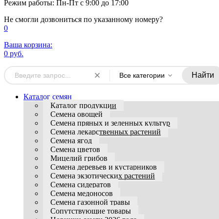
Режим работы: Пн-Пт с 9:00 до 17:00
Не смогли дозвониться по указанному номеру?
0
Ваша корзина:
0 руб.
Найти
Все категории
Каталог семян
Каталог продукции
Семена овощей
Семена пряных и зеленных культур
Семена лекарственных растений
Семена ягод
Семена цветов
Мицелий грибов
Семена деревьев и кустарников
Семена экзотических растений
Семена сидератов
Семена медоносов
Семена газонной травы
Сопутствующие товары