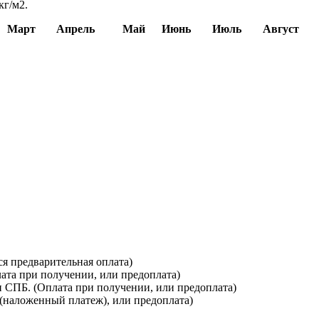
кг/м2.
Март
Апрель
Май
Июнь
Июль
Август
я предварительная оплата)
лата при получении, или предоплата)
и СПБ. (Оплата при получении, или предоплата)
(наложенный платеж), или предоплата)