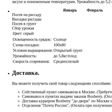
засухе и пониженным температурам. Урожайность до 5,2 
Январь
Февраль
Посев на рассаду
Высадка рассады
Посев в грунт
Сбор урожая
Цвет:
серый
Освещенность грядок:
Солнце
Схема посадки:
100х80
Условия выращивания:
Открытый грунт
Урожайность:
до 5,8кг/плод
Скорость созревания:
Среднеспелый
Доставка.
Вы можете получить свой товар следующими способами:
Собственный пункт самовывоза в Москве. (Требуетс
Самовывоз в пунктах выдачи заказов Boxberry. (Оп
Доставка курьером Boxberry "до двери" по Москве 
Отделения "Почта России", (Оплата при получении