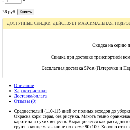
-
+
36 руб.
ДОСТУПНЫЕ СКИДКИ. ДЕЙСТВУЕТ МАКСИМАЛЬНАЯ. ПОДРОБ
Скидка на серию п
Скидка при доставке транспортной ком
Бесплатная доставка 5Post (Пятерочки и Пер
Описание
Характеристики
Доставка/оплата
Отзывы (0)
Среднеспелый (110-115 дней от полных всходов до уборки
Окраска коры серая, без рисунка. Мякоть темно-оранжев
каротина и сухих веществ. Выращивается как рассадным с
грунт в конце мая – июне по схеме 80х100. Хорошо отзы