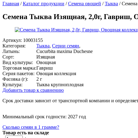
Главная
/
Каталог продукции
/
Семена овощей
/
Тыква
/
Семена
Семена Тыква Изящная, 2,0г, Гавриш,
Артикул:
10003155
Категория:
Тыква
,
Серии семян
,
Латынь:
Cucurbita maxima Duchesne
Сорт:
Изящная
Вид культуры:
Овощная
Торговая марка:
Гавриш
Серия пакетов:
Овощая коллекция
Фасовка (г):
2 г
Культура:
Тыква крупноплодная
Добавить товар к сравнению
Срок доставки зависит от транспортной компании и определяет
Минимальный срок годности: 2027 год
Сколько семян в 1 грамме?
Товар есть на складе