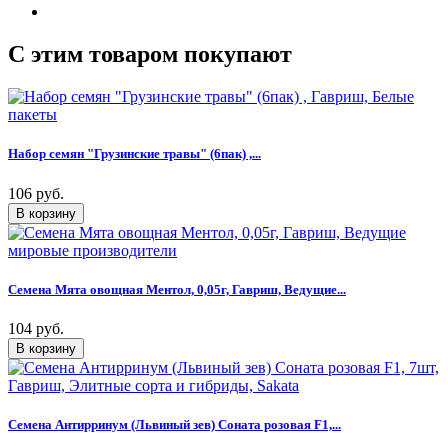
C этим товаром покупают
Набор семян "Грузинские травы" (6пак) ,...
106 руб.
Семена Мята овощная Ментол, 0,05г, Гавриш, Ведущие...
104 руб.
Семена Антирринум (Львиный зев) Соната розовая F1,...