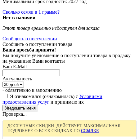
Минимальный срок годности: 2027 год
Сколько семян в 1 грамме?
Нет в наличии
Этот товар временно недоступен для заказа
Сообщить о поступлении
Сообщить о поступлении товара
Ваша просьба принята!
Вы получите уведомление о поступлении товара в продажу
на указанные Вами контакты
Ваш E-Mail
Актуальность
- обязательно к заполнению
Я ознакомился (ознакомилась) с
Условиями
предоставления услуг
и принимаю их
Проверка...
ДОСТУПНЫЕ СКИДКИ. ДЕЙСТВУЕТ МАКСИМАЛЬНАЯ.
ПОДРОБНЕЕ О ВСЕХ СКИДКАХ ПО
ССЫЛКЕ