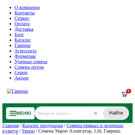
О компании
Контакты
Сервис
Оплата
Доставка
Блог
Каталог
Гавриш
Агроэлита
Фермерам
Удачные семена
Семена оптом
Серии
Акции
0
Найти
МЕНЮ
Главная
/
Каталог продукции
/
Семена пряных и зеленных
культур
/
Укроп
/
Семена Укроп Аллигатор, 1,0г, Гавриш,