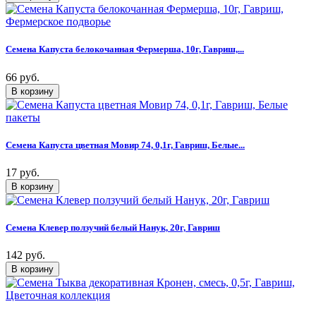
Семена Капуста белокочанная Фермерша, 10г, Гавриш,...
66 руб.
Семена Капуста цветная Мовир 74, 0,1г, Гавриш, Белые...
17 руб.
Семена Клевер ползучий белый Нанук, 20г, Гавриш
142 руб.