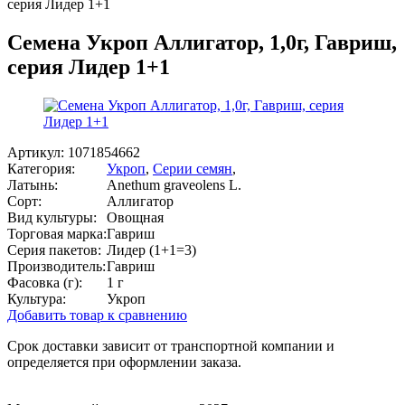
серия Лидер 1+1
Семена Укроп Аллигатор, 1,0г, Гавриш,
серия Лидер 1+1
Артикул:
1071854662
Категория:
Укроп
,
Серии семян
,
Латынь:
Anethum graveolens L.
Сорт:
Аллигатор
Вид культуры:
Овощная
Торговая марка:
Гавриш
Серия пакетов:
Лидер (1+1=3)
Производитель:
Гавриш
Фасовка (г):
1 г
Культура:
Укроп
Добавить товар к сравнению
Срок доставки зависит от транспортной компании и
определяется при оформлении заказа.