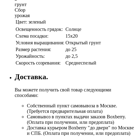
грунт
Сбор
урожая
Цвет:
зеленый
Освещенность грядок:
Солнце
Схема посадки:
15х20
Условия выращивания:
Открытый грунт
Размер растения:
до 25
Урожайность:
до 2,5
Скорость созревания:
Среднеспелый
Доставка.
Вы можете получить свой товар следующими
способами:
Собственный пункт самовывоза в Москве.
(Требуется предварительная оплата)
Самовывоз в пунктах выдачи заказов Boxberry.
(Оплата при получении, или предоплата)
Доставка курьером Boxberry "до двери" по Москве
и СПБ. (Оплата при получении, или предоплата)