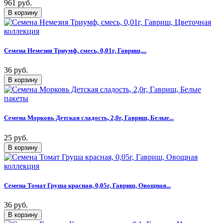
961 руб.
Семена Немезия Триумф, смесь, 0,01г, Гавриш,...
36 руб.
Семена Морковь Детская сладость, 2,0г, Гавриш, Белые...
25 руб.
Семена Томат Груша красная, 0,05г, Гавриш, Овощная...
36 руб.