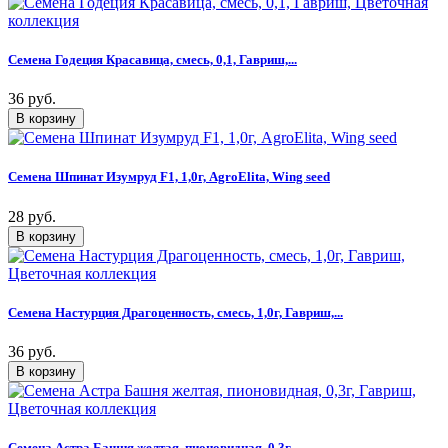
Семена Годеция Красавица, смесь, 0,1, Гавриш,...
36 руб.
Семена Шпинат Изумруд F1, 1,0г, AgroElita, Wing seed
28 руб.
Семена Настурция Драгоценность, смесь, 1,0г, Гавриш,...
36 руб.
Семена Астра Башня желтая, пионовидная, 0,3г,...