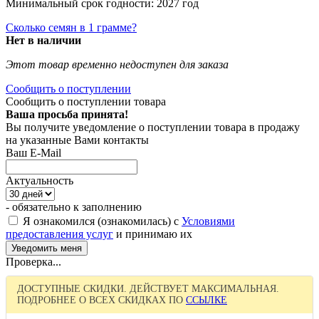
Минимальный срок годности: 2027 год
Сколько семян в 1 грамме?
Нет в наличии
Этот товар временно недоступен для заказа
Сообщить о поступлении
Сообщить о поступлении товара
Ваша просьба принята!
Вы получите уведомление о поступлении товара в продажу
на указанные Вами контакты
Ваш E-Mail
Актуальность
- обязательно к заполнению
Я ознакомился (ознакомилась) с
Условиями
предоставления услуг
и принимаю их
Проверка...
ДОСТУПНЫЕ СКИДКИ. ДЕЙСТВУЕТ МАКСИМАЛЬНАЯ.
ПОДРОБНЕЕ О ВСЕХ СКИДКАХ ПО
ССЫЛКЕ