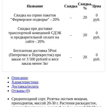
Скидка,
Название
Скидка
Цена
%
Скидка на серию пакетов
0
-
20
"Фермерское подворье" - 20%
руб.
Скидка при доставке
транспортной компанией СДЭК
0
-
20
и предварительной оплате на
руб.
сайте - 20%
Бесплатная доставка 5Post
(Пятерочки и Перекресток) при
0
-
20
заказе от 3 500 рублей и весе
руб.
заказа менее 3кг
Описание
Характеристики
Доставка/оплата
Отзывы (0)
Среднепоздний сорт. Розетка листьев мощная,
приподнятая, массой 20-30 г. Растения раскидистое,