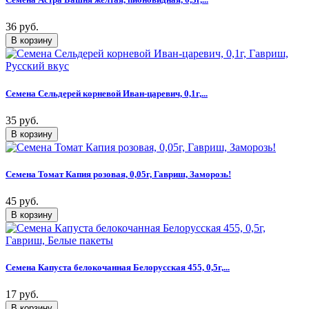
36 руб.
Семена Сельдерей корневой Иван-царевич, 0,1г,...
35 руб.
Семена Томат Капия розовая, 0,05г, Гавриш, Заморозь!
45 руб.
Семена Капуста белокочанная Белорусская 455, 0,5г,...
17 руб.