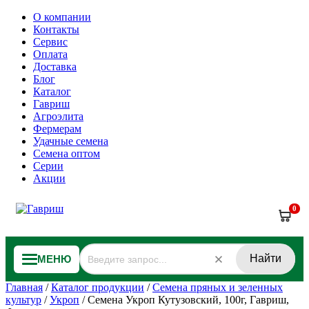
О компании
Контакты
Сервис
Оплата
Доставка
Блог
Каталог
Гавриш
Агроэлита
Фермерам
Удачные семена
Семена оптом
Серии
Акции
0
Найти
МЕНЮ
Главная
/
Каталог продукции
/
Семена пряных и зеленных
культур
/
Укроп
/
Семена Укроп Кутузовский, 100г, Гавриш,