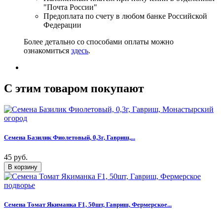
"Почта России"
Предоплата по счету в любом банке Российской
Федерации
Более детально со способами оплаты можно
ознакомиться
здесь
.
C этим товаром покупают
Семена Базилик Фиолетовый, 0,3г, Гавриш,...
45 руб.
Семена Томат Якиманка F1, 50шт, Гавриш, Фермерское...