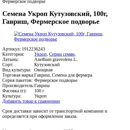
Фермерское подворье
Семена Укроп Кутузовский, 100г,
Гавриш, Фермерское подворье
Артикул:
1912236243
Категория:
Укроп
,
Серии семян
,
Латынь:
Anethum graveolens L.
Сорт:
Кутузовский
Вид культуры:
Овощная
Торговая марка:
Гавриш, Семена для фермера
Серия пакетов:
Фермерское подворье
Производитель:
Гавриш
Фасовка (г):
100 г
Культура:
Укроп
Добавить товар к сравнению
Срок доставки зависит от транспортной компании и
определяется при оформлении заказа.