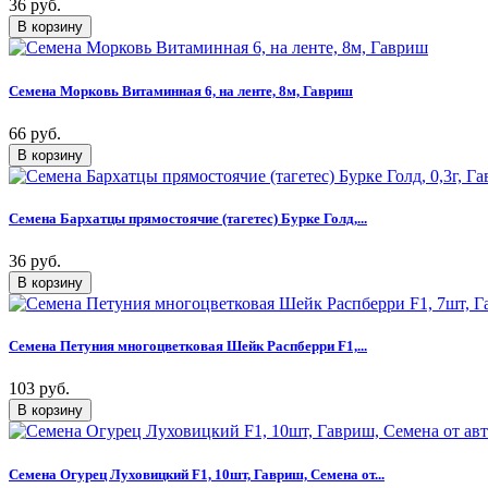
36 руб.
Семена Морковь Витаминная 6, на ленте, 8м, Гавриш
66 руб.
Семена Бархатцы прямостоячие (тагетес) Бурке Голд,...
36 руб.
Семена Петуния многоцветковая Шейк Распберри F1,...
103 руб.
Семена Огурец Луховицкий F1, 10шт, Гавриш, Семена от...