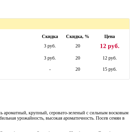
Скидка
Скидка, %
Цена
12 руб.
3 руб.
20
3 руб.
20
12 руб.
-
20
15 руб.
ень ароматный, крупный, серовато-зеленый с сильным восковым
табильная урожайность, высокая ароматичность. Посев семян в