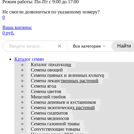
Режим работы: Пн-Пт с 9:00 до 17:00
Не смогли дозвониться по указанному номеру?
0
Ваша корзина:
0 руб.
Найти
Все категории
Каталог семян
Каталог продукции
Семена овощей
Семена пряных и зеленных культур
Семена лекарственных растений
Семена ягод
Семена цветов
Мицелий грибов
Семена деревьев и кустарников
Семена экзотических растений
Семена сидератов
Семена медоносов
Семена газонной травы
Сопутствующие товары