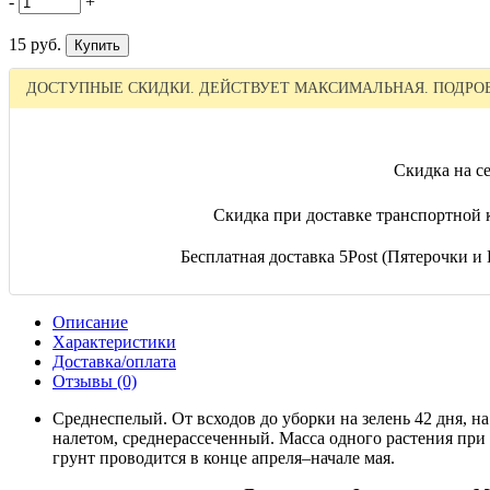
-
+
15 руб.
ДОСТУПНЫЕ СКИДКИ. ДЕЙСТВУЕТ МАКСИМАЛЬНАЯ. ПОДРОБ
Скидка на с
Скидка при доставке транспортной 
Бесплатная доставка 5Post (Пятерочки и П
Описание
Характеристики
Доставка/оплата
Отзывы (0)
Среднеспелый. От всходов до уборки на зелень 42 дня, 
налетом, среднерассеченный. Масса одного растения при у
грунт проводится в конце апреля–начале мая.