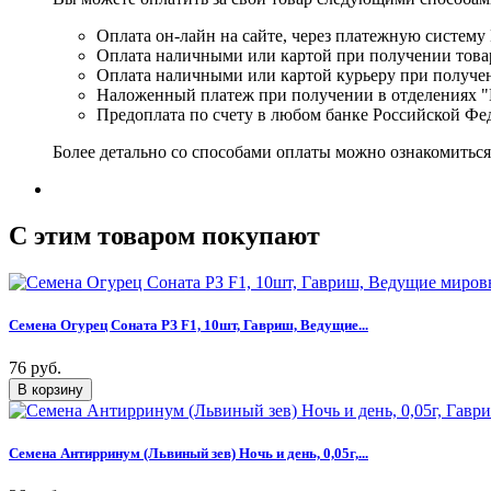
Оплата он-лайн на сайте, через платежную систему
Оплата наличными или картой при получении товар
Оплата наличными или картой курьеру при получе
Наложенный платеж при получении в отделениях "
Предоплата по счету в любом банке Российской Фе
Более детально со способами оплаты можно ознакомитьс
C этим товаром покупают
Семена Огурец Соната РЗ F1, 10шт, Гавриш, Ведущие...
76 руб.
Семена Антирринум (Львиный зев) Ночь и день, 0,05г,...