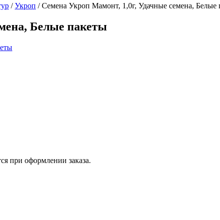
тур
/
Укроп
/
Семена Укроп Мамонт, 1,0г, Удачные семена, Белые
емена, Белые пакеты
ся при оформлении заказа.