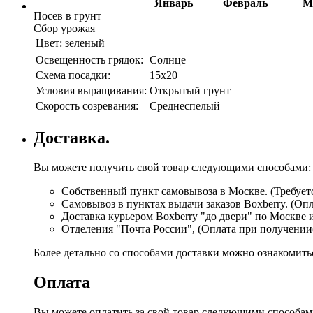
Январь
Февраль
М
Посев в грунт
Сбор урожая
Цвет:
зеленый
Освещенность грядок:
Солнце
Схема посадки:
15х20
Условия выращивания:
Открытый грунт
Скорость созревания:
Среднеспелый
Доставка.
Вы можете получить свой товар следующими способами:
Собственный пункт самовывоза в Москве. (Требуетс
Самовывоз в пунктах выдачи заказов Boxberry. (Оп
Доставка курьером Boxberry "до двери" по Москве 
Отделения "Почта России", (Оплата при получении
Более детально со способами доставки можно ознакомит
Оплата
Вы можете оплатить за свой товар следующими способам