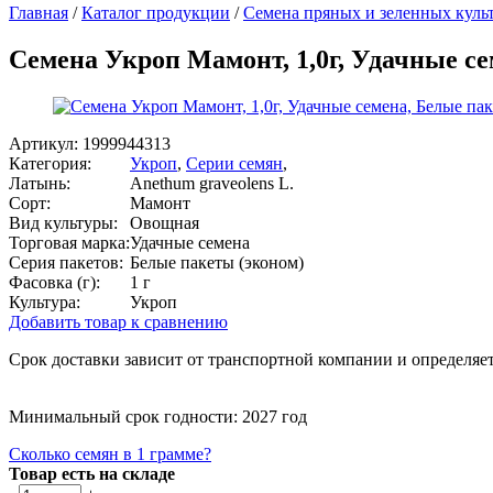
Главная
/
Каталог продукции
/
Семена пряных и зеленных куль
Семена Укроп Мамонт, 1,0г, Удачные с
Артикул:
1999944313
Категория:
Укроп
,
Серии семян
,
Латынь:
Anethum graveolens L.
Сорт:
Мамонт
Вид культуры:
Овощная
Торговая марка:
Удачные семена
Серия пакетов:
Белые пакеты (эконом)
Фасовка (г):
1 г
Культура:
Укроп
Добавить товар к сравнению
Срок доставки зависит от транспортной компании и определяет
Минимальный срок годности: 2027 год
Сколько семян в 1 грамме?
Товар есть на складе