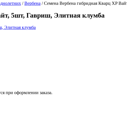
однолетних
/
Вербена
/
Семена Вербена гибридная Кварц XP Вайт
йт, 5шт, Гавриш, Элитная клумба
ся при оформлении заказа.