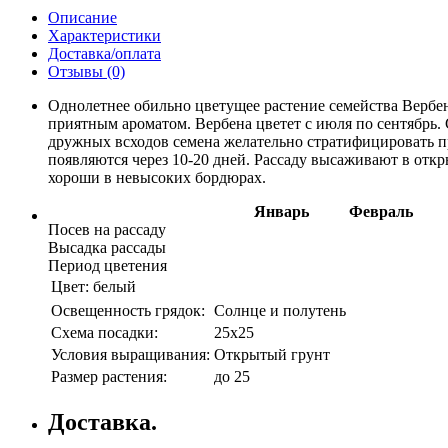
Описание
Характеристики
Доставка/оплата
Отзывы (0)
Однолетнее обильно цветущее растение семейства Вербен
приятным ароматом. Вербена цветет с июля по сентябрь
дружных всходов семена желательно стратифицировать при
появляются через 10-20 дней. Рассаду высаживают в откр
хороши в невысоких бордюрах.
Январь
Февраль
Посев на рассаду
Высадка рассады
Период цветения
Цвет:
белый
Освещенность грядок:
Солнце и полутень
Схема посадки:
25х25
Условия выращивания:
Открытый грунт
Размер растения:
до 25
Доставка.