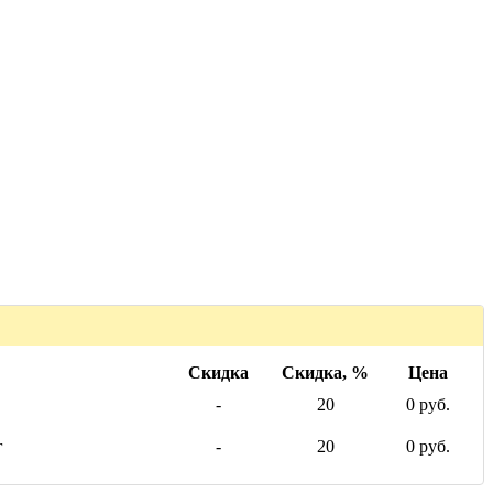
Скидка
Скидка, %
Цена
-
20
0 руб.
г
-
20
0 руб.