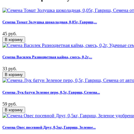
Семена Томат Золушка шоколадная, 0,05г, Гавриш,...
45 руб.
Семена Василек Разноцветная кайма, смесь, 0,2г,...
33 руб.
Семена Лук батун Зеленое перо, 0,5г, Гавриш, Семена...
59 руб.
Семена Овес посевной Друг, 0,5кг, Гавриш, Зеленое...