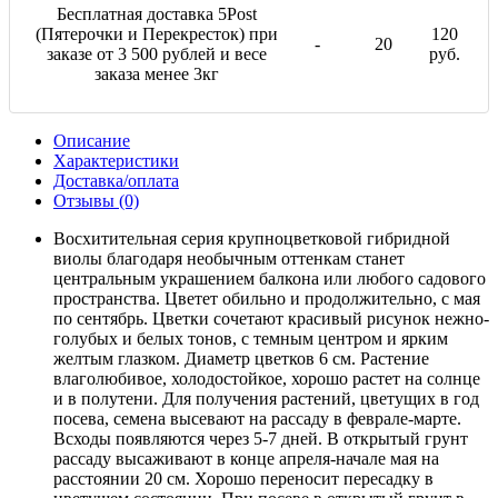
Бесплатная доставка 5Post
(Пятерочки и Перекресток) при
120
-
20
заказе от 3 500 рублей и весе
руб.
заказа менее 3кг
Описание
Характеристики
Доставка/оплата
Отзывы (0)
Восхитительная серия крупноцветковой гибридной
виолы благодаря необычным оттенкам станет
центральным украшением балкона или любого садового
пространства. Цветет обильно и продолжительно, с мая
по сентябрь. Цветки сочетают красивый рисунок нежно-
голубых и белых тонов, с темным центром и ярким
желтым глазком. Диаметр цветков 6 см. Растение
влаголюбивое, холодостойкое, хорошо растет на солнце
и в полутени. Для получения растений, цветущих в год
посева, семена высевают на рассаду в феврале-марте.
Всходы появляются через 5-7 дней. В открытый грунт
рассаду высаживают в конце апреля-начале мая на
расстоянии 20 см. Хорошо переносит пересадку в