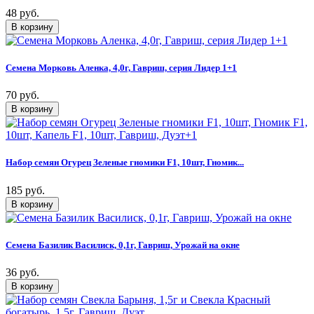
48 руб.
Семена Морковь Аленка, 4,0г, Гавриш, серия Лидер 1+1
70 руб.
Набор семян Огурец Зеленые гномики F1, 10шт, Гномик...
185 руб.
Семена Базилик Василиск, 0,1г, Гавриш, Урожай на окне
36 руб.