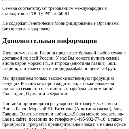
Семена соответствуют требованиям международных
стандартов и ГОСТу РФ 12260-81
Не содержат Генетически-Модифицированные Организмы
(без вреда для здоровья)
Дополнительная информация
Интернет-магазин Гавриш предлагает большой выбор семян с
доставкой по всей России. У нас Вы можете купить семена
виола барон морской f1, виттрока (анютины глазки), 5шт,
гавриш, элитные сорта и гибриды,sakata по цене 120 руб.
Мы предлагаем только высококачественную продукцию
ведущих Российских производителей, а также налажена
поставка семян от селекционных зарубежных компаний
Голландии, Германии и Франции.
Поставки производятся регулярно и без задержек. Семена
Виола Барон Морской F1, Виттрока (Анютины глазки), 5шт,
Гавриш, Элитные сорта и гибриды,Sakata можно заказать on-
line на сайте, позвонив по телефону 8-495-902-77-18, а также
приобрести (требуется предварительный заказ) в нашем офисе