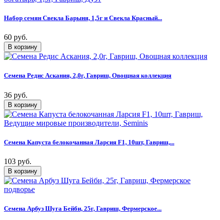
Набор семян Свекла Барыня, 1,5г и Свекла Красный...
60 руб.
Семена Редис Аскания, 2,0г, Гавриш, Овощная коллекция
36 руб.
Семена Капуста белокочанная Ларсия F1, 10шт, Гавриш,...
103 руб.
Семена Арбуз Шуга Бейби, 25г, Гавриш, Фермерское...