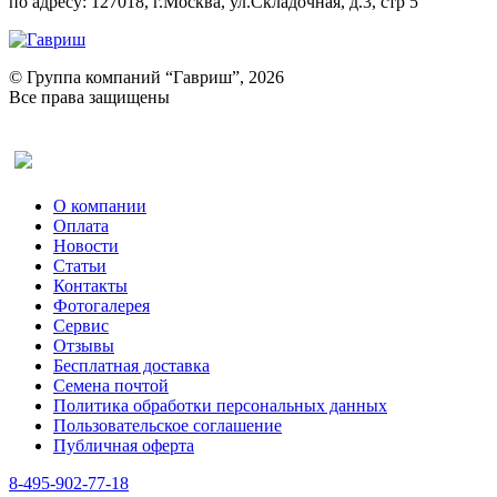
по адресу: 127018, г.Москва, ул.Складочная, д.3, стр 5
© Группа компаний “Гавриш”, 2026
Все права защищены
Оставить отзыв (для клиентов)
О компании
Оплата
Новости
Статьи
Контакты
Фотогалерея​
Сервис
Отзывы
Бесплатная доставка
Семена почтой
Политика обработки персональных данных
Пользовательское соглашение
Публичная оферта
8-495-902-77-18