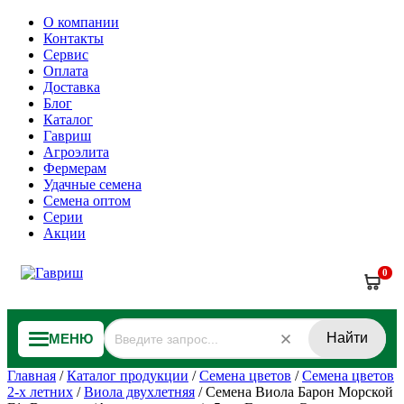
О компании
Контакты
Сервис
Оплата
Доставка
Блог
Каталог
Гавриш
Агроэлита
Фермерам
Удачные семена
Семена оптом
Серии
Акции
0
Найти
МЕНЮ
Главная
/
Каталог продукции
/
Семена цветов
/
Семена цветов
2-х летних
/
Виола двухлетняя
/
Семена Виола Барон Морской