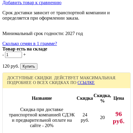
Добавить товар к сравнению
Срок доставки зависит от транспортной компании и
определяется при оформлении заказа.
Минимальный срок годности: 2027 год
Сколько семян в 1 грамме?
Товар есть на складе
-
+
120 руб.
ДОСТУПНЫЕ СКИДКИ. ДЕЙСТВУЕТ МАКСИМАЛЬНАЯ.
ПОДРОБНЕЕ О ВСЕХ СКИДКАХ ПО
ССЫЛКЕ
Скидка,
Название
Скидка
Цена
%
Скидка при доставке
96
транспортной компанией СДЭК
24
20
и предварительной оплате на
руб.
руб.
сайте - 20%