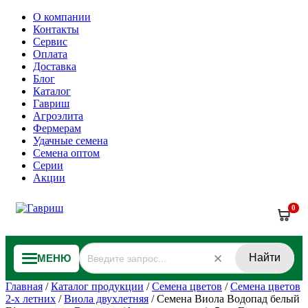
О компании
Контакты
Сервис
Оплата
Доставка
Блог
Каталог
Гавриш
Агроэлита
Фермерам
Удачные семена
Семена оптом
Серии
Акции
0
Найти
МЕНЮ
Главная
/
Каталог продукции
/
Семена цветов
/
Семена цветов
2-х летних
/
Виола двухлетняя
/
Семена Виола Водопад белый