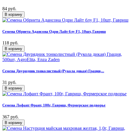
84 руб.
Семена Обриета Адансона Одри Лайт блу F1, 10шт, Гавриш
118 руб.
Семена Двурядник тонколистный (Рукола дикая) Грация,...
31 руб.
Семена Лофант Франт, 100г, Гавриш, Фермерское подворье
367 руб.