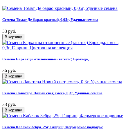
Семена Томат Де барао красный, 0,05г, Удачные семена
33 руб.
Семена Бархатцы отклоненные (тагетес) Брокада,...
36 руб.
Семена Лаватера Новый свет, смесь, 0,3г, Удачные семена
33 руб.
Семена Кабачок Зебра, 25г, Гавриш, Фермерское подворье