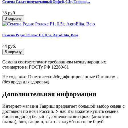
Семена Салат полукочанный Орфей, 0,5г, Гавриш,...
35 руб.
Семена Редис Ролекс F1, 0,5г, AgroElita, Bejo
44 руб.
Семена соответствуют требованиям международных
стандартов и ГОСТу РФ 12260-81
Не содержат Генетически-Модифицированные Организмы
(без вреда для здоровья)
Дополнительная информация
Интернет-магазин Гавриш предлагает большой выбор семян с
доставкой по всей России. У нас Вы можете купить семена
виола водопад белый f1, ампельная виттрока (анютины
глазки), 5шт, гавриш, элитная клумба по цене 0 руб.