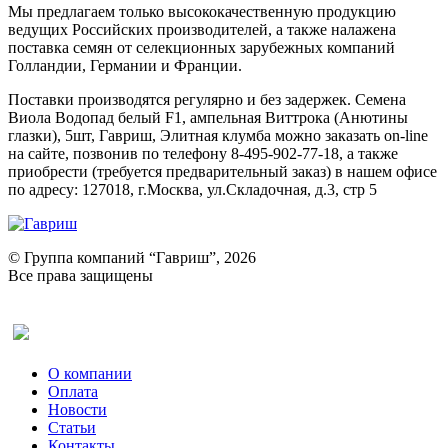
Мы предлагаем только высококачественную продукцию
ведущих Российских производителей, а также налажена
поставка семян от селекционных зарубежных компаний
Голландии, Германии и Франции.
Поставки производятся регулярно и без задержек. Семена
Виола Водопад белый F1, ампельная Виттрока (Анютины
глазки), 5шт, Гавриш, Элитная клумба можно заказать on-line
на сайте, позвонив по телефону 8-495-902-77-18, а также
приобрести (требуется предварительный заказ) в нашем офисе
по адресу: 127018, г.Москва, ул.Складочная, д.3, стр 5
© Группа компаний “Гавриш”, 2026
Все права защищены
Оставить отзыв (для клиентов)
О компании
Оплата
Новости
Статьи
Контакты