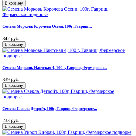
Семена Морковь Королева Осени, 100г, Гавриш,...
342 руб.
Семена Морковь Нантская 4, 100 г, Гавриш, Фермерское...
339 руб.
Семена Свекла Детройт, 100г, Гавриш, Фермерское...
233 руб.