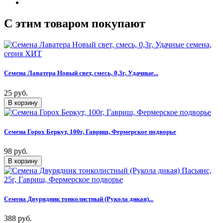
C этим товаром покупают
Семена Лаватера Новый свет, смесь, 0,3г, Удачные...
25 руб.
Семена Горох Беркут, 100г, Гавриш, Фермерское подворье
98 руб.
Семена Двурядник тонколистный (Рукола дикая)...
388 руб.