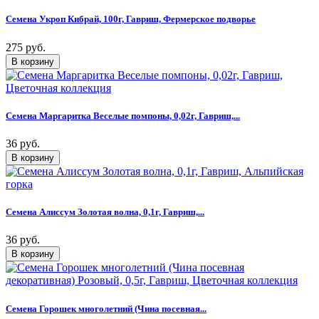
Семена Укроп Кибрай, 100г, Гавриш, Фермерское подворье
275 руб.
Семена Маргаритка Веселые помпоны, 0,02г, Гавриш,...
36 руб.
Семена Алиссум Золотая волна, 0,1г, Гавриш,...
36 руб.
Семена Горошек многолетний (Чина посевная...