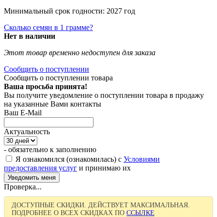
Минимальный срок годности: 2027 год
Сколько семян в 1 грамме?
Нет в наличии
Этот товар временно недоступен для заказа
Сообщить о поступлении
Сообщить о поступлении товара
Ваша просьба принята!
Вы получите уведомление о поступлении товара в продажу
на указанные Вами контакты
Ваш E-Mail
Актуальность
- обязательно к заполнению
Я ознакомился (ознакомилась) с
Условиями
предоставления услуг
и принимаю их
Проверка...
ДОСТУПНЫЕ СКИДКИ. ДЕЙСТВУЕТ МАКСИМАЛЬНАЯ.
ПОДРОБНЕЕ О ВСЕХ СКИДКАХ ПО
ССЫЛКЕ