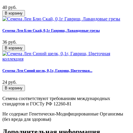
40 руб.
Семена Лен Блю Скай, 0,1г Гавриш, Лавандовые грезы
36 руб.
Семена Лен Синий шелк, 0,1г, Гавриш, Цветочная...
24 руб.
Семена соответствуют требованиям международных
стандартов и ГОСТу РФ 12260-81
Не содержат Генетически-Модифицированные Организмы
(без вреда для здоровья)
Дополнительная информация