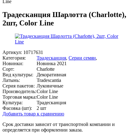
Line
Традесканция Шарлотта (Charlotte),
2шт, Color Line
Артикул:
10717631
Категория:
Традесканция
,
Серии семян
,
Новинки:
Новинка 2021
Сорт:
Charlotte
Вид культуры:
Декоративная
Латынь:
Tradescantia
Серия пакетов:
Луковичные
Производитель:
Color Line
Торговая марка:
Color Line
Культура:
Традесканция
Фасовка (шт):
2 шт
Добавить товар к сравнению
Срок доставки зависит от транспортной компании и
определяется при оформлении заказа.