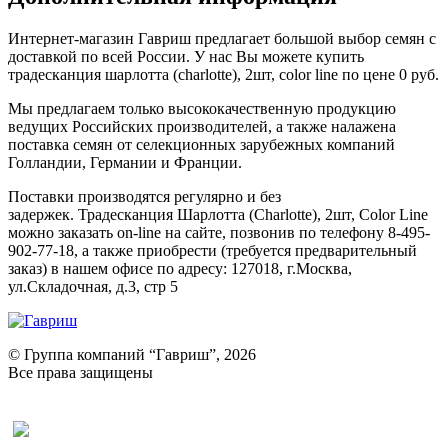
Интернет-магазин Гавриш предлагает большой выбор семян с
доставкой по всей России. У нас Вы можете купить
традесканция шарлотта (charlotte), 2шт, color line по цене 0 руб.
Мы предлагаем только высококачественную продукцию
ведущих Российских производителей, а также налажена
поставка семян от селекционных зарубежных компаний
Голландии, Германии и Франции.
Поставки производятся регулярно и без
задержек. Традесканция Шарлотта (Charlotte), 2шт, Color Line
можно заказать on-line на сайте, позвонив по телефону 8-495-
902-77-18, а также приобрести (требуется предварительный
заказ) в нашем офисе по адресу: 127018, г.Москва,
ул.Складочная, д.3, стр 5
© Группа компаний “Гавриш”, 2026
Все права защищены
Оставить отзыв (для клиентов)