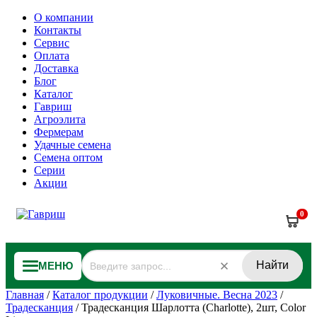
О компании
Контакты
Сервис
Оплата
Доставка
Блог
Каталог
Гавриш
Агроэлита
Фермерам
Удачные семена
Семена оптом
Серии
Акции
0
Найти
МЕНЮ
Главная
/
Каталог продукции
/
Луковичные. Весна 2023
/
Традесканция
/
Традесканция Шарлотта (Charlotte), 2шт, Color