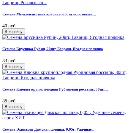
Семена Мелколепестник красивый Зонтик розовый,...
40 руб.
Семена Брусника Рубин, 20шт, Гавриш, Ягодная полянка
83 руб.
Семена Клюква крупноплодная Рубиновая россыпь, 30шт,...
85 руб.
Семена Эхинацея Дамская шляпка, 0,05г, Удачные...