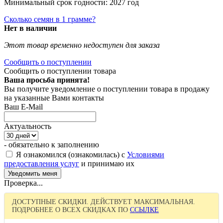
Минимальный срок годности: 2027 год
Сколько семян в 1 грамме?
Нет в наличии
Этот товар временно недоступен для заказа
Сообщить о поступлении
Сообщить о поступлении товара
Ваша просьба принята!
Вы получите уведомление о поступлении товара в продажу
на указанные Вами контакты
Ваш E-Mail
Актуальность
- обязательно к заполнению
Я ознакомился (ознакомилась) с
Условиями
предоставления услуг
и принимаю их
Проверка...
ДОСТУПНЫЕ СКИДКИ. ДЕЙСТВУЕТ МАКСИМАЛЬНАЯ.
ПОДРОБНЕЕ О ВСЕХ СКИДКАХ ПО
ССЫЛКЕ