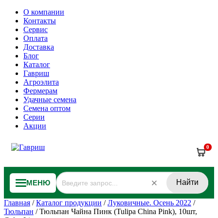
О компании
Контакты
Сервис
Оплата
Доставка
Блог
Каталог
Гавриш
Агроэлита
Фермерам
Удачные семена
Семена оптом
Серии
Акции
0
Найти
МЕНЮ
Главная
/
Каталог продукции
/
Луковичные. Осень 2022
/
Тюльпан
/
Тюльпан Чайна Пинк (Tulipa China Pink), 10шт,