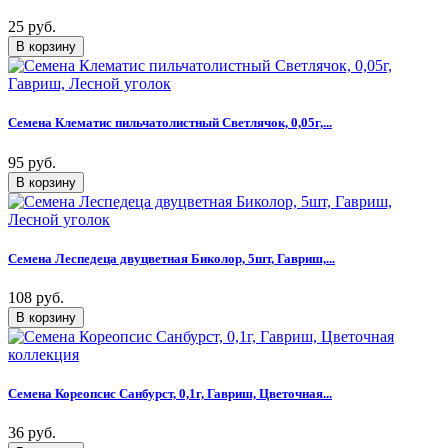
25 руб.
Семена Клематис пильчатолистный Светлячок, 0,05г,...
95 руб.
Семена Леспедеца двуцветная Биколор, 5шт, Гавриш,...
108 руб.
Семена Кореопсис Санбурст, 0,1г, Гавриш, Цветочная...
36 руб.