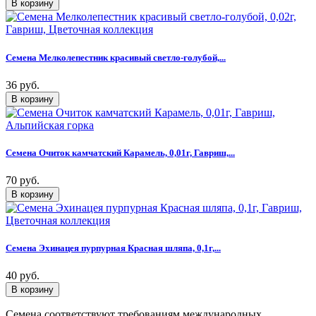
Семена Мелколепестник красивый светло-голубой,...
36 руб.
Семена Очиток камчатский Карамель, 0,01г, Гавриш,...
70 руб.
Семена Эхинацея пурпурная Красная шляпа, 0,1г,...
40 руб.
Семена соответствуют требованиям международных