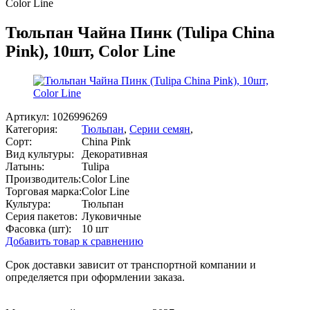
Color Line
Тюльпан Чайна Пинк (Tulipa China
Pink), 10шт, Color Line
Артикул:
1026996269
Категория:
Тюльпан
,
Серии семян
,
Сорт:
China Pink
Вид культуры:
Декоративная
Латынь:
Tulipa
Производитель:
Color Line
Торговая марка:
Color Line
Культура:
Тюльпан
Серия пакетов:
Луковичные
Фасовка (шт):
10 шт
Добавить товар к сравнению
Срок доставки зависит от транспортной компании и
определяется при оформлении заказа.