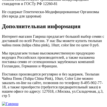
стандартов и ГОСТу РФ 12260-81
Не содержат Генетически-Модифицированные Организмы
(без вреда для здоровья)
Дополнительная информация
Интернет-магазин Гавриш предлагает большой выбор семян с
доставкой по всей России. У нас Вы можете купить тюльпан
чайна пинк (tulipa china pink), 10шт, color line по цене 0 руб.
Мы предлагаем только высококачественную продукцию
ведущих Российских производителей, а также налажена
поставка семян от селекционных зарубежных компаний
Голландии, Германии и Франции.
Поставки производятся регулярно и без задержек. Тюльпан
Чайна Пинк (Tulipa China Pink), 10шт, Color Line можно
заказать on-line на сайте, позвонив по телефону 8-495-902-77-
18, а также приобрести (требуется предварительный заказ) в
нашем офисе по адресу: 127018, г.Москва, ул.Складочная, д.3,
стр 5