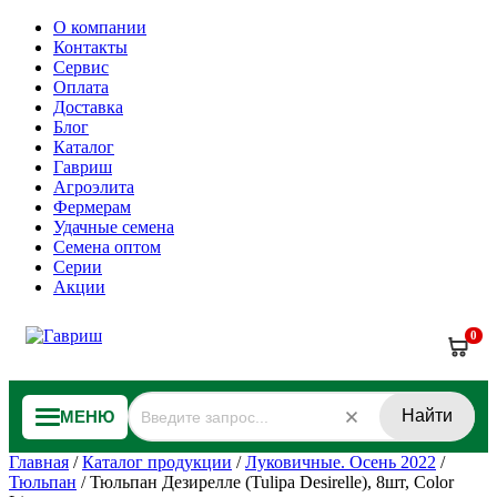
О компании
Контакты
Сервис
Оплата
Доставка
Блог
Каталог
Гавриш
Агроэлита
Фермерам
Удачные семена
Семена оптом
Серии
Акции
0
Найти
МЕНЮ
Главная
/
Каталог продукции
/
Луковичные. Осень 2022
/
Тюльпан
/
Тюльпан Дезирелле (Tulipa Desirelle), 8шт, Color