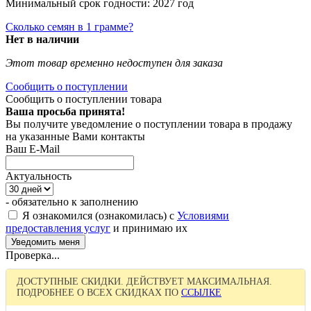
Минимальный срок годности: 2027 год
Сколько семян в 1 грамме?
Нет в наличии
Этот товар временно недоступен для заказа
Сообщить о поступлении
Сообщить о поступлении товара
Ваша просьба принята!
Вы получите уведомление о поступлении товара в продажу
на указанные Вами контакты
Ваш E-Mail
Актуальность
- обязательно к заполнению
Я ознакомился (ознакомилась) с
Условиями
предоставления услуг
и принимаю их
Проверка...
ДОСТУПНЫЕ СКИДКИ. ДЕЙСТВУЕТ МАКСИМАЛЬНАЯ.
ПОДРОБНЕЕ О ВСЕХ СКИДКАХ ПО
ССЫЛКЕ