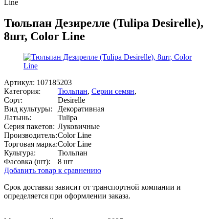
Line
Тюльпан Дезирелле (Tulipa Desirelle),
8шт, Color Line
Артикул:
107185203
Категория:
Тюльпан
,
Серии семян
,
Сорт:
Desirelle
Вид культуры:
Декоративная
Латынь:
Tulipa
Серия пакетов:
Луковичные
Производитель:
Color Line
Торговая марка:
Color Line
Культура:
Тюльпан
Фасовка (шт):
8 шт
Добавить товар к сравнению
Срок доставки зависит от транспортной компании и
определяется при оформлении заказа.