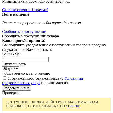
Минимальный срок годности: 2027 год
Сколько семян в 1 грамме?
Нет в наличии
Этот товар временно недоступен для заказа
Сообщить о поступлении
Сообщить о поступлении товара
Ваша просьба принята!
Вы получите уведомление о поступлении товара в продажу
на указанные Вами контакты
Ваш E-Mail
Актуальность
- обязательно к заполнению
Я ознакомился (ознакомилась) с
Условиями
предоставления услуг
и принимаю их
Проверка...
ДОСТУПНЫЕ СКИДКИ. ДЕЙСТВУЕТ МАКСИМАЛЬНАЯ.
ПОДРОБНЕЕ О ВСЕХ СКИДКАХ ПО
ССЫЛКЕ