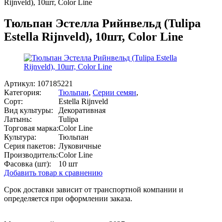
Rijnveld), 10шт, Color Line
Тюльпан Эстелла Рийнвельд (Tulipa
Estella Rijnveld), 10шт, Color Line
Артикул:
107185221
Категория:
Тюльпан
,
Серии семян
,
Сорт:
Estella Rijnveld
Вид культуры:
Декоративная
Латынь:
Tulipa
Торговая марка:
Color Line
Культура:
Тюльпан
Серия пакетов:
Луковичные
Производитель:
Color Line
Фасовка (шт):
10 шт
Добавить товар к сравнению
Срок доставки зависит от транспортной компании и
определяется при оформлении заказа.