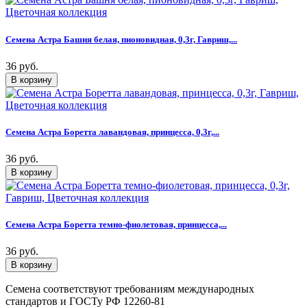
Семена Астра Башня белая, пионовидная, 0,3г, Гавриш,...
36 руб.
Семена Астра Боретта лавандовая, принцесса, 0,3г,...
36 руб.
Семена Астра Боретта темно-фиолетовая, принцесса,...
36 руб.
Семена соответствуют требованиям международных
стандартов и ГОСТу РФ 12260-81