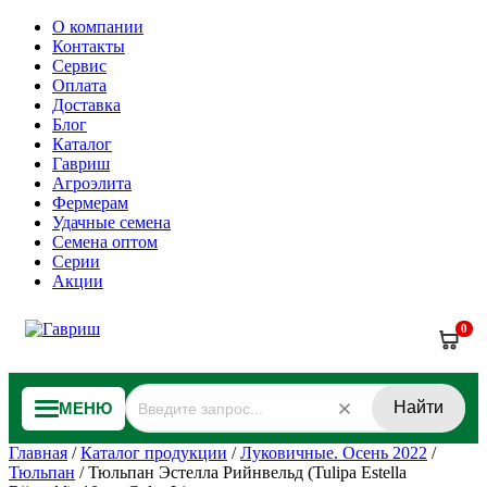
О компании
Контакты
Сервис
Оплата
Доставка
Блог
Каталог
Гавриш
Агроэлита
Фермерам
Удачные семена
Семена оптом
Серии
Акции
0
Найти
МЕНЮ
Главная
/
Каталог продукции
/
Луковичные. Осень 2022
/
Тюльпан
/
Тюльпан Эстелла Рийнвельд (Tulipa Estella