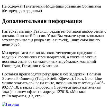
Не содержат Генетически-Модифицированные Организмы
(без вреда для здоровья)
Дополнительная информация
Интернет-магазин Гавриш предлагает большой выбор семян с
доставкой по всей России. У нас Вы можете купить тюльпан
эстелла рийнвельд (tulipa estella rijnveld), 10шт, color line по
цене 0 руб.
Мы предлагаем только высококачественную продукцию
ведущих Российских производителей, а также налажена
поставка семян от селекционных зарубежных компаний
Голландии, Германии и Франции.
Поставки производятся регулярно и без задержек. Тюльпан
Эстелла Рийнвельд (Tulipa Estella Rijnveld), 10шт, Color Line
можно заказать on-line на сайте, позвонив по телефону 8-495-
902-77-18, а также приобрести (требуется предварительный
заказ) в нашем офисе по адресу: 127018, г.Москва,
ул.Складочная, д.3, стр 5