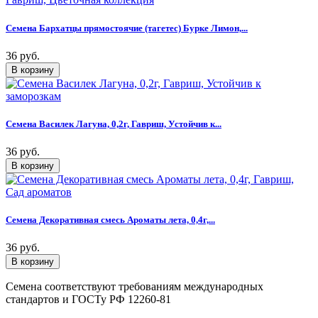
Семена Бархатцы прямостоячие (тагетес) Бурке Лимон,...
36 руб.
Семена Василек Лагуна, 0,2г, Гавриш, Устойчив к...
36 руб.
Семена Декоративная смесь Ароматы лета, 0,4г,...
36 руб.
Семена соответствуют требованиям международных
стандартов и ГОСТу РФ 12260-81