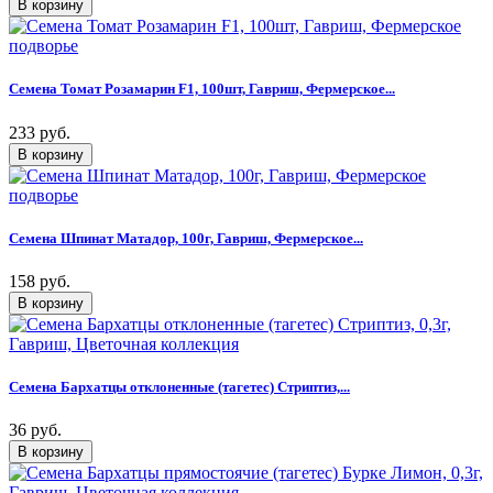
Семена Томат Розамарин F1, 100шт, Гавриш, Фермерское...
233 руб.
Семена Шпинат Матадор, 100г, Гавриш, Фермерское...
158 руб.
Семена Бархатцы отклоненные (тагетес) Стриптиз,...
36 руб.