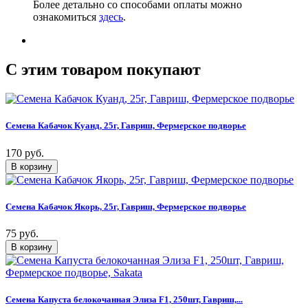
Более детально со способами оплаты можно
ознакомиться
здесь
.
C этим товаром покупают
Семена Кабачок Куанд, 25г, Гавриш, Фермерское подворье
170 руб.
Семена Кабачок Якорь, 25г, Гавриш, Фермерское подворье
75 руб.
Семена Капуста белокочанная Элиза F1, 250шт, Гавриш,...