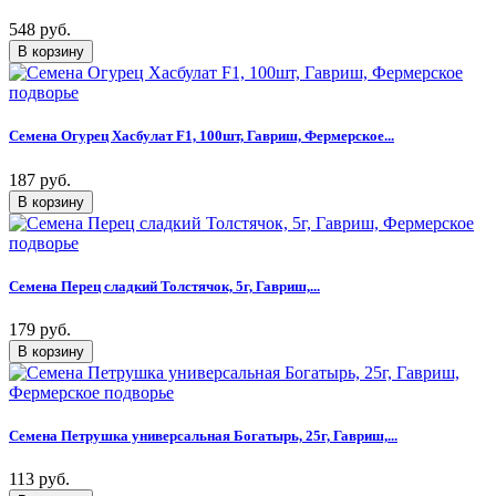
548 руб.
Семена Огурец Хасбулат F1, 100шт, Гавриш, Фермерское...
187 руб.
Семена Перец сладкий Толстячок, 5г, Гавриш,...
179 руб.
Семена Петрушка универсальная Богатырь, 25г, Гавриш,...
113 руб.