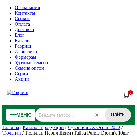
О компании
Контакты
Сервис
Оплата
Доставка
Блог
Каталог
Гавриш
Агроэлита
Фермерам
Удачные семена
Семена оптом
Серии
Акции
0
Найти
МЕНЮ
Главная
/
Каталог продукции
/
Луковичные. Осень 2022
/
Тюльпан
/
Тюльпан Перпл Дрим (Tulipa Purple Dream), 10шт,