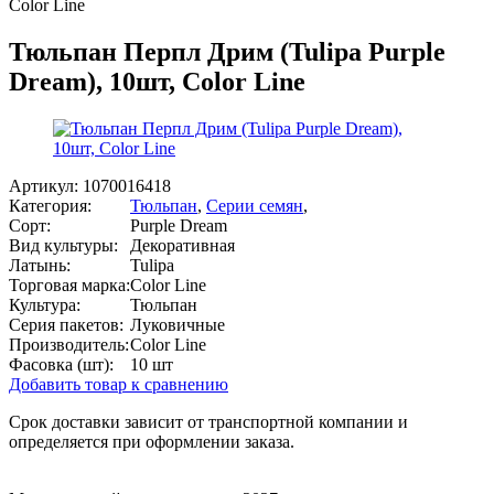
Color Line
Тюльпан Перпл Дрим (Tulipa Purple
Dream), 10шт, Color Line
Артикул:
1070016418
Категория:
Тюльпан
,
Серии семян
,
Сорт:
Purple Dream
Вид культуры:
Декоративная
Латынь:
Tulipa
Торговая марка:
Color Line
Культура:
Тюльпан
Серия пакетов:
Луковичные
Производитель:
Color Line
Фасовка (шт):
10 шт
Добавить товар к сравнению
Срок доставки зависит от транспортной компании и
определяется при оформлении заказа.