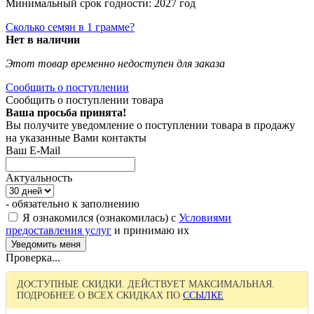
Минимальный срок годности: 2027 год
Сколько семян в 1 грамме?
Нет в наличии
Этот товар временно недоступен для заказа
Сообщить о поступлении
Сообщить о поступлении товара
Ваша просьба принята!
Вы получите уведомление о поступлении товара в продажу
на указанные Вами контакты
Ваш E-Mail
Актуальность
- обязательно к заполнению
Я ознакомился (ознакомилась) с
Условиями
предоставления услуг
и принимаю их
Проверка...
ДОСТУПНЫЕ СКИДКИ. ДЕЙСТВУЕТ МАКСИМАЛЬНАЯ.
ПОДРОБНЕЕ О ВСЕХ СКИДКАХ ПО
ССЫЛКЕ