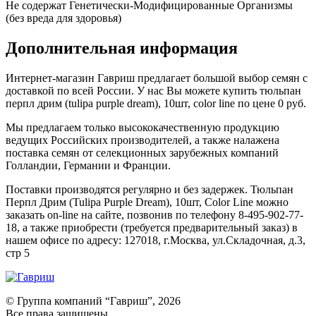
Не содержат Генетически-Модифицированные Организмы
(без вреда для здоровья)
Дополнительная информация
Интернет-магазин Гавриш предлагает большой выбор семян с
доставкой по всей России. У нас Вы можете купить тюльпан
перпл дрим (tulipa purple dream), 10шт, color line по цене 0 руб.
Мы предлагаем только высококачественную продукцию
ведущих Российских производителей, а также налажена
поставка семян от селекционных зарубежных компаний
Голландии, Германии и Франции.
Поставки производятся регулярно и без задержек. Тюльпан
Перпл Дрим (Tulipa Purple Dream), 10шт, Color Line можно
заказать on-line на сайте, позвонив по телефону 8-495-902-77-
18, а также приобрести (требуется предварительный заказ) в
нашем офисе по адресу: 127018, г.Москва, ул.Складочная, д.3,
стр 5
© Группа компаний “Гавриш”, 2026
Все права защищены