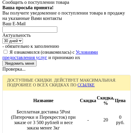
Сообщить о поступлении товара
Ваша просьба принята!
Вы получите уведомление о поступлении товара в продажу
на указанные Вами контакты
Ваш E-Mail
Актуальность
- обязательно к заполнению
Я ознакомился (ознакомилась) с
Условиями
предоставления услуг
и принимаю их
Проверка...
ДОСТУПНЫЕ СКИДКИ. ДЕЙСТВУЕТ МАКСИМАЛЬНАЯ.
ПОДРОБНЕЕ О ВСЕХ СКИДКАХ ПО
ССЫЛКЕ
Скидка,
Название
Скидка
Цена
%
Бесплатная доставка 5Post
(Пятерочки и Перекресток) при
0
-
20
заказе от 3 500 рублей и весе
руб.
заказа менее 3кг