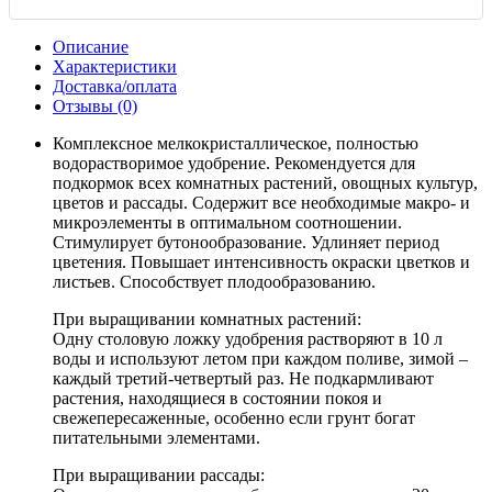
Описание
Характеристики
Доставка/оплата
Отзывы (0)
Комплексное мелкокристаллическое, полностью
водорастворимое удобрение. Рекомендуется для
подкормок всех комнатных растений, овощных культур,
цветов и рассады. Содержит все необходимые макро- и
микроэлементы в оптимальном соотношении.
Стимулирует бутонообразование. Удлиняет период
цветения. Повышает интенсивность окраски цветков и
листьев. Способствует плодообразованию.
При выращивании комнатных растений:
Одну столовую ложку удобрения растворяют в 10 л
воды и используют летом при каждом поливе, зимой –
каждый третий-четвертый раз. Не подкармливают
растения, находящиеся в состоянии покоя и
свежепересаженные, особенно если грунт богат
питательными элементами.
При выращивании рассады: