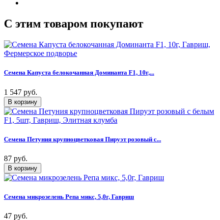
C этим товаром покупают
Семена Капуста белокочанная Доминанта F1, 10г,...
1 547 руб.
Семена Петуния крупноцветковая Пируэт розовый с...
87 руб.
Семена микрозелень Репа микс, 5,0г, Гавриш
47 руб.