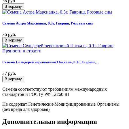
36 руб.
Семена Астра Марсианка, 0,3г, Гавриш, Розовые сны
36 руб.
Семена Сельдерей черешковый Паскаль, 0,1г, Гавриш,...
37 руб.
Семена соответствуют требованиям международных
стандартов и ГОСТу РФ 12260-81
Не содержат Генетически-Модифицированные Организмы
(без вреда для здоровья)
Дополнительная информация