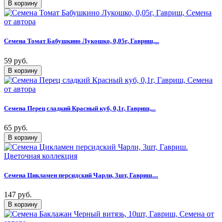
Семена Томат Бабушкино Лукошко, 0,05г, Гавриш,...
59 руб.
Семена Перец сладкий Красный куб, 0,1г, Гавриш,...
65 руб.
Семена Цикламен персидский Чарли, 3шт, Гавриш....
147 руб.