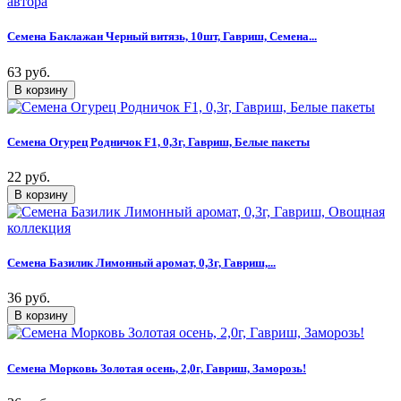
Семена Баклажан Черный витязь, 10шт, Гавриш, Семена...
63 руб.
Семена Огурец Родничок F1, 0,3г, Гавриш, Белые пакеты
22 руб.
Семена Базилик Лимонный аромат, 0,3г, Гавриш,...
36 руб.
Семена Морковь Золотая осень, 2,0г, Гавриш, Заморозь!