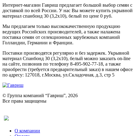
Интернет-магазин Гавриш предлагает большой выбор семян с
доставкой по всей России. У нас Вы можете купить укрывной
материал спанбонд 30 (3,2х10), белый по цене 0 руб.
Мы предлагаем только высококачественную продукцию
ведущих Российских производителей, а также налажена
поставка семян от селекционных зарубежных компаний
Голландии, Германии и Франции.
Поставки производятся регулярно и без задержек. Укрывной
материал Спанбонд 30 (3,2х10), белый можно заказать on-line
на сайте, позвонив по телефону 8-495-902-77-18, а также
приобрести (требуется предварительный заказ) в нашем офисе
по адресу: 127018, г.Москва, ул.Складочная, д.3, стр 5
© Группа компаний “Гавриш”, 2026
Все права защищены
Оставить отзыв (для клиентов)
О компании