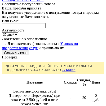
Сообщить о поступлении товара
Ваша просьба принята!
Вы получите уведомление о поступлении товара в продажу
на указанные Вами контакты
Ваш E-Mail
Актуальность
- обязательно к заполнению
Я ознакомился (ознакомилась) с
Условиями
предоставления услуг
и принимаю их
Проверка...
ДОСТУПНЫЕ СКИДКИ. ДЕЙСТВУЕТ МАКСИМАЛЬНАЯ.
ПОДРОБНЕЕ О ВСЕХ СКИДКАХ ПО
ССЫЛКЕ
Скидка,
Название
Скидка
Цена
%
Бесплатная доставка 5Post
(Пятерочки и Перекресток) при
0
-
20
заказе от 3 500 рублей и весе
руб.
заказа менее 3кг