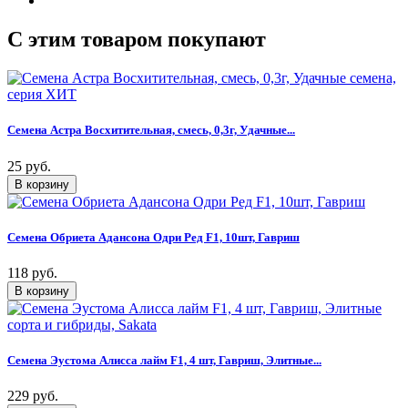
C этим товаром покупают
Семена Астра Восхитительная, смесь, 0,3г, Удачные...
25 руб.
Семена Обриета Адансона Одри Ред F1, 10шт, Гавриш
118 руб.
Семена Эустома Алисса лайм F1, 4 шт, Гавриш, Элитные...
229 руб.