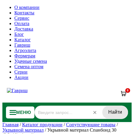
О компании
Контакты
Сервис
Оплата
Доставка
Блог
Каталог
Гавриш
Агроэлита
Фермерам
Удачные семена
Семена оптом
Серии
Акции
0
Найти
МЕНЮ
Главная
/
Каталог продукции
/
Сопутствующие товары
/
Укрывной материал
/
Укрывной материал Спанбонд 30