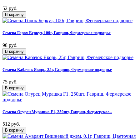
52 руб.
Семена Горох Беркут, 100г, Гавриш, Фермерское подворье
98 руб.
Семена Кабачок Якорь, 25г, Гавриш, Фермерское подворье
75 руб.
Семена Огурец Мурашка F1, 250шт, Гавриш, Фермерское...
512 руб.