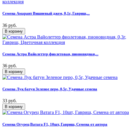
Семена Амарант Вишневый джем, 0,1г, Гавриш,...
36 руб.
Семена Астра Вайолеттер фиолетовая, пионовидная,...
36 руб.
Семена Лук батун Зеленое перо, 0,5г, Удачные семена
33 руб.
Семена Огурец Ватага F1, 10шт, Гавриш, Семена от автора