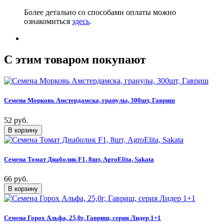
Более детально со способами оплаты можно
ознакомиться
здесь
.
C этим товаром покупают
Семена Морковь Амстердамска, гранулы, 300шт, Гавриш
52 руб.
Семена Томат Диаболик F1, 8шт, AgroElita, Sakata
66 руб.
Семена Горох Альфа, 25,0г, Гавриш, серия Лидер 1+1