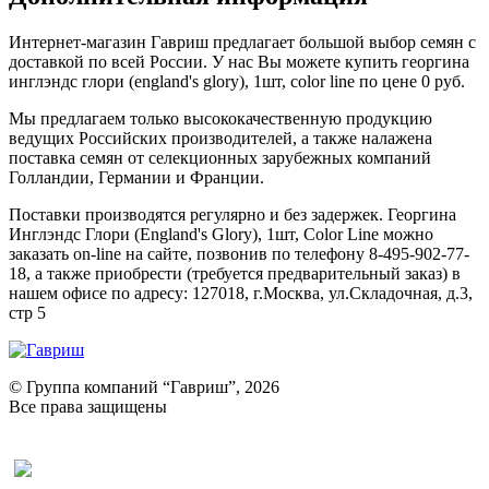
Интернет-магазин Гавриш предлагает большой выбор семян с
доставкой по всей России. У нас Вы можете купить георгина
инглэндс глори (england's glory), 1шт, color line по цене 0 руб.
Мы предлагаем только высококачественную продукцию
ведущих Российских производителей, а также налажена
поставка семян от селекционных зарубежных компаний
Голландии, Германии и Франции.
Поставки производятся регулярно и без задержек. Георгина
Инглэндс Глори (England's Glory), 1шт, Color Line можно
заказать on-line на сайте, позвонив по телефону 8-495-902-77-
18, а также приобрести (требуется предварительный заказ) в
нашем офисе по адресу: 127018, г.Москва, ул.Складочная, д.3,
стр 5
© Группа компаний “Гавриш”, 2026
Все права защищены
Оставить отзыв (для клиентов)