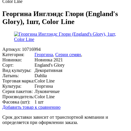
Color Line
Георгина Инглэндс Глори (England's
Glory), 1шт, Color Line
Артикул:
10716994
Категория:
Георгина
,
Серии семян
,
Новинки:
Новинка 2021
Сорт:
England's Glory
Вид культуры:
Декоративная
Латынь:
Dahlia
Торговая марка:
Color Line
Культура:
Георгина
Серия пакетов:
Луковичные
Производитель:
Color Line
Фасовка (шт):
1 шт
Добавить товар к сравнению
Срок доставки зависит от транспортной компании и
определяется при оформлении заказа.