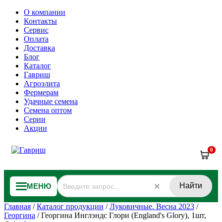
О компании
Контакты
Сервис
Оплата
Доставка
Блог
Каталог
Гавриш
Агроэлита
Фермерам
Удачные семена
Семена оптом
Серии
Акции
0
Найти
МЕНЮ
Главная
/
Каталог продукции
/
Луковичные. Весна 2023
/
Георгина
/
Георгина Инглэндс Глори (England's Glory), 1шт,