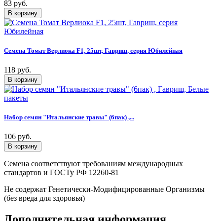
83 руб.
Семена Томат Верлиока F1, 25шт, Гавриш, серия Юбилейная
118 руб.
Набор семян "Итальянские травы" (6пак) ,...
106 руб.
Семена соответствуют требованиям международных
стандартов и ГОСТу РФ 12260-81
Не содержат Генетически-Модифицированные Организмы
(без вреда для здоровья)
Дополнительная информация