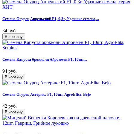
Семена Огурец Апрельский F1, 0,3г, Удачные семена,...
34 руб.
Семена Капуста брокколи Айронмен F1, 10шт,...
94 руб.
Семена Огурец Астерикс F1, 10шт, AgroElita, Bejo
42 руб.