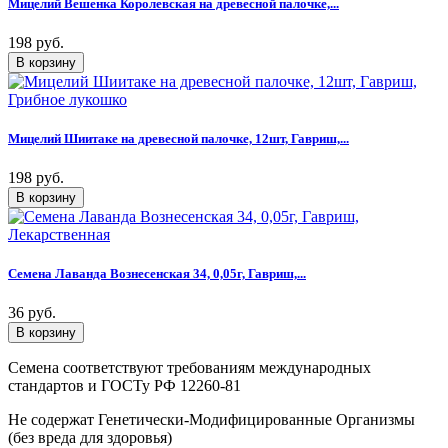
Мицелий Вешенка Королевская на древесной палочке,...
198 руб.
Мицелий Шиитаке на древесной палочке, 12шт, Гавриш,...
198 руб.
Семена Лаванда Вознесенская 34, 0,05г, Гавриш,...
36 руб.
Семена соответствуют требованиям международных
стандартов и ГОСТу РФ 12260-81
Не содержат Генетически-Модифицированные Организмы
(без вреда для здоровья)