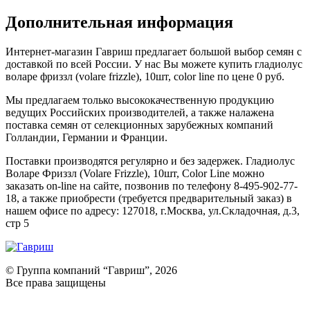
Дополнительная информация
Интернет-магазин Гавриш предлагает большой выбор семян с
доставкой по всей России. У нас Вы можете купить гладиолус
воларе фриззл (volare frizzle), 10шт, color line по цене 0 руб.
Мы предлагаем только высококачественную продукцию
ведущих Российских производителей, а также налажена
поставка семян от селекционных зарубежных компаний
Голландии, Германии и Франции.
Поставки производятся регулярно и без задержек. Гладиолус
Воларе Фриззл (Volare Frizzle), 10шт, Color Line можно
заказать on-line на сайте, позвонив по телефону 8-495-902-77-
18, а также приобрести (требуется предварительный заказ) в
нашем офисе по адресу: 127018, г.Москва, ул.Складочная, д.3,
стр 5
© Группа компаний “Гавриш”, 2026
Все права защищены
Оставить отзыв (для клиентов)