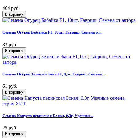
464 руб.
Семена Огурец Бабайка F1, 10шт, Гавриш, Семена от...
83 руб.
Семена Огурец Зеленый Змей F1, 0,5г, Гавриш, Семена...
61 руб.
Семена Капуста пекинская Бокал, 0,3г, Удачные...
25 руб.