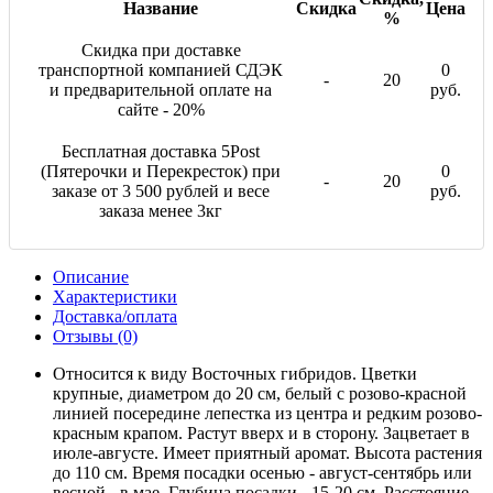
Название
Скидка
Цена
%
Скидка при доставке
транспортной компанией СДЭК
0
-
20
и предварительной оплате на
руб.
сайте - 20%
Бесплатная доставка 5Post
(Пятерочки и Перекресток) при
0
-
20
заказе от 3 500 рублей и весе
руб.
заказа менее 3кг
Описание
Характеристики
Доставка/оплата
Отзывы (0)
Относится к виду Восточных гибридов. Цветки
крупные, диаметром до 20 см, белый с розово-красной
линией посередине лепестка из центра и редким розово-
красным крапом. Растут вверх и в сторону. Зацветает в
июле-августе. Имеет приятный аромат. Высота растения
до 110 см. Время посадки осенью - август-сентябрь или
весной - в мае. Глубина посадки - 15-20 см. Расстояние