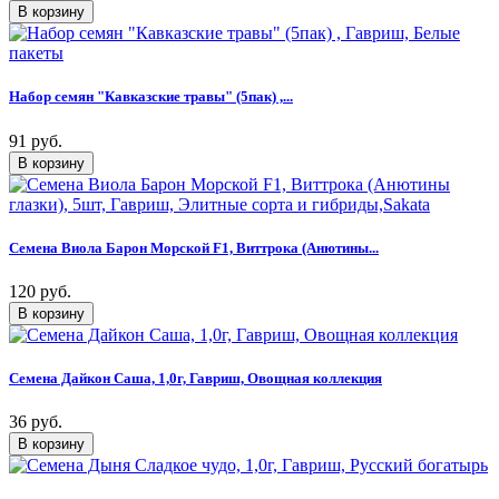
Набор семян "Кавказские травы" (5пак) ,...
91 руб.
Семена Виола Барон Морской F1, Виттрока (Анютины...
120 руб.
Семена Дайкон Саша, 1,0г, Гавриш, Овощная коллекция
36 руб.