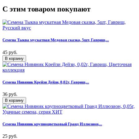
C этим товаром покупают
Семена Тыква мускатная Медовая сказка, 5шт, Гавриш,...
45 руб.
Семена Нивяник Крейзи Дейзи, 0,02г, Гавриш,...
36 руб.
Семена Нивяник крупноцветковый Гранд Иллюзион,...
25 руб.