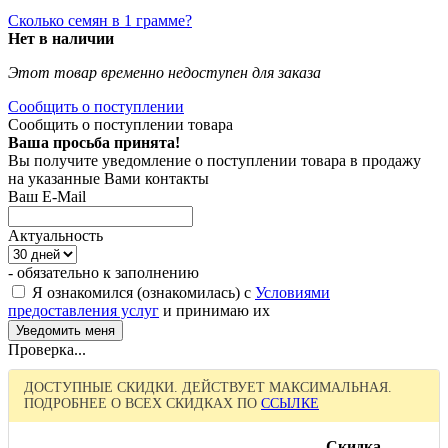
Сколько семян в 1 грамме?
Нет в наличии
Этот товар временно недоступен для заказа
Сообщить о поступлении
Сообщить о поступлении товара
Ваша просьба принята!
Вы получите уведомление о поступлении товара в продажу
на указанные Вами контакты
Ваш E-Mail
Актуальность
- обязательно к заполнению
Я ознакомился (ознакомилась) с
Условиями
предоставления услуг
и принимаю их
Проверка...
ДОСТУПНЫЕ СКИДКИ. ДЕЙСТВУЕТ МАКСИМАЛЬНАЯ.
ПОДРОБНЕЕ О ВСЕХ СКИДКАХ ПО
ССЫЛКЕ
Скидка,