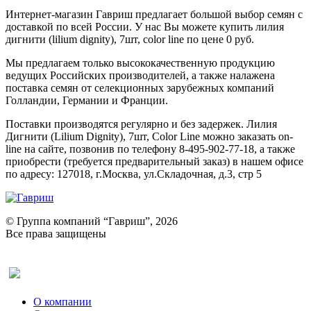
Интернет-магазин Гавриш предлагает большой выбор семян с
доставкой по всей России. У нас Вы можете купить лилия
дигнити (lilium dignity), 7шт, color line по цене 0 руб.
Мы предлагаем только высококачественную продукцию
ведущих Российских производителей, а также налажена
поставка семян от селекционных зарубежных компаний
Голландии, Германии и Франции.
Поставки производятся регулярно и без задержек. Лилия
Дигнити (Lilium Dignity), 7шт, Color Line можно заказать on-
line на сайте, позвонив по телефону 8-495-902-77-18, а также
приобрести (требуется предварительный заказ) в нашем офисе
по адресу: 127018, г.Москва, ул.Складочная, д.3, стр 5
© Группа компаний “Гавриш”, 2026
Все права защищены
Оставить отзыв (для клиентов)
О компании