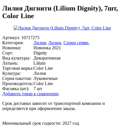
Лилия Дигнити (Lilium Dignity), 7шт,
Color Line
Артикул:
10717275
Категория:
Лилия
,
Лилии
,
Серии семян
,
Новинки:
Новинка 2021
Сорт:
Dignity
Вид культуры:
Декоративная
Латынь:
Lilium
Торговая марка:
Color Line
Культура:
Лилия
Серия пакетов:
Луковичные
Производитель:
Color Line
Фасовка (шт):
7 шт
Добавить товар к сравнению
Срок доставки зависит от транспортной компании и
определяется при оформлении заказа.
Минимальный срок годности: 2027 год