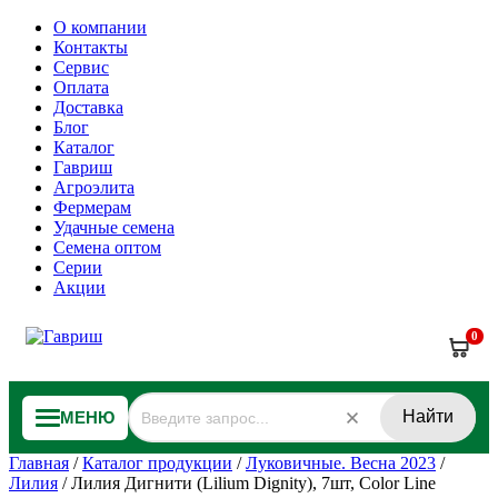
О компании
Контакты
Сервис
Оплата
Доставка
Блог
Каталог
Гавриш
Агроэлита
Фермерам
Удачные семена
Семена оптом
Серии
Акции
0
Найти
МЕНЮ
Главная
/
Каталог продукции
/
Луковичные. Весна 2023
/
Лилия
/
Лилия Дигнити (Lilium Dignity), 7шт, Color Line