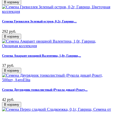
Семена Гревиллея Зеленый остров, 0,2г, Гавриш,...
292 руб.
Семена Амарант овощной Валентина, 1,0г, Гавриш,...
37 руб.
Семена Двурядник тонколистный (Рукола дикая) Рокет,...
42 руб.