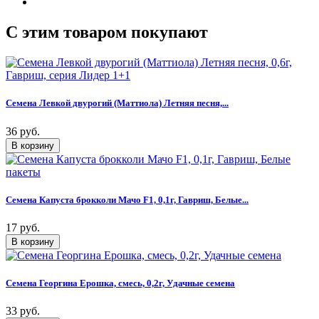
C этим товаром покупают
Семена Левкой двурогий (Маттиола) Летняя песня,...
36 руб.
Семена Капуста брокколи Мачо F1, 0,1г, Гавриш, Белые...
17 руб.
Семена Георгина Ерошка, смесь, 0,2г, Удачные семена
33 руб.