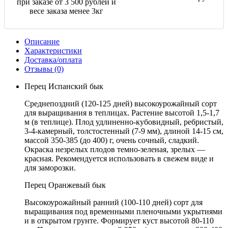
при заказе от 3 500 рублей и
весе заказа менее 3кг
Описание
Характеристики
Доставка/оплата
Отзывы (0)
Перец Испанский бык
Среднепоздний (120-125 дней) высокоурожайный сорт
для выращивания в теплицах. Растение высотой 1,5-1,7
м (в теплице). Плод удлиненно-кубовидный, ребристый,
3-4-камерный, толстостенный (7-9 мм), длиной 14-15 см,
массой 350-385 (до 400) г, очень сочный, сладкий.
Окраска незрелых плодов темно-зеленая, зрелых —
красная. Рекомендуется использовать в свежем виде и
для заморозки.
Перец Оранжевый бык
Высокоурожайный ранний (100-110 дней) сорт для
выращивания под временными пленочными укрытиями
и в открытом грунте. Формирует куст высотой 80-110