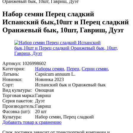
Оранжевый бык, 10шт, Гавриш, Дуэт
Набор семян Перец сладкий
Испанский бык,10шт и Перец сладкий
Оранжевый бык, 10шт, Гавриш, Дуэт
Артикул:
1026998602
Категория:
Наборы семян
,
Перец
,
Серии семян
,
Латынь:
Capsicum annuum L.
Новинки:
Новинка 2023
Сорт:
Испанский бык и Оранжевый бык
Вид культуры:
Овощная
Торговая марка:
Гавриш
Серия пакетов:
Дуэт
Производитель:
Гавриш
Фасовка (шт):
20 шт
Культура:
Набор семян, Перец сладкий
Добавить товар к сравнению
Срок доставки зависит от транспортной компании и