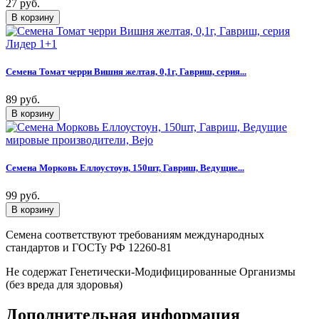
27 руб.
Семена Томат черри Вишня желтая, 0,1г, Гавриш, серия...
89 руб.
Семена Морковь Еллоустоун, 150шт, Гавриш, Ведущие...
99 руб.
Семена соответствуют требованиям международных
стандартов и ГОСТу РФ 12260-81
Не содержат Генетически-Модифицированные Организмы
(без вреда для здоровья)
Дополнительная информация