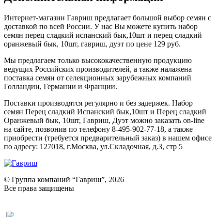
Интернет-магазин Гавриш предлагает большой выбор семян с
доставкой по всей России. У нас Вы можете купить набор
семян перец сладкий испанский бык,10шт и перец сладкий
оранжевый бык, 10шт, гавриш, дуэт по цене 129 руб.
Мы предлагаем только высококачественную продукцию
ведущих Российских производителей, а также налажена
поставка семян от селекционных зарубежных компаний
Голландии, Германии и Франции.
Поставки производятся регулярно и без задержек. Набор
семян Перец сладкий Испанский бык,10шт и Перец сладкий
Оранжевый бык, 10шт, Гавриш, Дуэт можно заказать on-line
на сайте, позвонив по телефону 8-495-902-77-18, а также
приобрести (требуется предварительный заказ) в нашем офисе
по адресу: 127018, г.Москва, ул.Складочная, д.3, стр 5
© Группа компаний “Гавриш”, 2026
Все права защищены
Оставить отзыв (для клиентов)