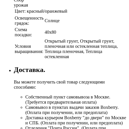
урожая
Цвет:
красный/оранжевый
Освещенность
Солнце
грядок:
Схема
40х80
посадки:
Открытый грунт, Открытый грунт,
Условия
пленочная или остекленная теплица,
выращивания:
Теплица пленочная, Теплица
остекленная
Доставка.
Вы можете получить свой товар следующими
способами:
Собственный пункт самовывоза в Москве.
(Требуется предварительная оплата)
Самовывоз в пунктах выдачи заказов Boxberry.
(Оплата при получении, или предоплата)
Доставка курьером Boxberry "до двери" по Москве
и СПБ. (Оплата при получении, или предоплата)
Отделения "Почта России", (Оплата при