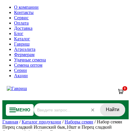
О компании
Контакты
Сервис
Оплата
Доставка
Блог
Каталог
Гавриш
Агроэлита
Фермерам
Удачные семена
Семена оптом
Серии
Акции
0
Найти
МЕНЮ
Главная
/
Каталог продукции
/
Наборы семян
/
Набор семян
Перец сладкий Испанский бык,10шт и Перец сладкий