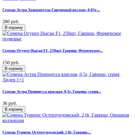
Семена Астра Хризантелла Сиреневый восторг, 0,05г,...
280 руб.
Семена Огурец Цыган F1, 250шт, Гавриш, Фермерское...
150 руб.
Семена Астра Принцесса красная, 0,5г, Гавриш, серия...
36 руб.
Семена Турнепс Остерзундомский, 2,0г, Гавриш,...