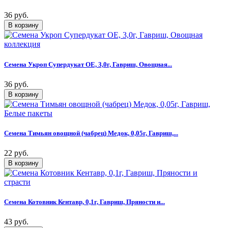
36 руб.
Семена Укроп Супердукат ОЕ, 3,0г, Гавриш, Овощная...
36 руб.
Семена Тимьян овощной (чабрец) Медок, 0,05г, Гавриш,...
22 руб.
Семена Котовник Кентавр, 0,1г, Гавриш, Пряности и...
43 руб.