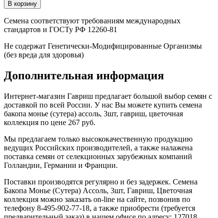
Семена соответствуют требованиям международных
стандартов и ГОСТу РФ 12260-81
Не содержат Генетически-Модифицированные Организмы
(без вреда для здоровья)
Дополнительная информация
Интернет-магазин Гавриш предлагает большой выбор семян с
доставкой по всей России. У нас Вы можете купить семена
бакопа монье (сутера) ассоль, 3шт, гавриш, цветочная
коллекция по цене 267 руб.
Мы предлагаем только высококачественную продукцию
ведущих Российских производителей, а также налажена
поставка семян от селекционных зарубежных компаний
Голландии, Германии и Франции.
Поставки производятся регулярно и без задержек. Семена
Бакопа Монье (Сутера) Ассоль, 3шт, Гавриш, Цветочная
коллекция можно заказать on-line на сайте, позвонив по
телефону 8-495-902-77-18, а также приобрести (требуется
предварительный заказ) в нашем офисе по адресу: 127018,