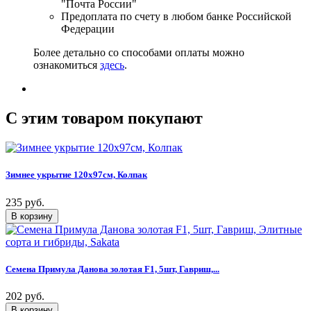
"Почта России"
Предоплата по счету в любом банке Российской
Федерации
Более детально со способами оплаты можно
ознакомиться
здесь
.
C этим товаром покупают
Зимнее укрытие 120х97см, Колпак
235 руб.
Семена Примула Данова золотая F1, 5шт, Гавриш,...
202 руб.