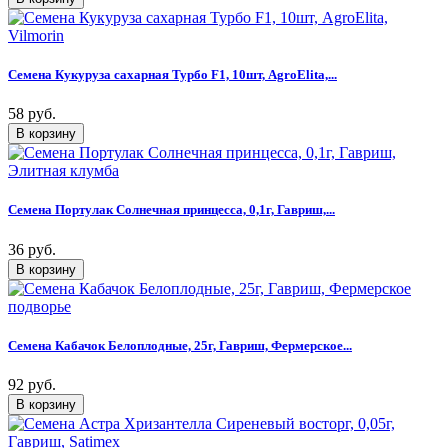
Семена Кукуруза сахарная Турбо F1, 10шт, AgroElita,...
58 руб.
Семена Портулак Солнечная принцесса, 0,1г, Гавриш,...
36 руб.
Семена Кабачок Белоплодные, 25г, Гавриш, Фермерское...
92 руб.