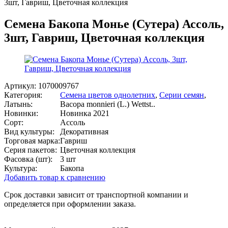
3шт, Гавриш, Цветочная коллекция
Семена Бакопа Монье (Сутера) Ассоль,
3шт, Гавриш, Цветочная коллекция
Артикул:
1070009767
Категория:
Семена цветов однолетних
,
Серии семян
,
Латынь:
Bacopa monnieri (L.) Wettst..
Новинки:
Новинка 2021
Сорт:
Ассоль
Вид культуры:
Декоративная
Торговая марка:
Гавриш
Серия пакетов:
Цветочная коллекция
Фасовка (шт):
3 шт
Культура:
Бакопа
Добавить товар к сравнению
Срок доставки зависит от транспортной компании и
определяется при оформлении заказа.