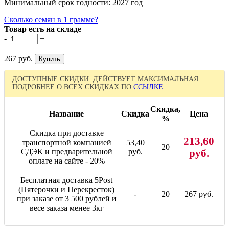
Минимальный срок годности: 2027 год
Сколько семян в 1 грамме?
Товар есть на складе
-
+
267 руб.
ДОСТУПНЫЕ СКИДКИ. ДЕЙСТВУЕТ МАКСИМАЛЬНАЯ.
ПОДРОБНЕЕ О ВСЕХ СКИДКАХ ПО
ССЫЛКЕ
Скидка,
Название
Скидка
Цена
%
Скидка при доставке
213,60
транспортной компанией
53,40
20
СДЭК и предварительной
руб.
руб.
оплате на сайте - 20%
Бесплатная доставка 5Post
(Пятерочки и Перекресток)
-
20
267 руб.
при заказе от 3 500 рублей и
весе заказа менее 3кг