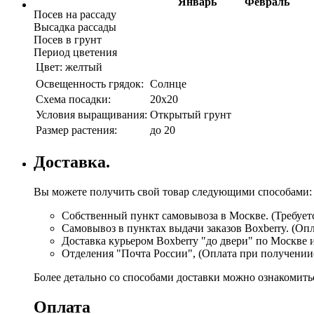
Январь
Февраль
Посев на рассаду
Высадка рассады
Посев в грунт
Период цветения
Цвет:
желтый
Освещенность грядок:
Солнце
Схема посадки:
20х20
Условия выращивания:
Открытый грунт
Размер растения:
до 20
Доставка.
Вы можете получить свой товар следующими способами:
Собственный пункт самовывоза в Москве. (Требуетс
Самовывоз в пунктах выдачи заказов Boxberry. (Оп
Доставка курьером Boxberry "до двери" по Москве 
Отделения "Почта России", (Оплата при получении
Более детально со способами доставки можно ознакомит
Оплата