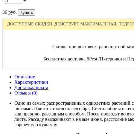
-
+
36 руб.
ДОСТУПНЫЕ СКИДКИ. ДЕЙСТВУЕТ МАКСИМАЛЬНАЯ. ПОДРОБ
Скидка при доставке транспортной ком
Бесплатная доставка 5Post (Пятерочки и Пер
Описание
Характеристики
Доставка/оплата
Отзывы (0)
Одно из самых распространенных однолетних растений с
пятнами. Цветет с июня по сентябрь. Светолюбивы и те
как правило, рассадным способом. Посев проводят во вто
листа. Рассаду высаживают в начале июня, расстояние ме
горшечную культуру.