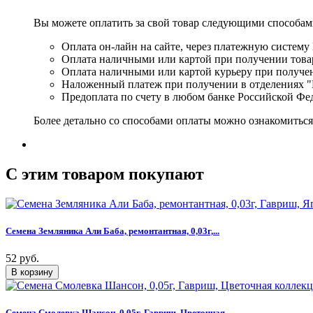
Вы можете оплатить за свой товар следующими способам
Оплата он-лайн на сайте, через платежную систему
Оплата наличными или картой при получении товар
Оплата наличными или картой курьеру при получе
Наложенный платеж при получении в отделениях "
Предоплата по счету в любом банке Российской Фе
Более детально со способами оплаты можно ознакомитьс
C этим товаром покупают
Семена Земляника Али Баба, ремонтантная, 0,03г,...
52 руб.
Семена Смолевка Шансон, 0,05г, Гавриш, Цветочная...