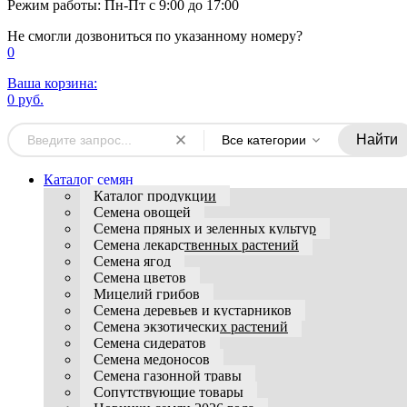
Режим работы: Пн-Пт с 9:00 до 17:00
Не смогли дозвониться по указанному номеру?
0
Ваша корзина:
0 руб.
Найти
Все категории
Каталог семян
Каталог продукции
Семена овощей
Семена пряных и зеленных культур
Семена лекарственных растений
Семена ягод
Семена цветов
Мицелий грибов
Семена деревьев и кустарников
Семена экзотических растений
Семена сидератов
Семена медоносов
Семена газонной травы
Сопутствующие товары