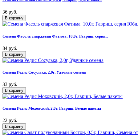
36 руб.
Семена Фасоль спаржевая Фатима, 10,0г, Гавриш, серия...
84 руб.
Семена Редис Сосулька, 2,0г, Удачные семена
33 руб.
Семена Редис Моховский, 2,0г, Гавриш, Белые пакеты
22 руб.