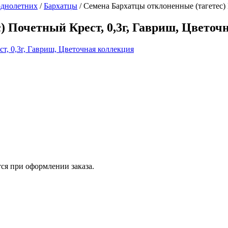
однолетних
/
Бархатцы
/
Семена Бархатцы отклоненные (тагетес) 
) Почетный Крест, 0,3г, Гавриш, Цветоч
ся при оформлении заказа.