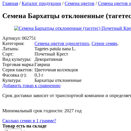
Главная
/
Каталог продукции
/
Семена цветов
/
Семена цветов 
Семена Бархатцы отклоненные (тагетес
Артикул:
002751
Категория:
Семена цветов однолетних
,
Серии семян
,
Латынь:
Tagetes patula nana L.
Сорт:
Почетный Крест
Вид культуры:
Декоративная
Торговая марка:
Гавриш
Серия пакетов:
Цветочная коллекция
Фасовка (г):
0,3 г
Культура:
Бархатцы отклоненные
Добавить товар к сравнению
Срок доставки зависит от транспортной компании и определяет
Минимальный срок годности: 2027 год
Сколько семян в 1 грамме?
Товар есть на складе