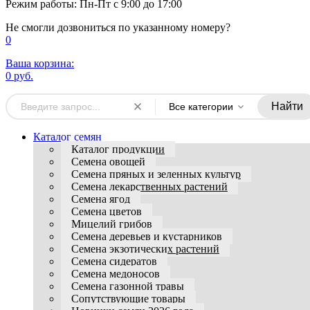
Режим работы: Пн-Пт с 9:00 до 17:00
Не смогли дозвониться по указанному номеру?
0
Ваша корзина:
0 руб.
Найти
Все категории
Каталог семян
Каталог продукции
Семена овощей
Семена пряных и зеленных культур
Семена лекарственных растений
Семена ягод
Семена цветов
Мицелий грибов
Семена деревьев и кустарников
Семена экзотических растений
Семена сидератов
Семена медоносов
Семена газонной травы
Сопутствующие товары