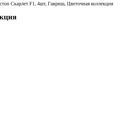
стоп Скарлет F1, 4шт, Гавриш, Цветочная коллекция
екция