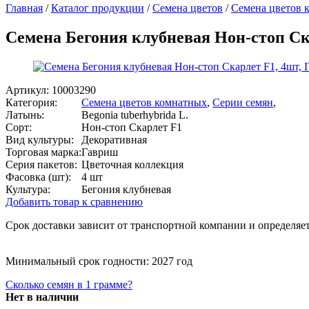
Главная
/
Каталог продукции
/
Семена цветов
/
Семена цветов 
Семена Бегония клубневая Нон-стоп Ск
Артикул:
10003290
Категория:
Семена цветов комнатных
,
Серии семян
,
Латынь:
Begonia tuberhybrida L.
Сорт:
Нон-стоп Скарлет F1
Вид культуры:
Декоративная
Торговая марка:
Гавриш
Серия пакетов:
Цветочная коллекция
Фасовка (шт):
4 шт
Культура:
Бегония клубневая
Добавить товар к сравнению
Срок доставки зависит от транспортной компании и определяет
Минимальный срок годности: 2027 год
Сколько семян в 1 грамме?
Нет в наличии