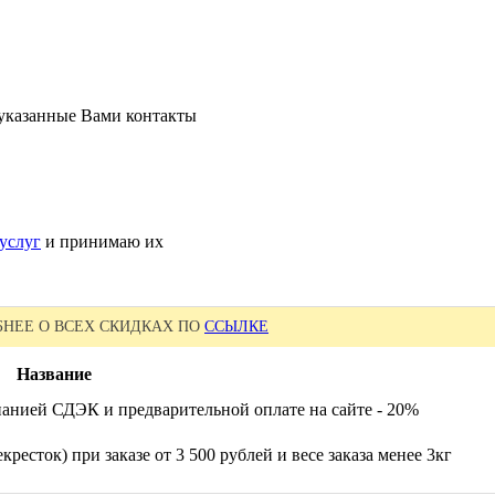
 указанные Вами контакты
услуг
и принимаю их
НЕЕ О ВСЕХ СКИДКАХ ПО
ССЫЛКЕ
Название
анией СДЭК и предварительной оплате на сайте - 20%
ресток) при заказе от 3 500 рублей и весе заказа менее 3кг