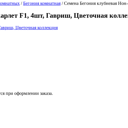
комнатных
/
Бегония комнатная
/
Семена Бегония клубневая Нон-
арлет F1, 4шт, Гавриш, Цветочная колл
ся при оформлении заказа.