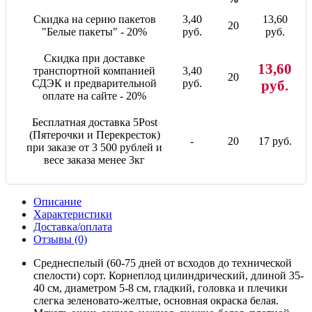
Скидка на серию пакетов
3,40
13,60
20
"Белые пакеты" - 20%
руб.
руб.
Скидка при доставке
13,60
транспортной компанией
3,40
20
СДЭК и предварительной
руб.
руб.
оплате на сайте - 20%
Бесплатная доставка 5Post
(Пятерочки и Перекресток)
-
20
17 руб.
при заказе от 3 500 рублей и
весе заказа менее 3кг
Описание
Характеристики
Доставка/оплата
Отзывы (0)
Среднеспелый (60-75 дней от всходов до технической
спелости) сорт. Корнеплод цилиндрический, длиной 35-
40 см, диаметром 5-8 см, гладкий, головка и плечики
слегка зеленовато-желтые, основная окраска белая.