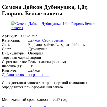
Семена Дайкон Дубинушка, 1,0г,
Гавриш, Белые пакеты
Артикул:
1999949752
Категория:
Дайкон
,
Серии семян
,
Латынь:
Raphanus sativus L. ssp. acathiformis
Сорт:
Дубинушка
Вид культуры:
Овощная
Торговая марка:
Гавриш
Серия пакетов:
Белые пакеты (эконом)
Фасовка (г):
1 г
Культура:
Дайкон
Добавить товар к сравнению
Срок доставки зависит от транспортной компании и
определяется при оформлении заказа.
Минимальный срок годности: 2027 год