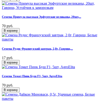
Семена Примула высокая Эрфуртские великаны, 20шт,...
70 руб.
Семена Редис Французский завтрак, 2,0г, Гавриш,...
17 руб.
Семена Томат Пинк Буш F1, 5шт, AgroElita
70 руб.