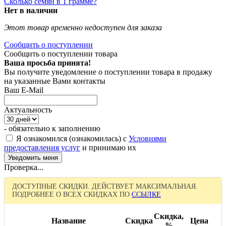
Сколько семян в 1 грамме?
Нет в наличии
Этот товар временно недоступен для заказа
Сообщить о поступлении
Сообщить о поступлении товара
Ваша просьба принята!
Вы получите уведомление о поступлении товара в продажу
на указанные Вами контакты
Ваш E-Mail
Актуальность
- обязательно к заполнению
Я ознакомился (ознакомилась) с
Условиями
предоставления услуг
и принимаю их
Проверка...
ДОСТУПНЫЕ СКИДКИ. ДЕЙСТВУЕТ МАКСИМАЛЬНАЯ.
ПОДРОБНЕЕ О ВСЕХ СКИДКАХ ПО
ССЫЛКЕ
Скидка,
Название
Скидка
Цена
%