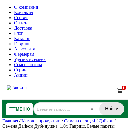
О компании
Контакты
Сервис
Оплата
Доставка
Блог
Каталог
Гавриш
Агроэлита
Фермерам
Удачные семена
Семена оптом
Серии
Акции
0
Найти
МЕНЮ
Главная
/
Каталог продукции
/
Семена овощей
/
Дайкон
/
Семена Дайкон Дубинушка, 1,0г, Гавриш, Белые пакеты