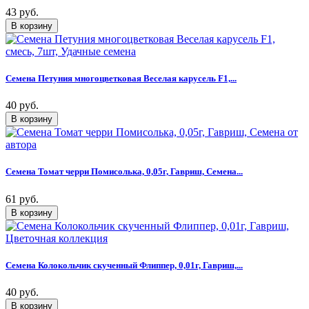
43 руб.
Семена Петуния многоцветковая Веселая карусель F1,...
40 руб.
Семена Томат черри Помисолька, 0,05г, Гавриш, Семена...
61 руб.
Семена Колокольчик скученный Флиппер, 0,01г, Гавриш,...
40 руб.