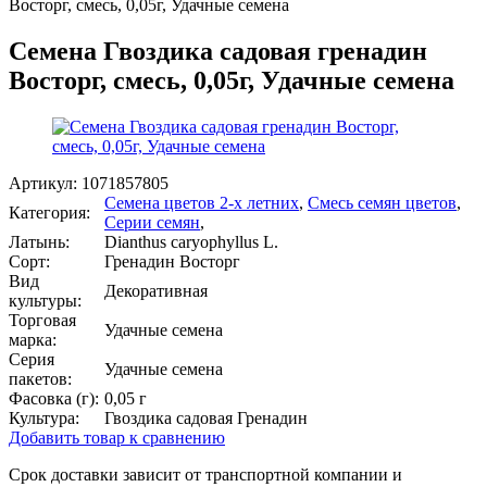
Восторг, смесь, 0,05г, Удачные семена
Семена Гвоздика садовая гренадин
Восторг, смесь, 0,05г, Удачные семена
Артикул:
1071857805
Семена цветов 2-х летних
,
Смесь семян цветов
,
Категория:
Серии семян
,
Латынь:
Dianthus caryophyllus L.
Сорт:
Гренадин Восторг
Вид
Декоративная
культуры:
Торговая
Удачные семена
марка:
Серия
Удачные семена
пакетов:
Фасовка (г):
0,05 г
Культура:
Гвоздика садовая Гренадин
Добавить товар к сравнению
Срок доставки зависит от транспортной компании и