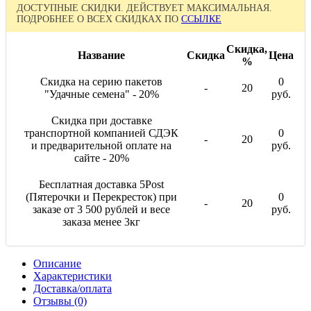
ДОСТУПНЫЕ СКИДКИ. ДЕЙСТВУЕТ МАКСИМАЛЬНАЯ.
ПОДРОБНЕЕ О ВСЕХ СКИДКАХ ПО
ССЫЛКЕ
Скидка,
Название
Скидка
Цена
%
Скидка на серию пакетов
0
-
20
"Удачные семена" - 20%
руб.
Скидка при доставке
транспортной компанией СДЭК
0
-
20
и предварительной оплате на
руб.
сайте - 20%
Бесплатная доставка 5Post
(Пятерочки и Перекресток) при
0
-
20
заказе от 3 500 рублей и весе
руб.
заказа менее 3кг
Описание
Характеристики
Доставка/оплата
Отзывы (0)