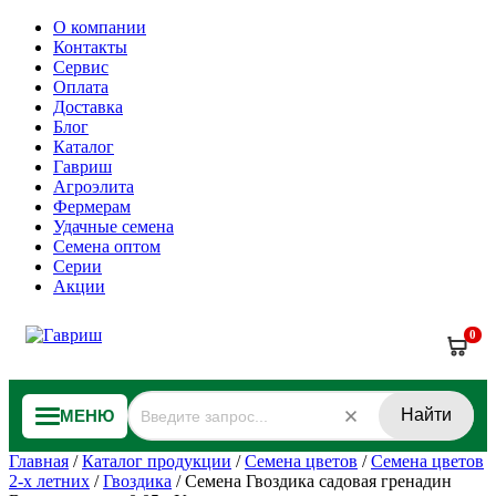
О компании
Контакты
Сервис
Оплата
Доставка
Блог
Каталог
Гавриш
Агроэлита
Фермерам
Удачные семена
Семена оптом
Серии
Акции
0
Найти
МЕНЮ
Главная
/
Каталог продукции
/
Семена цветов
/
Семена цветов
2-х летних
/
Гвоздика
/
Семена Гвоздика садовая гренадин