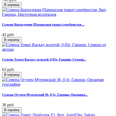
Семена Кортадерия (Пампасная трава) серебристая,...
42 руб.
Семена Томат Каскад золотой, 0,05г, Гавриш, Семена...
63 руб.
Семена Огурец Муромский 36, 0,5г, Гавриш, Овощная...
36 руб.