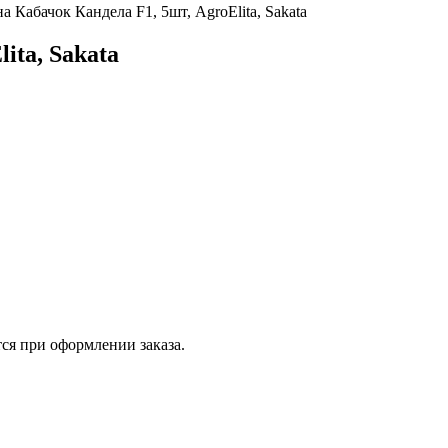
а Кабачок Кандела F1, 5шт, AgroElita, Sakata
ita, Sakata
ся при оформлении заказа.