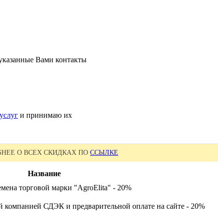
 указанные Вами контакты
услуг
и принимаю их
НЕЕ О ВСЕХ СКИДКАХ ПО
ССЫЛКЕ
Название
мена торговой марки "AgroElita" - 20%
й компанией СДЭК и предварительной оплате на сайте - 20%