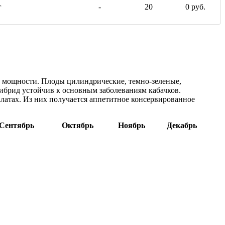
г
-
20
0 руб.
ей мощности. Плоды цилиндрические, темно-зеленые,
 Гибрид устойчив к основным заболеваниям кабачков.
алатах. Из них получается аппетитное консервированное
Сентябрь
Октябрь
Ноябрь
Декабрь