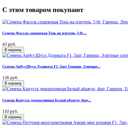
C этим товаром покупают
Семена Фасоль спаржевая Тень на плетень, 5,0г,...
43 руб.
Семена Арбуз Шуга Дэликата F1, 5шт, Гавриш, Элитные...
126 руб.
Семена Капуста декоративная Белый абажур, 4шт,...
110 руб.