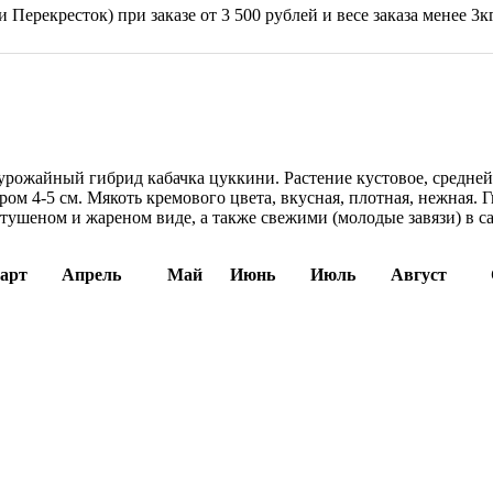
 Перекресток) при заказе от 3 500 рублей и весе заказа менее 3к
) урожайный гибрид кабачка цуккини. Растение кустовое, средн
ром 4-5 см. Мякоть кремового цвета, вкусная, плотная, нежная.
тушеном и жареном виде, а также свежими (молодые завязи) в с
арт
Апрель
Май
Июнь
Июль
Август