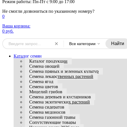
Режим работы: Пн-Пт с 9:00 до 17:00
Не смогли дозвониться по указанному номеру?
0
Ваша корзина:
0 руб.
Найти
Все категории
Каталог семян
Каталог продукции
Семена овощей
Семена пряных и зеленных культур
Семена лекарственных растений
Семена ягод
Семена цветов
Мицелий грибов
Семена деревьев и кустарников
Семена экзотических растений
Семена сидератов
Семена медоносов
Семена газонной травы
Сопутствующие товары