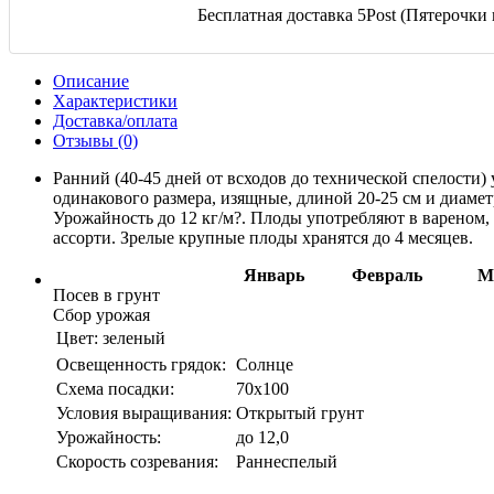
Бесплатная доставка 5Post (Пятерочки и
Описание
Характеристики
Доставка/оплата
Отзывы (0)
Ранний (40-45 дней от всходов до технической спелости
одинакового размера, изящные, длиной 20-25 см и диамет
Урожайность до 12 кг/м?. Плоды употребляют в вареном, 
ассорти. Зрелые крупные плоды хранятся до 4 месяцев.
Январь
Февраль
М
Посев в грунт
Сбор урожая
Цвет:
зеленый
Освещенность грядок:
Солнце
Схема посадки:
70х100
Условия выращивания:
Открытый грунт
Урожайность:
до 12,0
Скорость созревания:
Раннеспелый