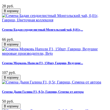
28 руб.
Семена Бадан сердцелистный Монгольский чай, 0,01г,...
66 руб.
Семена Морковь Наполи F1, 150шт, Гавриш, Ведущие...
107 руб.
Семена Дыня Галина F1, 0,5г, Гавриш, Семена от автора
50 руб.