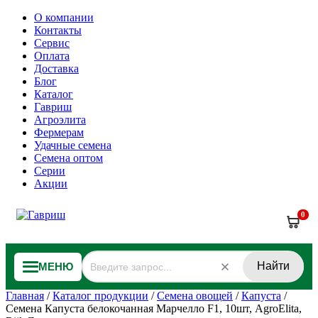
О компании
Контакты
Сервис
Оплата
Доставка
Блог
Каталог
Гавриш
Агроэлита
Фермерам
Удачные семена
Семена оптом
Серии
Акции
0
Найти
МЕНЮ
Главная
/
Каталог продукции
/
Семена овощей
/
Капуста
/
Семена Капуста белокочанная Марчелло F1, 10шт, AgroElita,