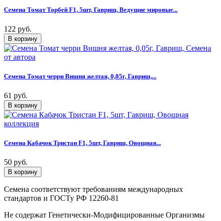
Семена Томат Торбей F1, 5шт, Гавриш, Ведущие мировые...
122 руб.
Семена Томат черри Вишня желтая, 0,05г, Гавриш,...
61 руб.
Семена Кабачок Тристан F1, 5шт, Гавриш, Овощная...
50 руб.
Семена соответствуют требованиям международных
стандартов и ГОСТу РФ 12260-81
Не содержат Генетически-Модифицированные Организмы