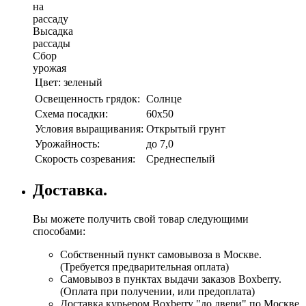
на
рассаду
Высадка
рассады
Сбор
урожая
Цвет:
зеленый
Освещенность грядок:
Солнце
Схема посадки:
60х50
Условия выращивания:
Открытый грунт
Урожайность:
до 7,0
Скорость созревания:
Среднеспелый
Доставка.
Вы можете получить свой товар следующими
способами:
Собственный пункт самовывоза в Москве.
(Требуется предварительная оплата)
Самовывоз в пунктах выдачи заказов Boxberry.
(Оплата при получении, или предоплата)
Доставка курьером Boxberry "до двери" по Москве