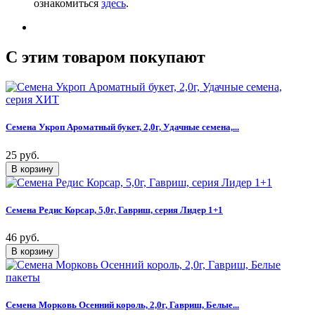
ознакомиться
здесь
.
C этим товаром покупают
Семена Укроп Ароматный букет, 2,0г, Удачные семена,...
25 руб.
Семена Редис Корсар, 5,0г, Гавриш, серия Лидер 1+1
46 руб.
Семена Морковь Осенний король, 2,0г, Гавриш, Белые...