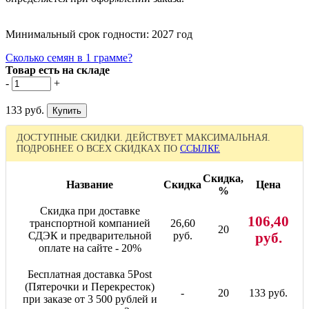
Минимальный срок годности: 2027 год
Сколько семян в 1 грамме?
Товар есть на складе
-
+
133 руб.
ДОСТУПНЫЕ СКИДКИ. ДЕЙСТВУЕТ МАКСИМАЛЬНАЯ.
ПОДРОБНЕЕ О ВСЕХ СКИДКАХ ПО
ССЫЛКЕ
Скидка,
Название
Скидка
Цена
%
Скидка при доставке
106,40
транспортной компанией
26,60
20
СДЭК и предварительной
руб.
руб.
оплате на сайте - 20%
Бесплатная доставка 5Post
(Пятерочки и Перекресток)
-
20
133 руб.
при заказе от 3 500 рублей и