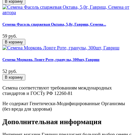
Семена Фасоль спаржевая Октава, 5,0г, Гавриш, Семена...
59 руб.
Семена Морковь Лонге Роте, гранулы, 300шт, Гавриш
52 руб.
Семена соответствуют требованиям международных
стандартов и ГОСТу РФ 12260-81
Не содержат Генетически-Модифицированные Организмы
(без вреда для здоровья)
Дополнительная информация
Интернет-магазин Гавриш предлагает большой выбор семян с