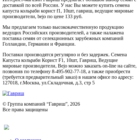
доставкой по всей России. У нас Вы можете купить семена
капуста кольраби корист f1, 10шт, гавриш, ведущие мировые
производители, bejo по цене 133 руб.
Мы предлагаем только высококачественную продукцию
ведущих Российских производителей, а также налажена
поставка семян от селекционных зарубежных компаний
Голландии, Германии и Франции.
Поставки производятся регулярно и без задержек. Семена
Капуста кольраби Корист F1, 10шт, Гавриш, Ведущие
мировые производители, Bejo можно заказать on-line на сайте,
позвонив по телефону 8-495-902-77-18, а также приобрести
(требуется предварительный заказ) в нашем офисе по адресу:
127018, г.Москва, ул.Складочная, д.3, стр 5
© Группа компаний “Гавриш”, 2026
Все права защищены
Оставить отзыв (для клиентов)