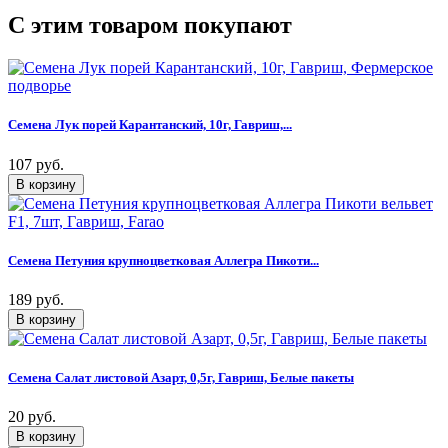
C этим товаром покупают
Семена Лук порей Карантанский, 10г, Гавриш,...
107 руб.
Семена Петуния крупноцветковая Аллегра Пикоти...
189 руб.
Семена Салат листовой Азарт, 0,5г, Гавриш, Белые пакеты
20 руб.