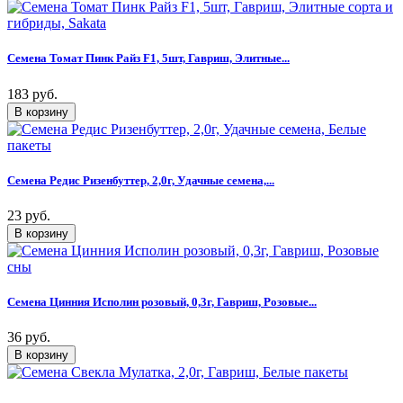
Семена Томат Пинк Райз F1, 5шт, Гавриш, Элитные...
183 руб.
Семена Редис Ризенбуттер, 2,0г, Удачные семена,...
23 руб.
Семена Цинния Исполин розовый, 0,3г, Гавриш, Розовые...
36 руб.