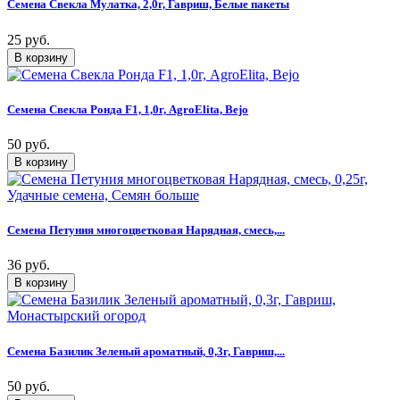
Семена Свекла Мулатка, 2,0г, Гавриш, Белые пакеты
25 руб.
Семена Свекла Ронда F1, 1,0г, AgroElita, Bejo
50 руб.
Семена Петуния многоцветковая Нарядная, смесь,...
36 руб.
Семена Базилик Зеленый ароматный, 0,3г, Гавриш,...
50 руб.