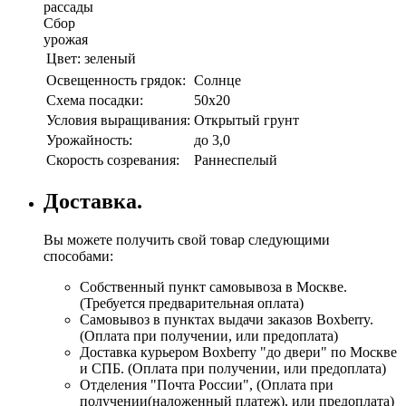
рассады
Сбор
урожая
Цвет:
зеленый
Освещенность грядок:
Солнце
Схема посадки:
50х20
Условия выращивания:
Открытый грунт
Урожайность:
до 3,0
Скорость созревания:
Раннеспелый
Доставка.
Вы можете получить свой товар следующими
способами:
Собственный пункт самовывоза в Москве.
(Требуется предварительная оплата)
Самовывоз в пунктах выдачи заказов Boxberry.
(Оплата при получении, или предоплата)
Доставка курьером Boxberry "до двери" по Москве
и СПБ. (Оплата при получении, или предоплата)
Отделения "Почта России", (Оплата при
получении(наложенный платеж), или предоплата)