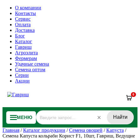
О компании
Контакты
Сервис
Оплата
Доставка
Блог
Каталог
Гавриш
Агроэлита
Фермерам
Удачные семена
Семена оптом
Серии
Акции
0
Найти
МЕНЮ
Главная
/
Каталог продукции
/
Семена овощей
/
Капуста
/
Семена Капуста кольраби Корист F1, 10шт, Гавриш, Ведущие