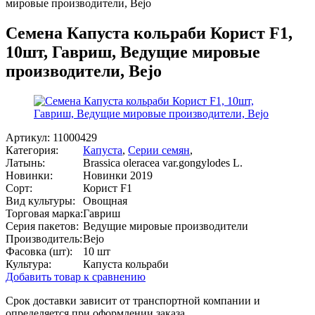
мировые производители, Bejo
Семена Капуста кольраби Корист F1,
10шт, Гавриш, Ведущие мировые
производители, Bejo
Артикул:
11000429
Категория:
Капуста
,
Серии семян
,
Латынь:
Brassica oleracea var.gongylodes L.
Новинки:
Новинки 2019
Сорт:
Корист F1
Вид культуры:
Овощная
Торговая марка:
Гавриш
Серия пакетов:
Ведущие мировые производители
Производитель:
Bejo
Фасовка (шт):
10 шт
Культура:
Капуста кольраби
Добавить товар к сравнению
Срок доставки зависит от транспортной компании и
определяется при оформлении заказа.