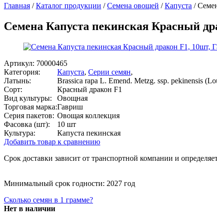
Главная
/
Каталог продукции
/
Семена овощей
/
Капуста
/
Семен
Семена Капуста пекинская Красный др
Артикул:
70000465
Категория:
Капуста
,
Серии семян
,
Латынь:
Brassica rapa L. Emend. Metzg. ssp. pekinensis (Lo
Сорт:
Красный дракон F1
Вид культуры:
Овощная
Торговая марка:
Гавриш
Серия пакетов:
Овощая коллекция
Фасовка (шт):
10 шт
Культура:
Капуста пекинская
Добавить товар к сравнению
Срок доставки зависит от транспортной компании и определяет
Минимальный срок годности: 2027 год
Сколько семян в 1 грамме?
Нет в наличии