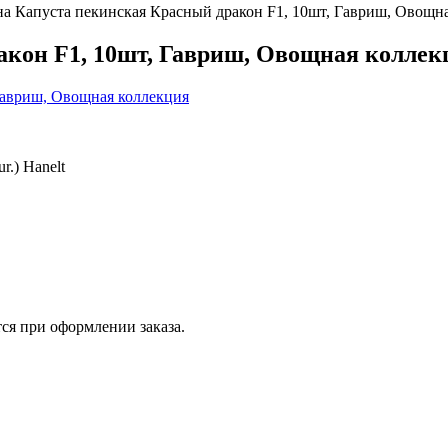
а Капуста пекинская Красный дракон F1, 10шт, Гавриш, Овощн
акон F1, 10шт, Гавриш, Овощная коллек
ur.) Hanelt
ся при оформлении заказа.