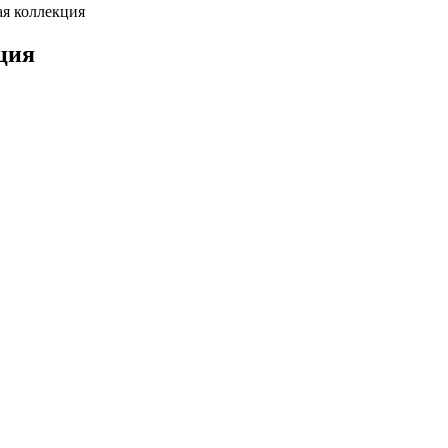
ая коллекция
ция