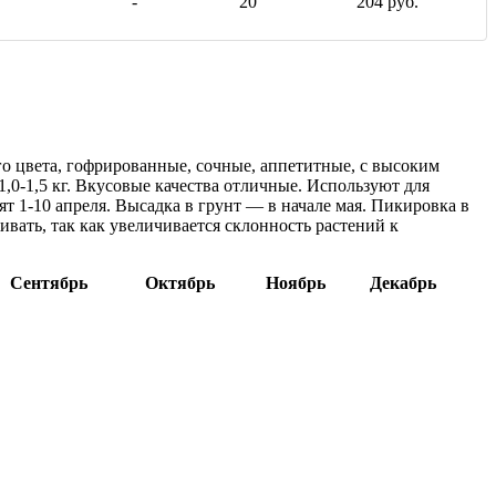
-
20
204 руб.
о цвета, гофрированные, сочные, аппетитные, с высоким
0-1,5 кг. Вкусовые качества отличные. Используют для
ят 1-10 апреля. Высадка в грунт — в начале мая. Пикировка в
ивать, так как увеличивается склонность растений к
Сентябрь
Октябрь
Ноябрь
Декабрь