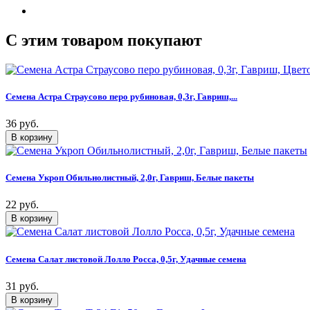
C этим товаром покупают
Семена Астра Страусово перо рубиновая, 0,3г, Гавриш,...
36 руб.
Семена Укроп Обильнолистный, 2,0г, Гавриш, Белые пакеты
22 руб.
Семена Салат листовой Лолло Росса, 0,5г, Удачные семена
31 руб.