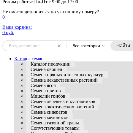
Режим работы: Пн-Пт с 9:00 до 17:00
Не смогли дозвониться по указанному номеру?
0
Ваша корзина:
0 руб.
Найти
Все категории
Каталог семян
Каталог продукции
Семена овощей
Семена пряных и зеленных культур
Семена лекарственных растений
Семена ягод
Семена цветов
Мицелий грибов
Семена деревьев и кустарников
Семена экзотических растений
Семена сидератов
Семена медоносов
Семена газонной травы
Сопутствующие товары