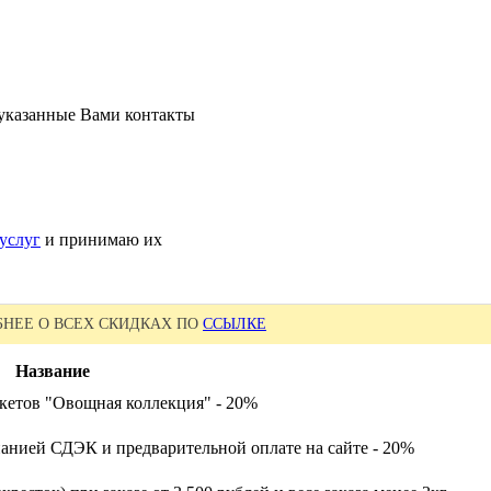
 указанные Вами контакты
услуг
и принимаю их
НЕЕ О ВСЕХ СКИДКАХ ПО
ССЫЛКЕ
Название
кетов "Овощная коллекция" - 20%
анией СДЭК и предварительной оплате на сайте - 20%