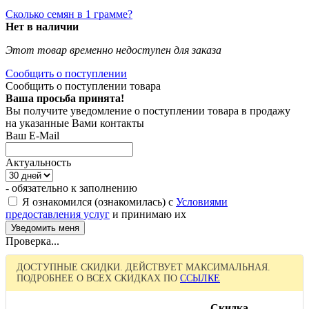
Сколько семян в 1 грамме?
Нет в наличии
Этот товар временно недоступен для заказа
Сообщить о поступлении
Сообщить о поступлении товара
Ваша просьба принята!
Вы получите уведомление о поступлении товара в продажу
на указанные Вами контакты
Ваш E-Mail
Актуальность
- обязательно к заполнению
Я ознакомился (ознакомилась) с
Условиями
предоставления услуг
и принимаю их
Проверка...
ДОСТУПНЫЕ СКИДКИ. ДЕЙСТВУЕТ МАКСИМАЛЬНАЯ.
ПОДРОБНЕЕ О ВСЕХ СКИДКАХ ПО
ССЫЛКЕ
Скидка,