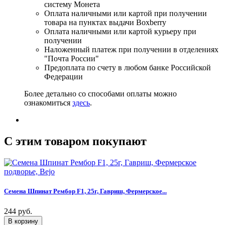
систему Монета
Оплата наличными или картой при получении
товара на пунктах выдачи Boxberry
Оплата наличными или картой курьеру при
получении
Наложенный платеж при получении в отделениях
"Почта России"
Предоплата по счету в любом банке Российской
Федерации
Более детально со способами оплаты можно
ознакомиться
здесь
.
C этим товаром покупают
Семена Шпинат Рембор F1, 25г, Гавриш, Фермерское...
244 руб.