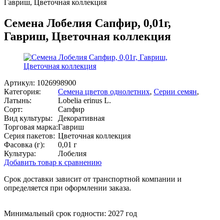
Гавриш, Цветочная коллекция
Семена Лобелия Сапфир, 0,01г,
Гавриш, Цветочная коллекция
Артикул:
1026998900
Категория:
Семена цветов однолетних
,
Серии семян
,
Латынь:
Lobelia erinus L.
Сорт:
Сапфир
Вид культуры:
Декоративная
Торговая марка:
Гавриш
Серия пакетов:
Цветочная коллекция
Фасовка (г):
0,01 г
Культура:
Лобелия
Добавить товар к сравнению
Срок доставки зависит от транспортной компании и
определяется при оформлении заказа.
Минимальный срок годности: 2027 год