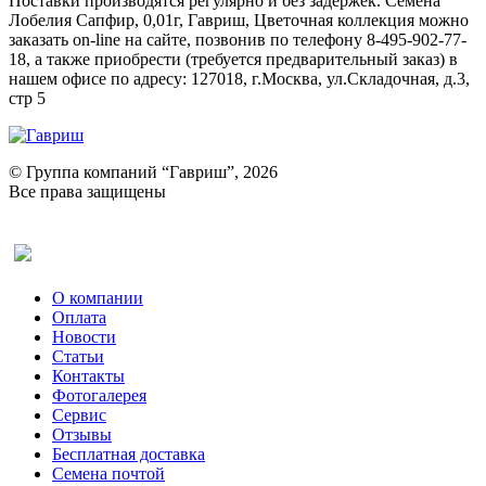
Поставки производятся регулярно и без задержек. Семена
Лобелия Сапфир, 0,01г, Гавриш, Цветочная коллекция можно
заказать on-line на сайте, позвонив по телефону 8-495-902-77-
18, а также приобрести (требуется предварительный заказ) в
нашем офисе по адресу: 127018, г.Москва, ул.Складочная, д.3,
стр 5
© Группа компаний “Гавриш”, 2026
Все права защищены
Оставить отзыв (для клиентов)
О компании
Оплата
Новости
Статьи
Контакты
Фотогалерея​
Сервис
Отзывы
Бесплатная доставка
Семена почтой