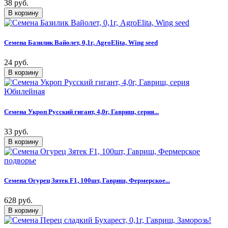
38 руб.
Семена Базилик Вайолет, 0,1г, AgroElita, Wing seed
24 руб.
Семена Укроп Русский гигант, 4,0г, Гавриш, серия...
33 руб.
Семена Огурец Зятек F1, 100шт, Гавриш, Фермерское...
628 руб.