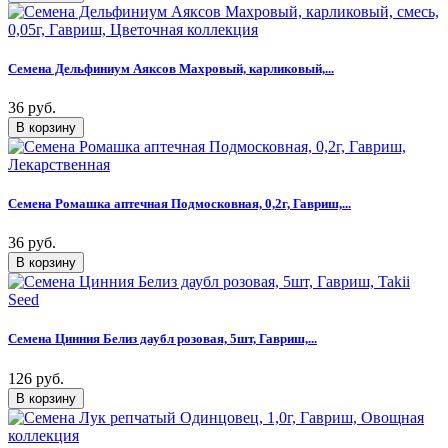
Семена Дельфиниум Аяксов Махровый, карликовый,...
36 руб.
Семена Ромашка аптечная Подмосковная, 0,2г, Гавриш,...
36 руб.
Семена Цинния Белиз даубл розовая, 5шт, Гавриш,...
126 руб.