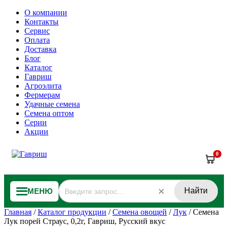
О компании
Контакты
Сервис
Оплата
Доставка
Блог
Каталог
Гавриш
Агроэлита
Фермерам
Удачные семена
Семена оптом
Серии
Акции
0
Найти
МЕНЮ
Главная
/
Каталог продукции
/
Семена овощей
/
Лук
/
Семена
Лук порей Страус, 0,2г, Гавриш, Русский вкус