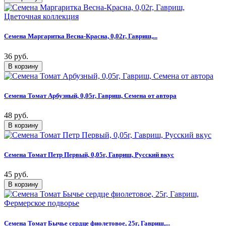
Семена Маргаритка Весна-Красна, 0,02г, Гавриш,...
36 руб.
Семена Томат Арбузный, 0,05г, Гавриш, Семена от автора
48 руб.
Семена Томат Петр Первый, 0,05г, Гавриш, Русский вкус
45 руб.
Семена Томат Бычье сердце фиолетовое, 25г, Гавриш,...