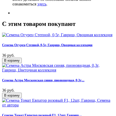
ознакомиться
здесь
.
C этим товаром покупают
Семена Огурец Степной, 0,5г, Гавриш, Овощная коллекция
36 руб.
Семена Астра Московская синяя, пионовидная, 0,3г,...
36 руб.
Семена Томат Евпатор розовый F1, 12шт, Гавриш,...