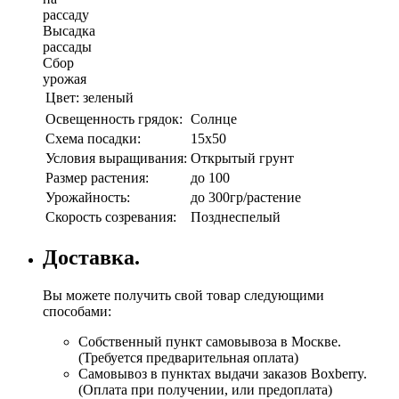
рассаду
Высадка
рассады
Сбор
урожая
Цвет:
зеленый
Освещенность грядок:
Солнце
Схема посадки:
15х50
Условия выращивания:
Открытый грунт
Размер растения:
до 100
Урожайность:
до 300гр/растение
Скорость созревания:
Позднеспелый
Доставка.
Вы можете получить свой товар следующими
способами:
Собственный пункт самовывоза в Москве.
(Требуется предварительная оплата)
Самовывоз в пунктах выдачи заказов Boxberry.
(Оплата при получении, или предоплата)