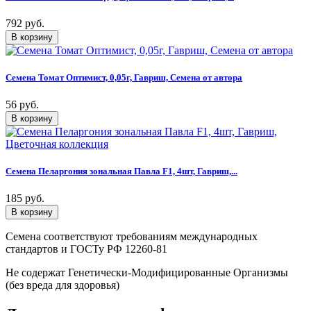
792 руб.
Семена Томат Оптимист, 0,05г, Гавриш, Семена от автора
56 руб.
Семена Пеларгония зональная Павла F1, 4шт, Гавриш,...
185 руб.
Семена соответствуют требованиям международных
стандартов и ГОСТу РФ 12260-81
Не содержат Генетически-Модифицированные Организмы
(без вреда для здоровья)