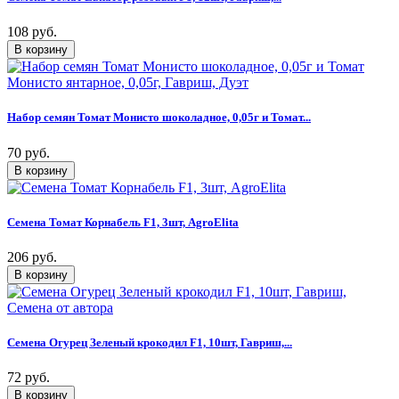
108 руб.
Набор семян Томат Монисто шоколадное, 0,05г и Томат...
70 руб.
Семена Томат Корнабель F1, 3шт, AgroElita
206 руб.
Семена Огурец Зеленый крокодил F1, 10шт, Гавриш,...
72 руб.