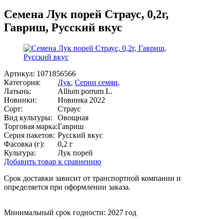
Семена Лук порей Страус, 0,2г,
Гавриш, Русский вкус
Артикул:
1071856566
Категория:
Лук
,
Серии семян
,
Латынь:
Allium porrum L.
Новинки:
Новинка 2022
Сорт:
Страус
Вид культуры:
Овощная
Торговая марка:
Гавриш
Серия пакетов:
Русский вкус
Фасовка (г):
0,2 г
Культура:
Лук порей
Добавить товар к сравнению
Срок доставки зависит от транспортной компании и
определяется при оформлении заказа.
Минимальный срок годности: 2027 год