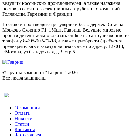
ведущих Российских производителей, а также налажена
поставка семян от селекционных зарубежных компаний
Голландии, Германии и Франции.
Поставки производятся регулярно и без задержек. Семена
Морковь Скорпио F1, 150шт, Гавриш, Ведущие мировые
производители можно заказать on-line на сайте, позвонив по
телефону 8-495-902-77-18, а также приобрести (требуется
предварительный заказ) в нашем офисе по адресу: 127018,
г.Москва, ул.Складочная, д.3, стр 5
© Группа компаний “Гавриш”, 2026
Все права защищены
Оставить отзыв (для клиентов)
О компании
Оплата
Новости
Статьи
Контакты
Фотогалерея​