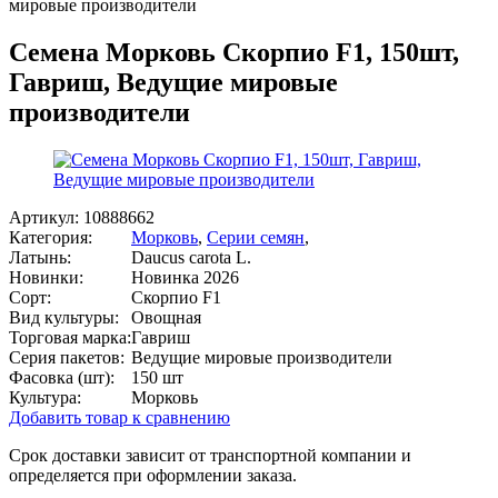
мировые производители
Семена Морковь Скорпио F1, 150шт,
Гавриш, Ведущие мировые
производители
Артикул:
10888662
Категория:
Морковь
,
Серии семян
,
Латынь:
Daucus carota L.
Новинки:
Новинка 2026
Сорт:
Скорпио F1
Вид культуры:
Овощная
Торговая марка:
Гавриш
Серия пакетов:
Ведущие мировые производители
Фасовка (шт):
150 шт
Культура:
Морковь
Добавить товар к сравнению
Срок доставки зависит от транспортной компании и
определяется при оформлении заказа.