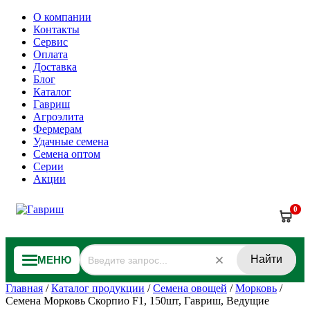
О компании
Контакты
Сервис
Оплата
Доставка
Блог
Каталог
Гавриш
Агроэлита
Фермерам
Удачные семена
Семена оптом
Серии
Акции
0
Найти
МЕНЮ
Главная
/
Каталог продукции
/
Семена овощей
/
Морковь
/
Семена Морковь Скорпио F1, 150шт, Гавриш, Ведущие