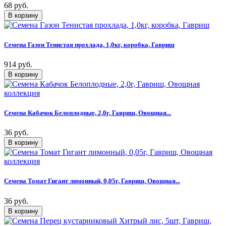
68 руб.
Семена Газон Тенистая прохлада, 1,0кг, коробка, Гавриш
914 руб.
Семена Кабачок Белоплодные, 2,0г, Гавриш, Овощная...
36 руб.
Семена Томат Гигант лимонный, 0,05г, Гавриш, Овощная...
36 руб.