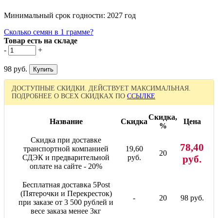
Минимальный срок годности: 2027 год
Сколько семян в 1 грамме?
Товар есть на складе
-
+
98 руб.
ДОСТУПНЫЕ СКИДКИ. ДЕЙСТВУЕТ МАКСИМАЛЬНАЯ.
ПОДРОБНЕЕ О ВСЕХ СКИДКАХ ПО
ССЫЛКЕ
Скидка,
Название
Скидка
Цена
%
Скидка при доставке
78,40
транспортной компанией
19,60
20
СДЭК и предварительной
руб.
руб.
оплате на сайте - 20%
Бесплатная доставка 5Post
(Пятерочки и Перекресток)
-
20
98 руб.
при заказе от 3 500 рублей и
весе заказа менее 3кг