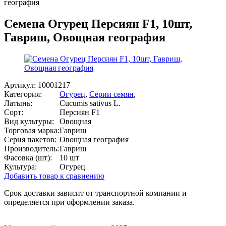
география
Семена Огурец Персиян F1, 10шт,
Гавриш, Овощная география
Артикул:
10001217
Категория:
Огурец
,
Серии семян
,
Латынь:
Cucumis sativus L.
Сорт:
Персиян F1
Вид культуры:
Овощная
Торговая марка:
Гавриш
Серия пакетов:
Овощная география
Производитель:
Гавриш
Фасовка (шт):
10 шт
Культура:
Огурец
Добавить товар к сравнению
Срок доставки зависит от транспортной компании и
определяется при оформлении заказа.