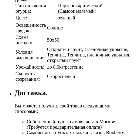
Тип опыления
Партенокарпический
огурца:
(Самоопыляемый)
Цвет:
зеленый
Освещенность
Солнце
грядок:
Схема
50х50
посадки:
Открытый грунт, Пленочные укрытия,
Условия
Теплица, Теплица, пленочные укрытия,
выращивания:
открытый грунт
Урожайность:
до 8,0кг/растение
Скорость
Скороспелый
созревания:
Доставка.
Вы можете получить свой товар следующими
способами:
Собственный пункт самовывоза в Москве.
(Требуется предварительная оплата)
Самовывоз в пунктах выдачи заказов Boxberry.