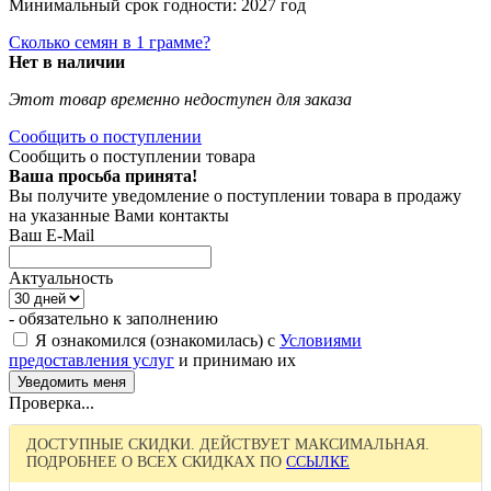
Минимальный срок годности: 2027 год
Сколько семян в 1 грамме?
Нет в наличии
Этот товар временно недоступен для заказа
Сообщить о поступлении
Сообщить о поступлении товара
Ваша просьба принята!
Вы получите уведомление о поступлении товара в продажу
на указанные Вами контакты
Ваш E-Mail
Актуальность
- обязательно к заполнению
Я ознакомился (ознакомилась) с
Условиями
предоставления услуг
и принимаю их
Проверка...
ДОСТУПНЫЕ СКИДКИ. ДЕЙСТВУЕТ МАКСИМАЛЬНАЯ.
ПОДРОБНЕЕ О ВСЕХ СКИДКАХ ПО
ССЫЛКЕ