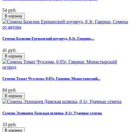
54 руб.
Семена Базилик Ереванский изумруд, 0,3г, Гавриш,...
41 руб.
Семена Томат Чухлома, 0,05г, Гавриш, Монастырский...
84 руб.
Семена Эхинацея Дамская шляпка, 0,1г, Удачные семена
33 руб.