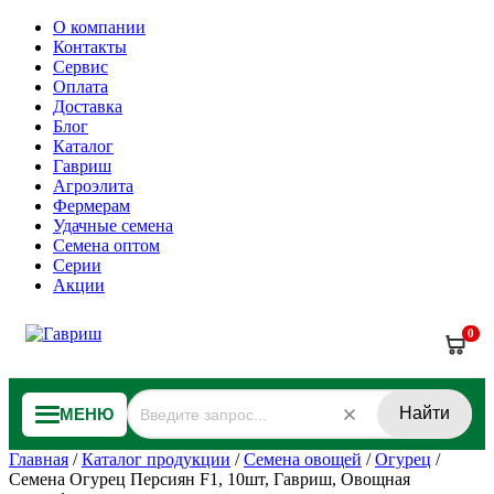
О компании
Контакты
Сервис
Оплата
Доставка
Блог
Каталог
Гавриш
Агроэлита
Фермерам
Удачные семена
Семена оптом
Серии
Акции
0
Найти
МЕНЮ
Главная
/
Каталог продукции
/
Семена овощей
/
Огурец
/
Семена Огурец Персиян F1, 10шт, Гавриш, Овощная