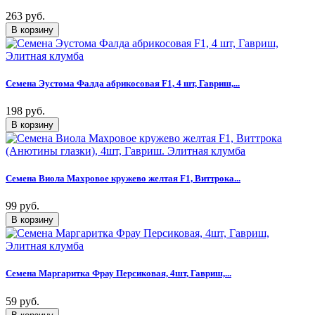
263 руб.
Семена Эустома Фалда абрикосовая F1, 4 шт, Гавриш,...
198 руб.
Семена Виола Махровое кружево желтая F1, Виттрока...
99 руб.
Семена Маргаритка Фрау Персиковая, 4шт, Гавриш,...
59 руб.