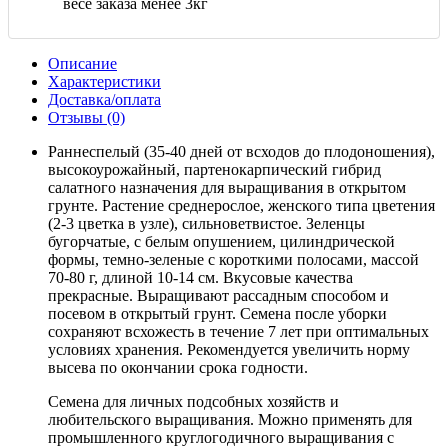
весе заказа менее 3кг
Описание
Характеристики
Доставка/оплата
Отзывы (0)
Раннеспелый (35-40 дней от всходов до плодоношения),
высокоурожайный, партенокарпический гибрид
салатного назначения для выращивания в открытом
грунте. Растение среднерослое, женского типа цветения
(2-3 цветка в узле), сильноветвистое. Зеленцы
бугорчатые, с белым опушением, цилиндрической
формы, темно-зеленые с короткими полосами, массой
70-80 г, длиной 10-14 см. Вкусовые качества
прекрасные. Выращивают рассадным способом и
посевом в открытый грунт. Семена после уборки
сохраняют всхожесть в течение 7 лет при оптимальных
условиях хранения. Рекомендуется увеличить норму
высева по окончании срока годности.
Семена для личных подсобных хозяйств и
любительского выращивания. Можно применять для
промышленного круглогодичного выращивания с