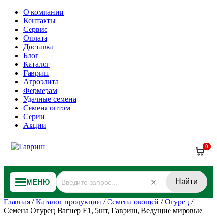
О компании
Контакты
Сервис
Оплата
Доставка
Блог
Каталог
Гавриш
Агроэлита
Фермерам
Удачные семена
Семена оптом
Серии
Акции
0
Найти
МЕНЮ
Главная
/
Каталог продукции
/
Семена овощей
/
Огурец
/
Семена Огурец Вагнер F1, 5шт, Гавриш, Ведущие мировые