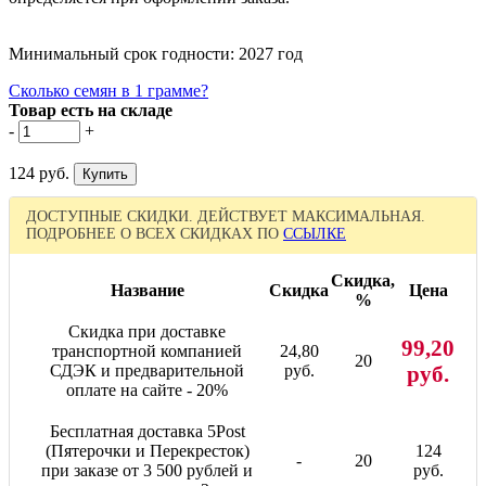
Минимальный срок годности: 2027 год
Сколько семян в 1 грамме?
Товар есть на складе
-
+
124 руб.
ДОСТУПНЫЕ СКИДКИ. ДЕЙСТВУЕТ МАКСИМАЛЬНАЯ.
ПОДРОБНЕЕ О ВСЕХ СКИДКАХ ПО
ССЫЛКЕ
Скидка,
Название
Скидка
Цена
%
Скидка при доставке
99,20
транспортной компанией
24,80
20
СДЭК и предварительной
руб.
руб.
оплате на сайте - 20%
Бесплатная доставка 5Post
(Пятерочки и Перекресток)
124
-
20
при заказе от 3 500 рублей и
руб.