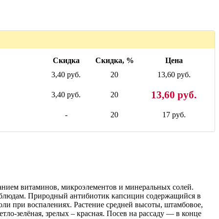
Скидка
Скидка, %
Цена
3,40 руб.
20
13,60 руб.
13,60 руб.
3,40 руб.
20
-
20
17 руб.
жанием витаминов, микроэлементов и минеральных солей.
м блюдам. Природный антибиотик капсицин содержащийся в
оли при воспалениях. Растение средней высоты, штамбовое,
тло-зелёная, зрелых – красная. Посев на рассаду — в конце