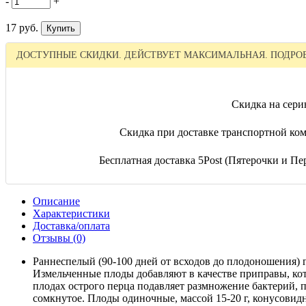
-
+
17 руб.
ДОСТУПНЫЕ СКИДКИ. ДЕЙСТВУЕТ МАКСИМАЛЬНАЯ. ПОДРОБ
Скидка на сери
Скидка при доставке транспортной ком
Бесплатная доставка 5Post (Пятерочки и Пер
Описание
Характеристики
Доставка/оплата
Отзывы (0)
Раннеспелый (90-100 дней от всходов до плодоношения) 
Измельченные плоды добавляют в качестве приправы, ко
плодах острого перца подавляет размножение бактерий, 
сомкнутое. Плоды одиночные, массой 15-20 г, конусовидн