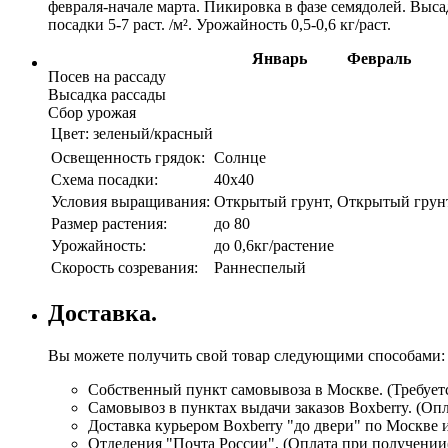
февраля-начале марта. Пикировка в фазе семядолей. Выса
посадки 5-7 раст. /м². Урожайность 0,5-0,6 кг/раст.
Январь
Февраль
Посев на рассаду
Высадка рассады
Сбор урожая
Цвет:
зеленый/красный
Освещенность грядок:
Солнце
Схема посадки:
40х40
Условия выращивания:
Открытый грунт, Открытый грун
Размер растения:
до 80
Урожайность:
до 0,6кг/растение
Скорость созревания:
Раннеспелый
Доставка.
Вы можете получить свой товар следующими способами:
Собственный пункт самовывоза в Москве. (Требуетс
Самовывоз в пунктах выдачи заказов Boxberry. (Оп
Доставка курьером Boxberry "до двери" по Москве 
Отделения "Почта России", (Оплата при получении