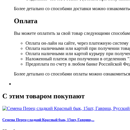
Более детально со способами доставки можно ознакомит
Оплата
Вы можете оплатить за свой товар следующими способам
Оплата он-лайн на сайте, через платежную систему
Оплата наличными или картой при получении товар
Оплата наличными или картой курьеру при получе
Наложенный платеж при получении в отделениях "
Предоплата по счету в любом банке Российской Фе
Более детально со способами оплаты можно ознакомитьс
C этим товаром покупают
Семена Перец сладкий Красный бык, 15шт, Гавриш,...