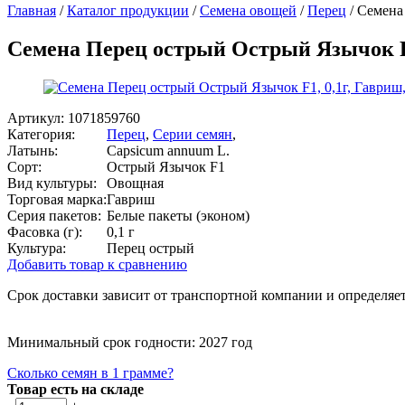
Главная
/
Каталог продукции
/
Семена овощей
/
Перец
/
Семена 
Семена Перец острый Острый Язычок F1
Артикул:
1071859760
Категория:
Перец
,
Серии семян
,
Латынь:
Capsicum annuum L.
Сорт:
Острый Язычок F1
Вид культуры:
Овощная
Торговая марка:
Гавриш
Серия пакетов:
Белые пакеты (эконом)
Фасовка (г):
0,1 г
Культура:
Перец острый
Добавить товар к сравнению
Срок доставки зависит от транспортной компании и определяет
Минимальный срок годности: 2027 год
Сколько семян в 1 грамме?
Товар есть на складе