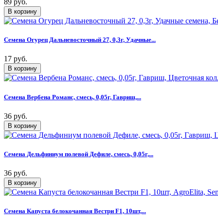
89 руб.
Семена Огурец Дальневосточный 27, 0,3г, Удачные...
17 руб.
Семена Вербена Романс, смесь, 0,05г, Гавриш,...
36 руб.
Семена Дельфиниум полевой Дефиле, смесь, 0,05г,...
36 руб.
Семена Капуста белокочанная Вестри F1, 10шт,...