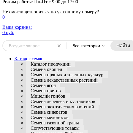
Режим работы: Пн-Пт с 9:00 до 17:00
Не смогли дозвониться по указанному номеру?
0
Ваша корзина:
0 руб.
Найти
Все категории
Каталог семян
Каталог продукции
Семена овощей
Семена пряных и зеленных культур
Семена лекарственных растений
Семена ягод
Семена цветов
Мицелий грибов
Семена деревьев и кустарников
Семена экзотических растений
Семена сидератов
Семена медоносов
Семена газонной травы
Сопутствующие товары