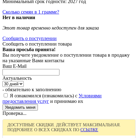
Минимальный срок годности: 2027 год
Сколько семян в 1 грамме?
Нет в наличии
Этот товар временно недоступен для заказа
Сообщить о поступлении
Сообщить о поступлении товара
Ваша просьба принята!
Вы получите уведомление о поступлении товара в продажу
на указанные Вами контакты
Ваш E-Mail
Актуальность
- обязательно к заполнению
Я ознакомился (ознакомилась) с
Условиями
предоставления услуг
и принимаю их
Проверка...
ДОСТУПНЫЕ СКИДКИ. ДЕЙСТВУЕТ МАКСИМАЛЬНАЯ.
ПОДРОБНЕЕ О ВСЕХ СКИДКАХ ПО
ССЫЛКЕ