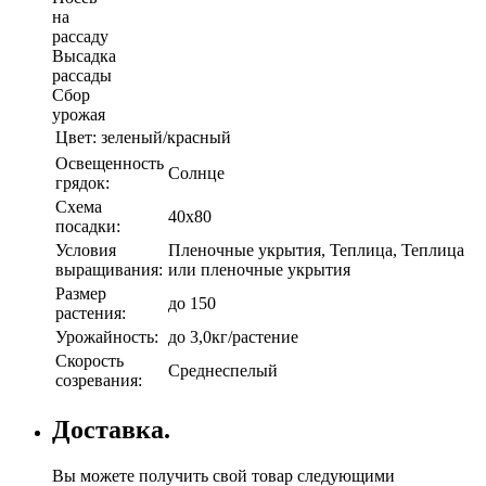
на
рассаду
Высадка
рассады
Сбор
урожая
Цвет:
зеленый/красный
Освещенность
Солнце
грядок:
Схема
40х80
посадки:
Условия
Пленочные укрытия, Теплица, Теплица
выращивания:
или пленочные укрытия
Размер
до 150
растения:
Урожайность:
до 3,0кг/растение
Скорость
Среднеспелый
созревания:
Доставка.
Вы можете получить свой товар следующими