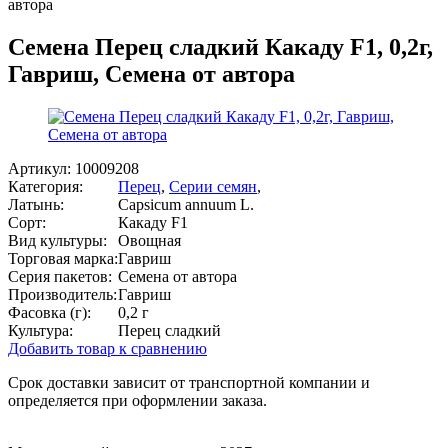
автора
Семена Перец сладкий Какаду F1, 0,2г,
Гавриш, Семена от автора
Артикул:
10009208
Категория:
Перец
,
Серии семян
,
Латынь:
Capsicum annuum L.
Сорт:
Какаду F1
Вид культуры:
Овощная
Торговая марка:
Гавриш
Серия пакетов:
Семена от автора
Производитель:
Гавриш
Фасовка (г):
0,2 г
Культура:
Перец сладкий
Добавить товар к сравнению
Срок доставки зависит от транспортной компании и
определяется при оформлении заказа.