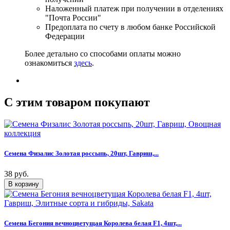
Наложенный платеж при получении в отделениях
"Почта России"
Предоплата по счету в любом банке Российской
Федерации
Более детально со способами оплаты можно
ознакомиться
здесь
.
C этим товаром покупают
Семена Физалис Золотая россыпь, 20шт, Гавриш,...
38 руб.
Семена Бегония вечноцветущая Королева белая F1, 4шт,...