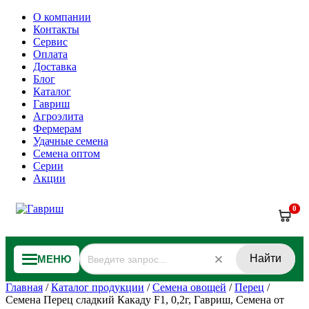
О компании
Контакты
Сервис
Оплата
Доставка
Блог
Каталог
Гавриш
Агроэлита
Фермерам
Удачные семена
Семена оптом
Серии
Акции
0
Найти
МЕНЮ
Главная
/
Каталог продукции
/
Семена овощей
/
Перец
/
Семена Перец сладкий Какаду F1, 0,2г, Гавриш, Семена от