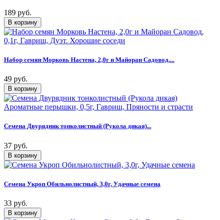
189 руб.
Набор семян Морковь Настена, 2,0г и Майоран Садовод,...
49 руб.
Семена Двурядник тонколистный (Рукола дикая)...
37 руб.
Семена Укроп Обильнолистный, 3,0г, Удачные семена
33 руб.