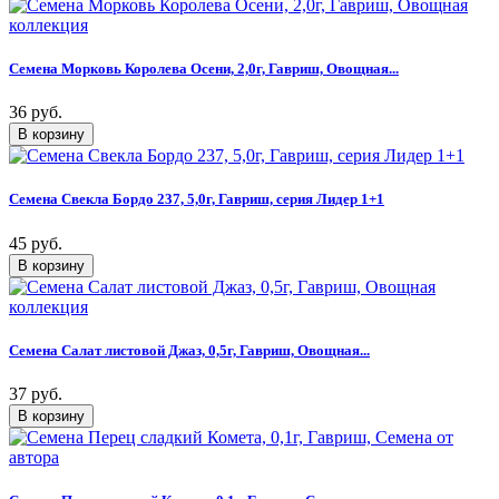
Семена Морковь Королева Осени, 2,0г, Гавриш, Овощная...
36 руб.
Семена Свекла Бордо 237, 5,0г, Гавриш, серия Лидер 1+1
45 руб.
Семена Салат листовой Джаз, 0,5г, Гавриш, Овощная...
37 руб.