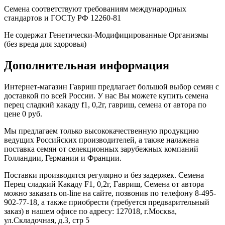
Семена соответствуют требованиям международных
стандартов и ГОСТу РФ 12260-81
Не содержат Генетически-Модифицированные Организмы
(без вреда для здоровья)
Дополнительная информация
Интернет-магазин Гавриш предлагает большой выбор семян с
доставкой по всей России. У нас Вы можете купить семена
перец сладкий какаду f1, 0,2г, гавриш, семена от автора по
цене 0 руб.
Мы предлагаем только высококачественную продукцию
ведущих Российских производителей, а также налажена
поставка семян от селекционных зарубежных компаний
Голландии, Германии и Франции.
Поставки производятся регулярно и без задержек. Семена
Перец сладкий Какаду F1, 0,2г, Гавриш, Семена от автора
можно заказать on-line на сайте, позвонив по телефону 8-495-
902-77-18, а также приобрести (требуется предварительный
заказ) в нашем офисе по адресу: 127018, г.Москва,
ул.Складочная, д.3, стр 5