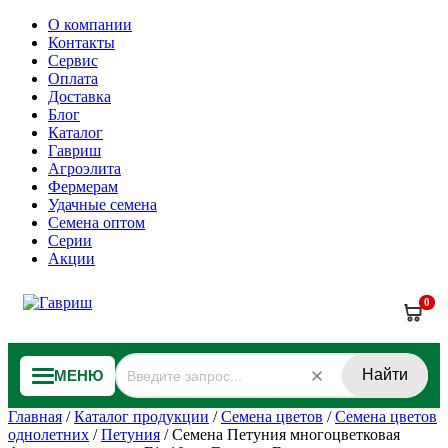
О компании
Контакты
Сервис
Оплата
Доставка
Блог
Каталог
Гавриш
Агроэлита
Фермерам
Удачные семена
Семена оптом
Серии
Акции
0
Найти
МЕНЮ
Главная
/
Каталог продукции
/
Семена цветов
/
Семена цветов
однолетних
/
Петуния
/
Семена Петуния многоцветковая