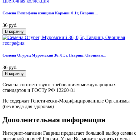
Семена Гипсофила изящная Кармин, 0,1г, Гавриш,...
36 руб.
Семена Огурец Муромский 36, 0,5г, Гавриш, Овощная...
36 руб.
Семена соответствуют требованиям международных
стандартов и ГОСТу РФ 12260-81
Не содержат Генетически-Модифицированные Организмы
(без вреда для здоровья)
Дополнительная информация
Интернет-магазин Гавриш предлагает большой выбор семян с
доставкой по всей России. У нас Вы можете купить семена