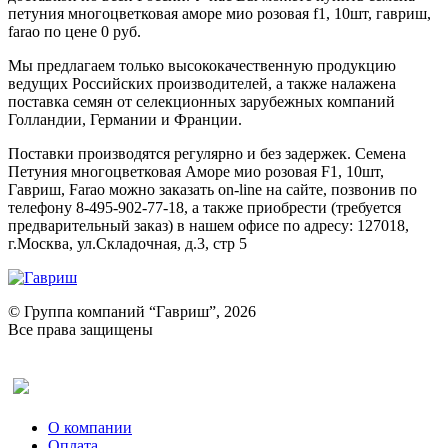
петуния многоцветковая аморе мио розовая f1, 10шт, гавриш,
farao по цене 0 руб.
Мы предлагаем только высококачественную продукцию
ведущих Российских производителей, а также налажена
поставка семян от селекционных зарубежных компаний
Голландии, Германии и Франции.
Поставки производятся регулярно и без задержек. Семена
Петуния многоцветковая Аморе мио розовая F1, 10шт,
Гавриш, Farao можно заказать on-line на сайте, позвонив по
телефону 8-495-902-77-18, а также приобрести (требуется
предварительный заказ) в нашем офисе по адресу: 127018,
г.Москва, ул.Складочная, д.3, стр 5
© Группа компаний “Гавриш”, 2026
Все права защищены
Оставить отзыв (для клиентов)
О компании
Оплата