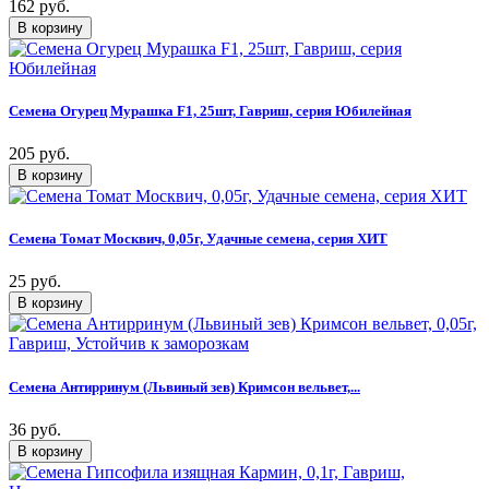
162 руб.
Семена Огурец Мурашка F1, 25шт, Гавриш, серия Юбилейная
205 руб.
Семена Томат Москвич, 0,05г, Удачные семена, серия ХИТ
25 руб.
Семена Антирринум (Львиный зев) Кримсон вельвет,...
36 руб.