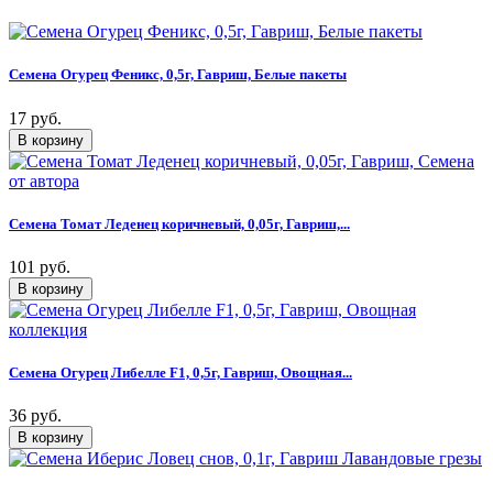
Семена Огурец Феникс, 0,5г, Гавриш, Белые пакеты
17 руб.
Семена Томат Леденец коричневый, 0,05г, Гавриш,...
101 руб.
Семена Огурец Либелле F1, 0,5г, Гавриш, Овощная...
36 руб.