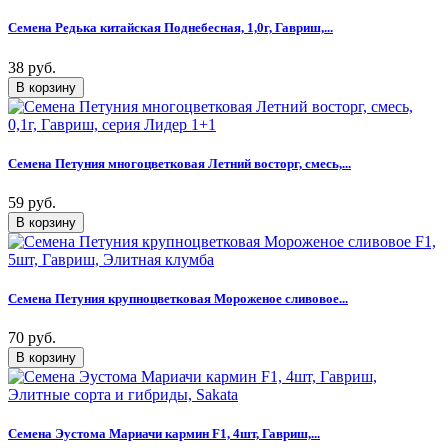
Семена Редька китайская Поднебесная, 1,0г, Гавриш,...
38 руб.
Семена Петуния многоцветковая Летний восторг, смесь,...
59 руб.
Семена Петуния крупноцветковая Мороженое сливовое...
70 руб.
Семена Эустома Мариачи кармин F1, 4шт, Гавриш,...