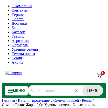
О компании
Контакты
Сервис
Оплата
Доставка
Блог
Каталог
Гавриш
Агроэлита
Фермерам
Удачные семена
Семена оптом
Серии
Акции
0
Найти
МЕНЮ
Главная
/
Каталог продукции
/
Семена овощей
/
Редис
/
Семена Редис Жара, 2,0г, Удачные семена, Белые пакеты