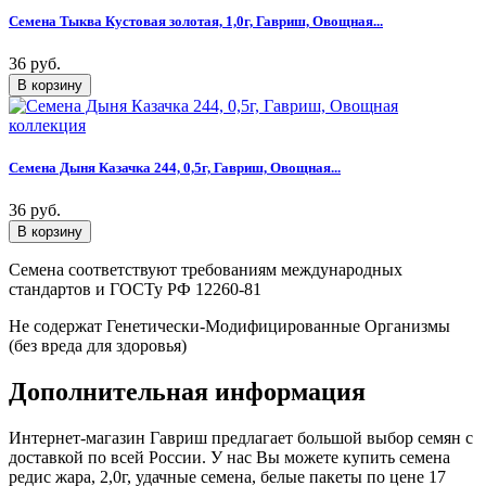
Семена Тыква Кустовая золотая, 1,0г, Гавриш, Овощная...
36 руб.
Семена Дыня Казачка 244, 0,5г, Гавриш, Овощная...
36 руб.
Семена соответствуют требованиям международных
стандартов и ГОСТу РФ 12260-81
Не содержат Генетически-Модифицированные Организмы
(без вреда для здоровья)
Дополнительная информация
Интернет-магазин Гавриш предлагает большой выбор семян с
доставкой по всей России. У нас Вы можете купить семена
редис жара, 2,0г, удачные семена, белые пакеты по цене 17