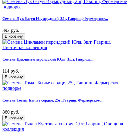
Семена Лук батун Изумрудный, 25г, Гавриш, Фермерское...
392 руб.
Семена Цикламен персидский Юля, 3шт, Гавриш....
114 руб.
Семена Томат Бычье сердце, 25г, Гавриш, Фермерское...
860 руб.