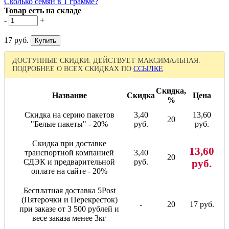
Сколько семян в 1 грамме?
Товар есть на складе
-
+
17 руб.
ДОСТУПНЫЕ СКИДКИ. ДЕЙСТВУЕТ МАКСИМАЛЬНАЯ.
ПОДРОБНЕЕ О ВСЕХ СКИДКАХ ПО
ССЫЛКЕ
Скидка,
Название
Скидка
Цена
%
Скидка на серию пакетов
3,40
13,60
20
"Белые пакеты" - 20%
руб.
руб.
Скидка при доставке
13,60
транспортной компанией
3,40
20
СДЭК и предварительной
руб.
руб.
оплате на сайте - 20%
Бесплатная доставка 5Post
(Пятерочки и Перекресток)
-
20
17 руб.
при заказе от 3 500 рублей и
весе заказа менее 3кг