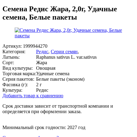
Семена Редис Жара, 2,0г, Удачные
семена, Белые пакеты
Артикул:
1999944270
Категория:
Редис
,
Серии семян
,
Латынь:
Raphanus sativus L. var.sativus
Сорт:
Жара
Вид культуры:
Овощная
Торговая марка:
Удачные семена
Серия пакетов:
Белые пакеты (эконом)
Фасовка (г):
2 г
Культура:
Редис
Добавить товар к сравнению
Срок доставки зависит от транспортной компании и
определяется при оформлении заказа.
Минимальный срок годности: 2027 год