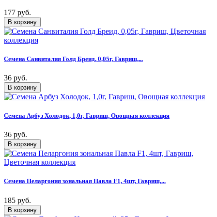
177 руб.
Семена Санвиталия Голд Бреид, 0,05г, Гавриш,...
36 руб.
Семена Арбуз Холодок, 1,0г, Гавриш, Овощная коллекция
36 руб.
Семена Пеларгония зональная Павла F1, 4шт, Гавриш,...
185 руб.