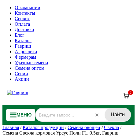
О компании
Контакты
Сервис
Оплата
Доставка
Блог
Каталог
Гавриш
Агроэлита
Фермерам
Удачные семена
Семена оптом
Серии
Акции
0
Найти
МЕНЮ
Главная
/
Каталог продукции
/
Семена овощей
/
Свекла
/
Семена Свекла кормовая Урсус Поли F1, 0,5кг, Гавриш,