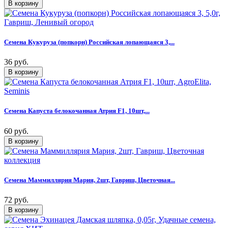
Семена Кукуруза (попкорн) Российская лопающаяся 3,...
36 руб.
Семена Капуста белокочанная Атрия F1, 10шт,...
60 руб.
Семена Маммиллярия Мария, 2шт, Гавриш, Цветочная...
72 руб.