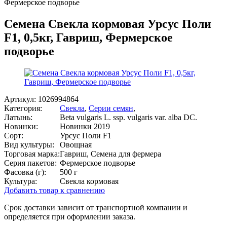
Фермерское подворье
Семена Свекла кормовая Урсус Поли
F1, 0,5кг, Гавриш, Фермерское
подворье
Артикул:
1026994864
Категория:
Свекла
,
Серии семян
,
Латынь:
Beta vulgaris L. ssp. vulgaris var. alba DC.
Новинки:
Новинки 2019
Сорт:
Урсус Поли F1
Вид культуры:
Овощная
Торговая марка:
Гавриш, Семена для фермера
Серия пакетов:
Фермерское подворье
Фасовка (г):
500 г
Культура:
Свекла кормовая
Добавить товар к сравнению
Срок доставки зависит от транспортной компании и
определяется при оформлении заказа.