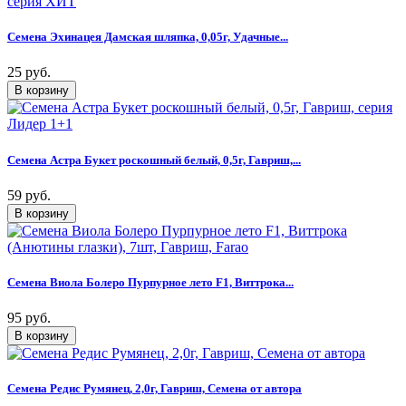
Семена Эхинацея Дамская шляпка, 0,05г, Удачные...
25 руб.
Семена Астра Букет роскошный белый, 0,5г, Гавриш,...
59 руб.
Семена Виола Болеро Пурпурное лето F1, Виттрока...
95 руб.
Семена Редис Румянец, 2,0г, Гавриш, Семена от автора