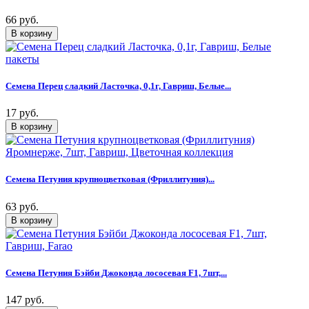
66 руб.
Семена Перец сладкий Ласточка, 0,1г, Гавриш, Белые...
17 руб.
Семена Петуния крупноцветковая (Фриллитуния)...
63 руб.
Семена Петуния Бэйби Джоконда лососевая F1, 7шт,...
147 руб.