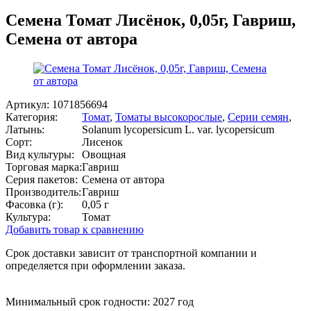
Семена Томат Лисёнок, 0,05г, Гавриш,
Семена от автора
Артикул:
1071856694
Категория:
Томат
,
Томаты высокорослые
,
Серии семян
,
Латынь:
Solanum lycopersicum L. var. lycopersicum
Сорт:
Лисенок
Вид культуры:
Овощная
Торговая марка:
Гавриш
Серия пакетов:
Семена от автора
Производитель:
Гавриш
Фасовка (г):
0,05 г
Культура:
Томат
Добавить товар к сравнению
Срок доставки зависит от транспортной компании и
определяется при оформлении заказа.
Минимальный срок годности: 2027 год