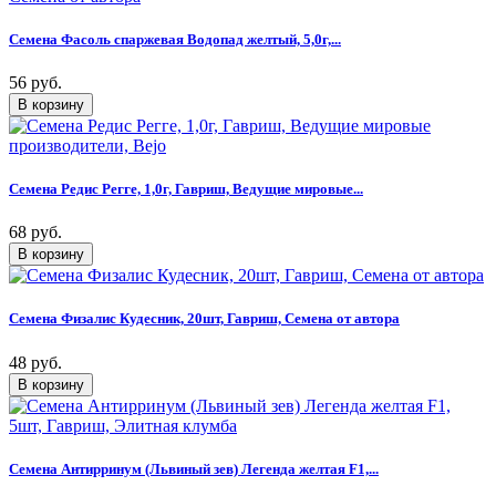
Семена Фасоль спаржевая Водопад желтый, 5,0г,...
56 руб.
Семена Редис Регге, 1,0г, Гавриш, Ведущие мировые...
68 руб.
Семена Физалис Кудесник, 20шт, Гавриш, Семена от автора
48 руб.
Семена Антирринум (Львиный зев) Легенда желтая F1,...