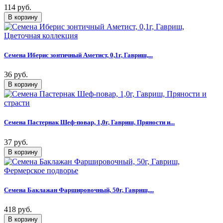
114 руб.
Семена Иберис зонтичный Аметист, 0,1г, Гавриш,...
36 руб.
Семена Пастернак Шеф-повар, 1,0г, Гавриш, Пряности и...
37 руб.
Семена Баклажан Фаршировочный, 50г, Гавриш,...
418 руб.