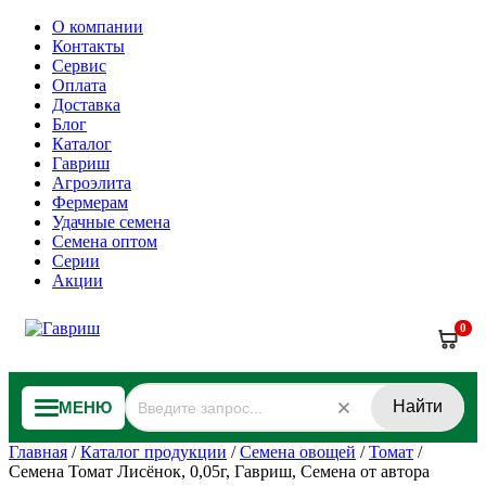
О компании
Контакты
Сервис
Оплата
Доставка
Блог
Каталог
Гавриш
Агроэлита
Фермерам
Удачные семена
Семена оптом
Серии
Акции
0
Найти
МЕНЮ
Главная
/
Каталог продукции
/
Семена овощей
/
Томат
/
Семена Томат Лисёнок, 0,05г, Гавриш, Семена от автора