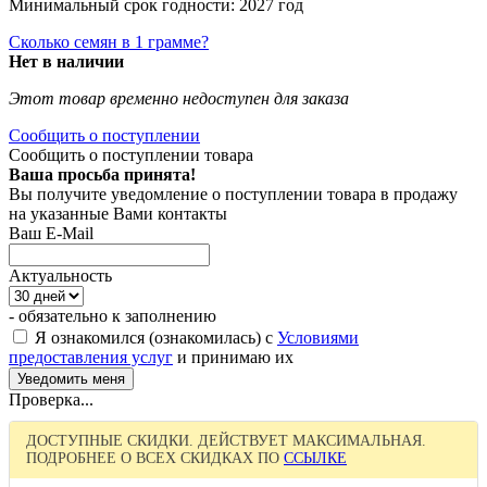
Минимальный срок годности: 2027 год
Сколько семян в 1 грамме?
Нет в наличии
Этот товар временно недоступен для заказа
Сообщить о поступлении
Сообщить о поступлении товара
Ваша просьба принята!
Вы получите уведомление о поступлении товара в продажу
на указанные Вами контакты
Ваш E-Mail
Актуальность
- обязательно к заполнению
Я ознакомился (ознакомилась) с
Условиями
предоставления услуг
и принимаю их
Проверка...
ДОСТУПНЫЕ СКИДКИ. ДЕЙСТВУЕТ МАКСИМАЛЬНАЯ.
ПОДРОБНЕЕ О ВСЕХ СКИДКАХ ПО
ССЫЛКЕ