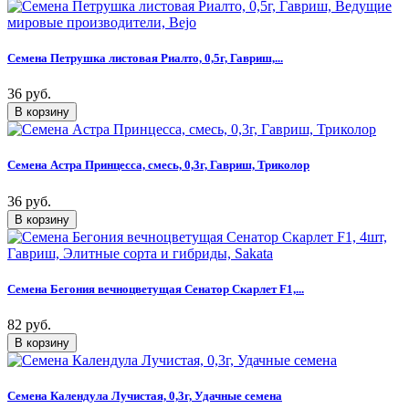
Семена Петрушка листовая Риалто, 0,5г, Гавриш,...
36 руб.
Семена Астра Принцесса, смесь, 0,3г, Гавриш, Триколор
36 руб.
Семена Бегония вечноцветущая Сенатор Скарлет F1,...
82 руб.
Семена Календула Лучистая, 0,3г, Удачные семена