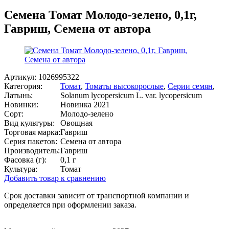
Семена Томат Молодо-зелено, 0,1г,
Гавриш, Семена от автора
Артикул:
1026995322
Категория:
Томат
,
Томаты высокорослые
,
Серии семян
,
Латынь:
Solanum lycopersicum L. var. lycopersicum
Новинки:
Новинка 2021
Сорт:
Молодо-зелено
Вид культуры:
Овощная
Торговая марка:
Гавриш
Серия пакетов:
Семена от автора
Производитель:
Гавриш
Фасовка (г):
0,1 г
Культура:
Томат
Добавить товар к сравнению
Срок доставки зависит от транспортной компании и
определяется при оформлении заказа.