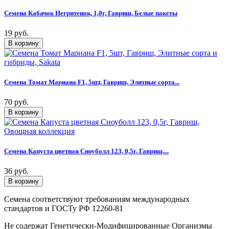
Семена Кабачок Негритенок, 1,0г, Гавриш, Белые пакеты
19 руб.
Семена Томат Мариана F1, 5шт, Гавриш, Элитные сорта...
70 руб.
Семена Капуста цветная Сноуболл 123, 0,5г, Гавриш,...
36 руб.
Семена соответствуют требованиям международных
стандартов и ГОСТу РФ 12260-81
Не содержат Генетически-Модифицированные Организмы