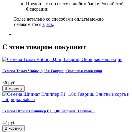
Предоплата по счету в любом банке Российской
Федерации
Более детально со способами оплаты можно
ознакомиться
здесь
.
C этим товаром покупают
Семена Томат Чибис, 0,05г, Гавриш, Овощная коллекция
36 руб.
Семена Шпинат Клиппер F1, 1,0г, Гавриш, Элитные...
47 руб.