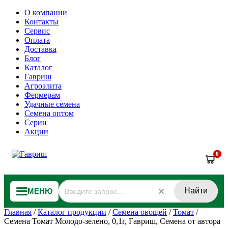
О компании
Контакты
Сервис
Оплата
Доставка
Блог
Каталог
Гавриш
Агроэлита
Фермерам
Удачные семена
Семена оптом
Серии
Акции
0
Найти
МЕНЮ
Главная
/
Каталог продукции
/
Семена овощей
/
Томат
/
Семена Томат Молодо-зелено, 0,1г, Гавриш, Семена от автора