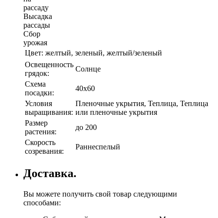
рассаду
Высадка
рассады
Сбор
урожая
Цвет:
желтый, зеленый, желтый/зеленый
Освещенность
Солнце
грядок:
Схема
40х60
посадки:
Условия
Пленочные укрытия, Теплица, Теплица
выращивания:
или пленочные укрытия
Размер
до 200
растения:
Скорость
Раннеспелый
созревания:
Доставка.
Вы можете получить свой товар следующими
способами: