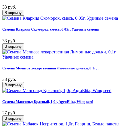
33 руб.
Семена Кларкия Скоморох, смесь, 0,05г, Удачные семена
33 руб.
Семена Мелисса лекарственная Лимонные дольки, 0,1г,...
33 руб.
Семена Мангольд Красный, 1,0г, AgroElita, Wing seed
27 руб.