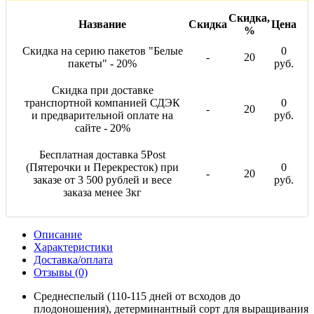
Скидка,
Название
Скидка
Цена
%
Скидка на серию пакетов "Белые
0
-
20
пакеты" - 20%
руб.
Скидка при доставке
транспортной компанией СДЭК
0
-
20
и предварительной оплате на
руб.
сайте - 20%
Бесплатная доставка 5Post
(Пятерочки и Перекресток) при
0
-
20
заказе от 3 500 рублей и весе
руб.
заказа менее 3кг
Описание
Характеристики
Доставка/оплата
Отзывы (0)
Среднеспелый (110-115 дней от всходов до
плодоношения), детерминантный сорт для выращивания