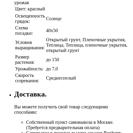
урожая
Цвет:
красный
Освещенность
Солнце
грядок:
Схема
40х50
посадки:
Открытый грунт, Пленочные укрытия,
Условия
Теплица, Теплица, пленочные укрытия,
выращивания:
открытый грунт
Размер
до 150
растения:
Урожайность:
до 7,0
Скорость
Среднеспелый
созревания:
Доставка.
Вы можете получить свой товар следующими
способами:
Собственный пункт самовывоза в Москве.
(Требуется предварительная оплата)
Самовывоз в пунктах выдачи заказов Boxberry.