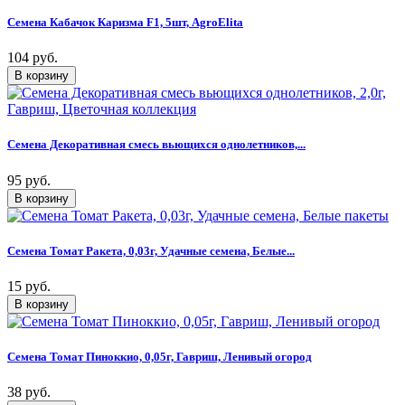
Семена Кабачок Каризма F1, 5шт, AgroElita
104 руб.
Семена Декоративная смесь вьющихся однолетников,...
95 руб.
Семена Томат Ракета, 0,03г, Удачные семена, Белые...
15 руб.
Семена Томат Пиноккио, 0,05г, Гавриш, Ленивый огород
38 руб.