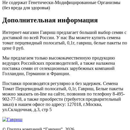
Не содержат Генетически-Модифицированные Организмы
(без вреда для здоровья)
Дополнительная информация
Интернет-магазин Гавриш предлагает большой выбор семян с
доставкой по всей России. У нас Вы можете купить семена
томат перцевидный полосатый, 0,1г, гавриш, белые пакеты по
цене 0 руб.
Мы предлагаем только высококачественную продукцию
ведущих Российских производителей, а также налажена
поставка семян от селекционных зарубежных компаний
Голландии, Германии и Франции.
Поставки производятся регулярно и без задержек. Семена
Томат Перцевидный полосатый, 0,1г, Гавриш, Белые пакеты
можно заказать on-line на сайте, позвонив по телефону 8-495-
902-77-18, а также приобрести (требуется предварительный
заказ) в нашем офисе по адресу: 127018, г.Москва,
ул.Складочная, д.3, стр 5
© Группа компаний “Гавриш”, 2026