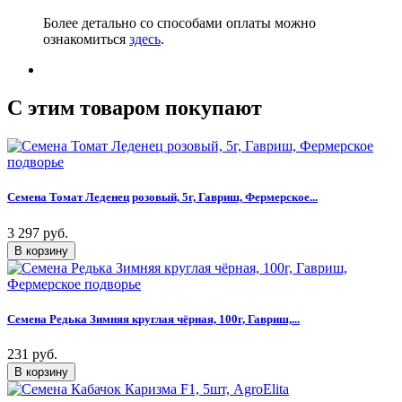
Более детально со способами оплаты можно
ознакомиться
здесь
.
C этим товаром покупают
Семена Томат Леденец розовый, 5г, Гавриш, Фермерское...
3 297 руб.
Семена Редька Зимняя круглая чёрная, 100г, Гавриш,...
231 руб.