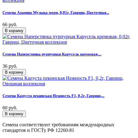
Семена Азарина Музыка моря, 0,01г, Гавриш, Цветочная...
66 руб.
Семена Наперстянка пурпурная Карусель кремовая,...
36 руб.
Семена Капуста пекинская Нежность F1, 0,2г, Гавриш,...
60 руб.
Семена соответствуют требованиям международных
стандартов и ГОСТу РФ 12260-81