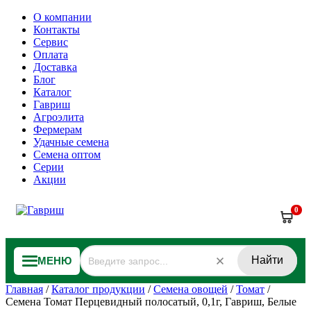
О компании
Контакты
Сервис
Оплата
Доставка
Блог
Каталог
Гавриш
Агроэлита
Фермерам
Удачные семена
Семена оптом
Серии
Акции
0
Найти
МЕНЮ
Главная
/
Каталог продукции
/
Семена овощей
/
Томат
/
Семена Томат Перцевидный полосатый, 0,1г, Гавриш, Белые