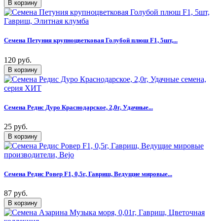
Семена Петуния крупноцветковая Голубой плюш F1, 5шт,...
120 руб.
Семена Редис Дуро Краснодарское, 2,0г, Удачные...
25 руб.
Семена Редис Ровер F1, 0,5г, Гавриш, Ведущие мировые...
87 руб.