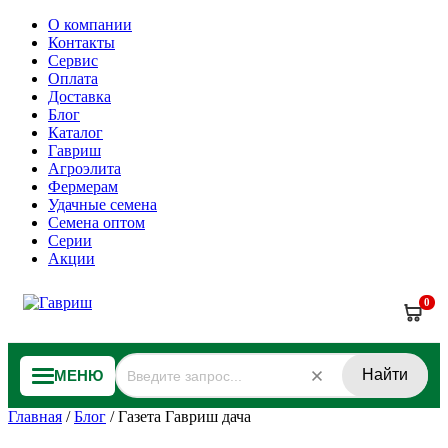
О компании
Контакты
Сервис
Оплата
Доставка
Блог
Каталог
Гавриш
Агроэлита
Фермерам
Удачные семена
Семена оптом
Серии
Акции
0
Найти
МЕНЮ
Главная
/
Блог
/
Газета Гавриш дача