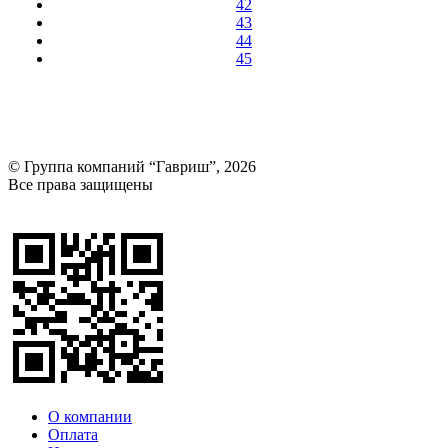
42
43
44
45
© Группа компаний “Гавриш”, 2026
Все права защищены
Оставить отзыв (для клиентов)
О компании
Оплата