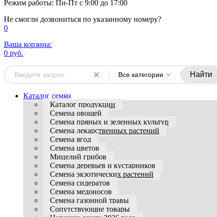
Режим работы: Пн-Пт с 9:00 до 17:00
Не смогли дозвониться по указанному номеру?
0
Ваша корзина:
0 руб.
Найти
Все категории
Каталог семян
Каталог продукции
Семена овощей
Семена пряных и зеленных культур
Семена лекарственных растений
Семена ягод
Семена цветов
Мицелий грибов
Семена деревьев и кустарников
Семена экзотических растений
Семена сидератов
Семена медоносов
Семена газонной травы
Сопутствующие товары