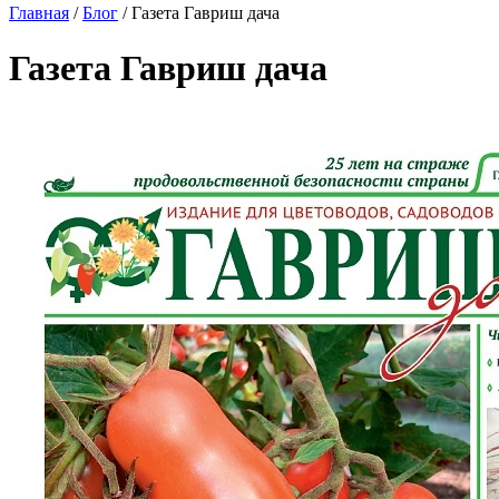
Главная
/
Блог
/
Газета Гавриш дача
Газета Гавриш дача