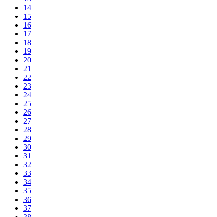
14
15
16
17
18
19
20
21
22
23
24
25
26
27
28
29
30
31
32
33
34
35
36
37
38