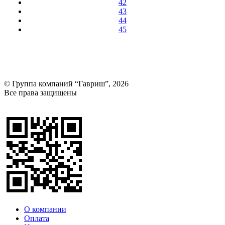
42
43
44
45
© Группа компаний “Гавриш”, 2026
Все права защищены
Оставить отзыв (для клиентов)
О компании
Оплата