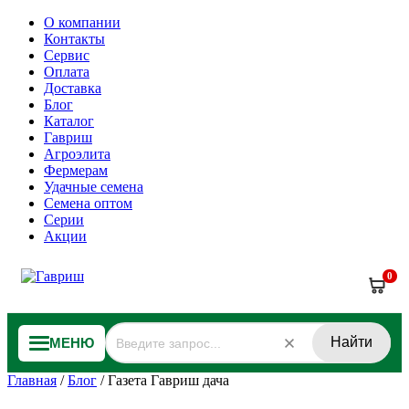
О компании
Контакты
Сервис
Оплата
Доставка
Блог
Каталог
Гавриш
Агроэлита
Фермерам
Удачные семена
Семена оптом
Серии
Акции
0
Найти
МЕНЮ
Главная
/
Блог
/
Газета Гавриш дача