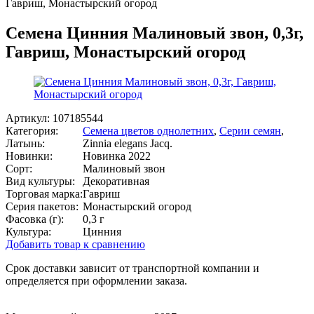
Гавриш, Монастырский огород
Семена Цинния Малиновый звон, 0,3г,
Гавриш, Монастырский огород
Артикул:
107185544
Категория:
Семена цветов однолетних
,
Серии семян
,
Латынь:
Zinnia elegans Jacq.
Новинки:
Новинка 2022
Сорт:
Малиновый звон
Вид культуры:
Декоративная
Торговая марка:
Гавриш
Серия пакетов:
Монастырский огород
Фасовка (г):
0,3 г
Культура:
Цинния
Добавить товар к сравнению
Срок доставки зависит от транспортной компании и
определяется при оформлении заказа.