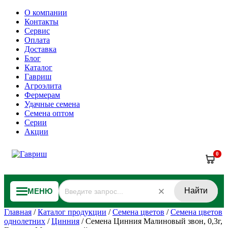
О компании
Контакты
Сервис
Оплата
Доставка
Блог
Каталог
Гавриш
Агроэлита
Фермерам
Удачные семена
Семена оптом
Серии
Акции
0
Найти
МЕНЮ
Главная
/
Каталог продукции
/
Семена цветов
/
Семена цветов
однолетних
/
Цинния
/
Семена Цинния Малиновый звон, 0,3г,