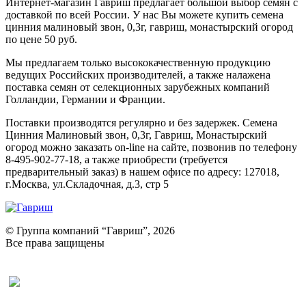
Интернет-магазин Гавриш предлагает большой выбор семян с
доставкой по всей России. У нас Вы можете купить семена
цинния малиновый звон, 0,3г, гавриш, монастырский огород
по цене 50 руб.
Мы предлагаем только высококачественную продукцию
ведущих Российских производителей, а также налажена
поставка семян от селекционных зарубежных компаний
Голландии, Германии и Франции.
Поставки производятся регулярно и без задержек. Семена
Цинния Малиновый звон, 0,3г, Гавриш, Монастырский
огород можно заказать on-line на сайте, позвонив по телефону
8-495-902-77-18, а также приобрести (требуется
предварительный заказ) в нашем офисе по адресу: 127018,
г.Москва, ул.Складочная, д.3, стр 5
© Группа компаний “Гавриш”, 2026
Все права защищены
Оставить отзыв (для клиентов)