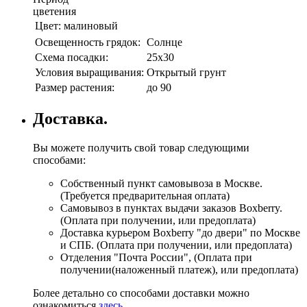
цветения
Цвет:
малиновый
Освещенность грядок:
Солнце
Схема посадки:
25х30
Условия выращивания:
Открытый грунт
Размер растения:
до 90
Доставка.
Вы можете получить свой товар следующими
способами:
Собственный пункт самовывоза в Москве.
(Требуется предварительная оплата)
Самовывоз в пунктах выдачи заказов Boxberry.
(Оплата при получении, или предоплата)
Доставка курьером Boxberry "до двери" по Москве
и СПБ. (Оплата при получении, или предоплата)
Отделения "Почта России", (Оплата при
получении(наложенный платеж), или предоплата)
Более детально со способами доставки можно
ознакомиться
здесь
.