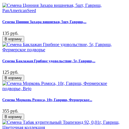
Семена Цинния Захара вишневая, 5шт, Гавриш,...
135 руб.
Семена Баклажан Грибное удовольствие, 5г, Гавриш,...
125 руб.
Семена Морковь Ромоса, 10г, Гавриш, Фермерское...
355 руб.