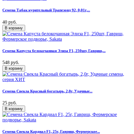
Семена Табак курительный Трапезонд 92, 0,01г,...
40 руб.
Семена Капуста белокочанная Элиза F1, 250шт, Гавриш,...
548 руб.
Семена Свекла Красный богатырь, 2,0г, Удачные...
25 руб.
Семена Свекла Кардиал F1, 25г, Гавриш, Фермерское...